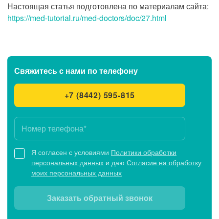
Настоящая статья подготовлена по материалам сайта:
https://med-tutorial.ru/med-doctors/doc/27.html
Свяжитесь с нами
по телефону
+7 (8442) 595-815
Я согласен с условиями
Политики обработки
персональных данных
и даю
Согласие на обработку
моих персональных данных
Заказать обратный звонок