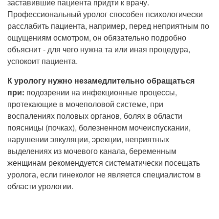
заставившие пациента придти к врачу.
Профессиональный уролог способен психологически
расслабить пациента, например, перед неприятным по
ощущениям осмотром, он обязательно подробно
объяснит - для чего нужна та или иная процедура,
успокоит пациента.
К урологу нужно незамедлительно обращаться
при:
подозрении на инфекционные процессы,
протекающие в мочеполовой системе, при
воспалениях половых органов, болях в области
поясницы (почках), болезненном мочеиспускании,
нарушении эякуляции, эрекции, неприятных
выделениях из мочевого канала, беременным
женщинам рекомендуется систематически посещать
уролога, если гинеколог не является специалистом в
области урологии.