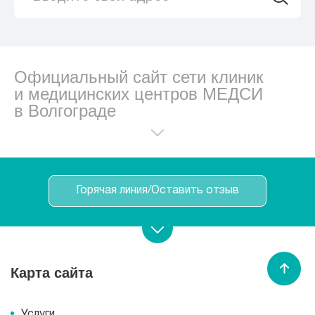
Официальный сайт сети клиник
и медицинских центров МЕДСИ
в Волгограде
Горячая линия/Оставить отзыв
Записаться на прием
Карта сайта
Спасибо МЕДСИ
Услуги