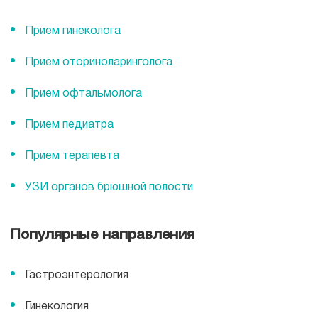
Прием кардиолога
Прием гинеколога
Прием оториноларинголога
Прием офтальмолога
Прием педиатра
Прием терапевта
УЗИ органов брюшной полости
Популярные направления
Гастроэнтерология
Гинекология