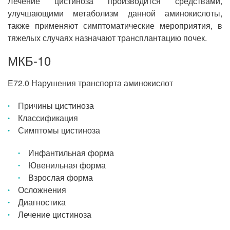
Лечение цистиноза производится средствами,
улучшающими метаболизм данной аминокислоты,
также применяют симптоматические мероприятия, в
тяжелых случаях назначают трансплантацию почек.
МКБ-10
E72.0 Нарушения транспорта аминокислот
Причины цистиноза
Классификация
Симптомы цистиноза
Инфантильная форма
Ювенильная форма
Взрослая форма
Осложнения
Диагностика
Лечение цистиноза