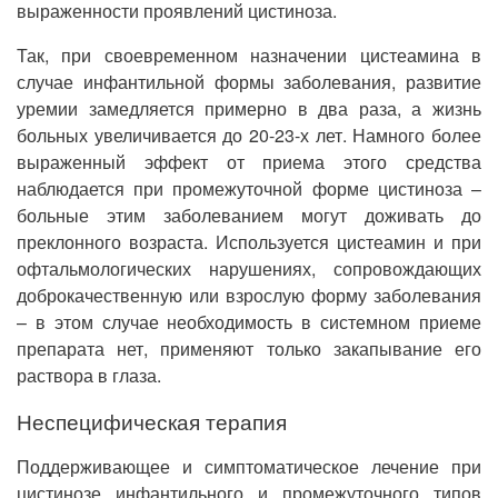
выраженности проявлений цистиноза.
Так, при своевременном назначении цистеамина в
случае инфантильной формы заболевания, развитие
уремии замедляется примерно в два раза, а жизнь
больных увеличивается до 20-23-х лет. Намного более
выраженный эффект от приема этого средства
наблюдается при промежуточной форме цистиноза –
больные этим заболеванием могут доживать до
преклонного возраста. Используется цистеамин и при
офтальмологических нарушениях, сопровождающих
доброкачественную или взрослую форму заболевания
– в этом случае необходимость в системном приеме
препарата нет, применяют только закапывание его
раствора в глаза.
Неспецифическая терапия
Поддерживающее и симптоматическое лечение при
цистинозе инфантильного и промежуточного типов