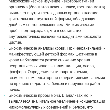
Микроскопическое изучение некоторых тканей
организма (биоптатов печени, почек, костного мозга)
выявляет внутри клеток данных органов плоские
кристаллы шестиугольной формы, обладающие
двойным светопреломлением. Биохимические
пробы подтверждают, что в состав этих
внутриклеточных включений входит аминокислота
цистин.
Биохимические анализы крови. При инфантильной и
манифестирующей детской формах цистиноза в
крови наблюдается резкое снижение уровня
неорганических ионов – калия, кальция, хлора,
фосфора. Определяется гипопротеинемия,
возможна компенсаторная гиперлипидемия, анемия
по причине недостатка белков и нарушения работы
почек.
Биохимические пробы мочи. В анализах мочи
выявляется значительное увеличение концентрации
низкомолекулярных соединений и белков, что