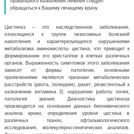
правильного назначения лечения следует
Прием кардиолога
обращаться к Вашему лечащему врачу.
Цистиноз – это наследственное заболевание,
относящееся к группе лизосомных болезней
накопления и характеризующееся нарушениями
метаболизма аминокислоты цистина, что приводит к
формированию его кристаллов в клетках различных
органов. Выраженность симптомов этого заболевания
зависит от формы патологии, основными
проявлениями являются признаки метаболических
расстройств (рвота, полиурия), рахит, резистентный к
назначению витамина D, нарушение работы почек,
патология зрения. Диагностика цистиноза
производится на основании данных биохимического
анализа крови, определения уровня цистина в
различных тканях, офтальмологического
исследования, молекулярно-генетических анализов.