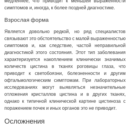
медленнее, что приводит к меньшей выраженности
симптомов и, иногда, к более поздней диагностике.
Взрослая форма
Является довольно редкой, но ряд специалистов
связывают это обстоятельство с малой выраженностью
симптомов и, как следствие, частой неправильной
диагностикой этого состояния. Этот тип заболевания
характеризуется накоплением клинически значимых
количеств цистина в тканях роговицы глаза, что
приводит к светобоязни, болезненности и другим
офтальмологическим симптомам. При лабораторных
исследованиях могут выявляться незначительные
отложения кристаллов цистина и в других тканях,
однако к типичной клинической картине цистиноза с
поражением почек и иных органов это не приводит.
Осложнения