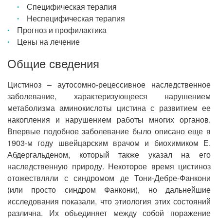
Специфическая терапия
Неспецифическая терапия
Прогноз и профилактика
Цены на лечение
Общие сведения
Цистиноз – аутосомно-рецессивное наследственное
заболевание, характеризующееся нарушением
метаболизма аминокислоты цистина с развитием ее
накопления и нарушением работы многих органов.
Впервые подобное заболевание было описано еще в
1903-м году швейцарским врачом и биохимиком Е.
Абдергальденом, который также указал на его
наследственную природу. Некоторое время цистиноз
отожествляли с синдромом де Тони-Дебре-Фанкони
(или просто синдром Фанкони), но дальнейшие
исследования показали, что этиология этих состояний
различна. Их объединяет между собой поражение