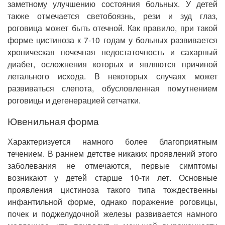
заметному улучшению состояния больных. У детей
также отмечается светобоязнь, рези и зуд глаз,
роговица может быть отечной. Как правило, при такой
форме цистиноза к 7-10 годам у больных развивается
хроническая почечная недостаточность и сахарный
диабет, осложнения которых и являются причиной
летального исхода. В некоторых случаях может
развиваться слепота, обусловленная помутнением
роговицы и дегенерацией сетчатки.
Ювенильная форма
Характеризуется намного более благоприятным
течением. В раннем детстве никаких проявлений этого
заболевания не отмечаются, первые симптомы
возникают у детей старше 10-ти лет. Основные
проявления цистиноза такого типа тождественны
инфантильной форме, однако поражение роговицы,
почек и поджелудочной железы развивается намного