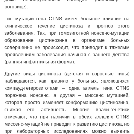
роговице).
Тип мутации гена CTNS имеет большое влияние на
клиническое течение цистиноза и прогноз этого
заболевания. Так, при гомозиготной нонсенс-мутации
образование цистинозина в организме больных
совершенно не происходит, что приводит к тяжелым
проявлениям заболевания начиная с раннего детства
(ранняя инфантильная форма).
Другие виды цистиноза (детская и взрослые типы)
наблюдаются, как правило у больных, являющихся
компауд-гетерозиготами – одна аллель гена CTNS
поражена нонсенс, а другая – миссенс мутацией,
которая просто изменяет конформацию цистинозина,
снижая его активность. Многие врачи-генетики
отмечают, что при наличии в обеих аллелях CTNS
миссенс-мутаций не приводит к развитию цистиноза, но
при лабораторных исследованиях можно выявить