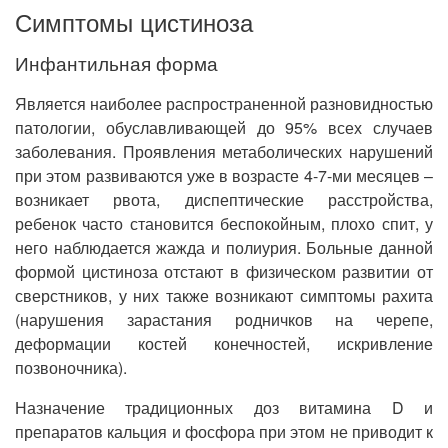
Симптомы цистиноза
Инфантильная форма
Является наиболее распространенной разновидностью
патологии, обуславливающей до 95% всех случаев
заболевания. Проявления метаболических нарушений
при этом развиваются уже в возрасте 4-7-ми месяцев –
возникает рвота, диспептические расстройства,
ребенок часто становится беспокойным, плохо спит, у
него наблюдается жажда и полиурия. Больные данной
формой цистиноза отстают в физическом развитии от
сверстников, у них также возникают симптомы рахита
(нарушения зарастания родничков на черепе,
деформации костей конечностей, искривление
позвоночника).
Назначение традиционных доз витамина D и
препаратов кальция и фосфора при этом не приводит к