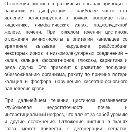
Отложения цистина в различных органах приводит к
развитию их дисфункции – наиболее часто этот
явление регистрируется в почках, роговице глаз,
кишечнике, лимфатических узлах, поджелудочной
железе, печени. При тяжелом течении цистиноза
отложения аминокислоты в эпителии канальцев со
временем вызывает нарушение реабсорбции
некоторых ионов и низкомолекулярных соединений –
калия, кальция, фосфат-ионов, глюкозы, карнитина и
ряда других. Это приводит к развитию полиурии,
обезвоживанию организма, рахиту по причине потери
кальция и фосфора, нарушению кислотно-основного
равновесия крови.
При дальнейшем течении цистиноза развивается
клубочковая недостаточность почек и
интерстициальный нефроз, что влечет за собой уремию
и другие осложнения. Отложения цистина в тканях
глаза может привести к дегенерации сетчатки,