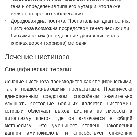
гена и определения типа его мутации, что также
влияет на прогноз заболевания.
Дородовая диагностика. Пренатальная диагностика
цистиноза возможна посредством генетических или
биохимических (определение уровня цистина в
клетках ворсин хориона) методик.
Лечение цистиноза
Специфическая терапия
Лечение цистиноза производится как специфическими,
так и поддерживающими препаратами. Практически
единственным средством, способным значительно
улучшать состояние больных является цистеамин,
который облегчает выход цистина из лизосом в
цитоплазму клеток, где он включается в общий
метаболизм. Это уменьшает степень накопления
данной аминокислоты и способствует снижению