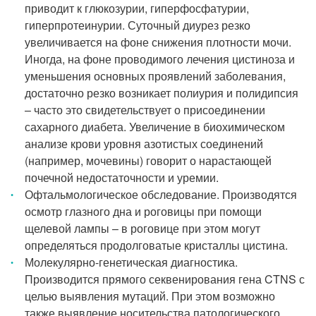
приводит к глюкозурии, гиперфосфатурии,
гиперпротеинурии. Суточный диурез резко
увеличивается на фоне снижения плотности мочи.
Иногда, на фоне проводимого лечения цистиноза и
уменьшения основных проявлений заболевания,
достаточно резко возникает полиурия и полидипсия
– часто это свидетельствует о присоединении
сахарного диабета. Увеличение в биохимическом
анализе крови уровня азотистых соединений
(например, мочевины) говорит о нарастающей
почечной недостаточности и уремии.
Офтальмологическое обследование. Производятся
осмотр глазного дна и роговицы при помощи
щелевой лампы – в роговице при этом могут
определяться продолговатые кристаллы цистина.
Молекулярно-генетическая диагностика.
Производится прямого секвенирования гена CTNS с
целью выявления мутаций. При этом возможно
также выявление носительства патологического