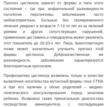
Прогноз цистиноза зависит от формы и типа этого
состояния – так при, инфантильной разновидности
патологии перспективы заболевания часто
неблагоприятные. Больные без своевременного
лечения умирают в возрасте 7-12-ти лет из-за явлений
уремии и других сопутствующих нарушений,
применение цистамина и гемодиализа может увеличить
этот показатель до 20-23-х лет. Лишь трансплантация
почки может значительно улучшить прогноз этой
формы цистиноза. Доброкачественная же
разновидность заболевания характеризуется
благоприятным прогнозом.
Профилактика цистиноза возможна только в качестве
выявления носительства мутантной формы гена CTNS
и при его наличии у обоих родителей – медико-
генетического консультирования перед зачатием
ребенка. Возможна также пренатальная диагностика
посредством амниоцентеза с последующим