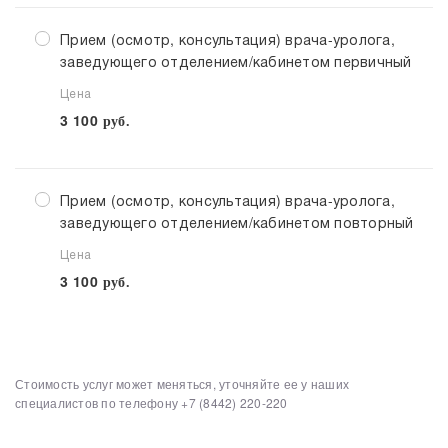
Прием (осмотр, консультация) врача-уролога,
заведующего отделением/кабинетом первичный
Цена
3 100
руб.
Прием (осмотр, консультация) врача-уролога,
заведующего отделением/кабинетом повторный
Цена
3 100
руб.
Стоимость услуг может меняться, уточняйте ее у наших
Выберите клинику
Списком
специалистов по телефону
+7 (8442) 220-220