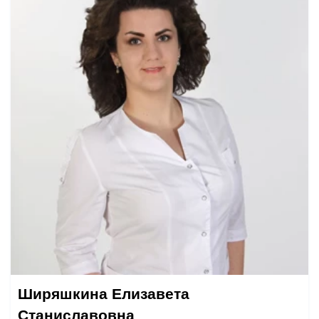
Ширяшкина Елизавета
Станиславовна