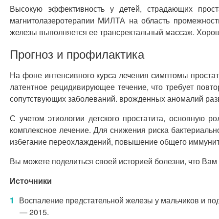
Высокую эффективность у детей, страдающих прост
магнитолазеротерапии МИЛТА на область промежности,
железы выполняется ее трансректальный массаж. Хоро
Прогноз и профилактика
На фоне интенсивного курса лечения симптомы простат
латентное рецидивирующее течение, что требует повто
сопутствующих заболеваний. врожденных аномалий раз
С учетом этиологии детского простатита, основную р
комплексное лечение. Для снижения риска бактериаль
избегание переохлаждений, повышение общего иммунит
Вы можете поделиться своей историей болезни, что Вам 
Источники
Воспаление предстательной железы у мальчиков и подро
— 2015.