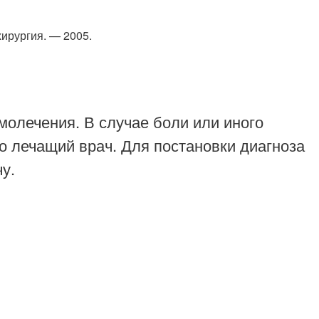
хирургия. — 2005.
молечения. В случае боли или иного
о лечащий врач. Для постановки диагноза
у.