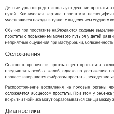
Детские урологи редко используют деление простатита
путей. Клиническая картина простатита неспецифич
участившиеся походы в туалет с выделением скудного к
Обычно при простатите наблюдаются скудные выделения
простаты с поражением мочевого пузыря у детей разви
неприятные ощущения при мастурбации, болезненность
Осложнения
Опасность хронически протекающего простатита заклю
предъявлять особых жалоб, однако по достижению по
процесс завершается фиброзом простаты, вследствие че
Распространение воспаления на половые органы чре
осложняется абсцессом простаты. При этом у ребенка 
вскрытии гнойника могут образовываться свищи между ж
Диагностика