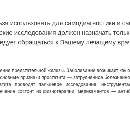
зя использовать для самодиагностики и са
ские исследования должен назначать тольк
ледует обращаться к Вашему лечащему врач
аление предстательной железы. Заболевание возникает как
сновные признаки простатита — затрудненное болезненно
атита проводят пальцевое исследование, инструмента
 Лечение состоит из физиотерапии, медикаментов — антиб