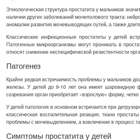
Этиологическая структура простатита у мальчиков значи
наличии других заболеваний мочеполового тракта: нейр
аномалии развития мочевыводящих путей, а также длите
Классические инфекционные простатиты у детей встр
Патогенные микроорганизмы могут проникать в проста
относят снижение неспецифической резистентности орг
Патогенез
Крайне редкая встречаемость проблемы у мальчиков до
железы. У детей до 9-10 лет она имеет шаровидную ф
созревания орган приобретает «взрослую» форму, четко 
У детей патология в основном встречается при детрузор
классическая воспалительная реакция, ткани простат
проблемы с мочевыделением, а вовлечение в процесс т
Симптомы простатита у детей