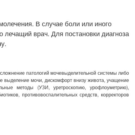
молечения. В случае боли или иного
о лечащий врач. Для постановки диагноза
у.
 осложнение патологий мочевыделительной системы либо
е выделение мочи, дискомфорт внизу живота, учащение
льные методы (УЗИ, уретроскопию, урофлоуметрию),
иотиков, противовоспалительных средств, корректоров