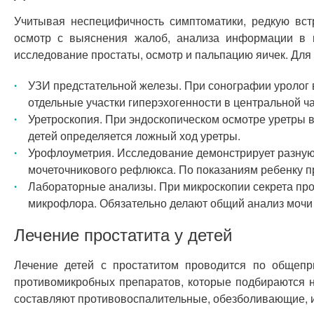
Учитывая неспецифичность симптоматики, редкую встр
осмотр с выяснения жалоб, анализа информации в м
исследование простаты, осмотр и пальпацию яичек. Дл
УЗИ предстательной железы. При сонографии уролог 
отдельные участки гиперэхогенности в центральной ч
Уретроскопия. При эндоскопическом осмотре уретры в
детей определяется ложный ход уретры.
Урофлоуметрия. Исследование демонстрирует разную 
мочеточникового рефлюкса. По показаниям ребенку п
Лабораторные анализы. При микроскопии секрета про
микрофлора. Обязательно делают общий анализ мочи 
Лечение простатита у детей
Лечение детей с простатитом проводится по общепр
противомикробных препаратов, которые подбираются н
составляют противовоспалительные, обезболивающие, 