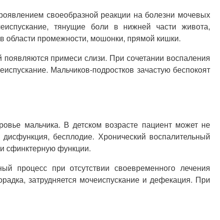
 проявлением своеобразной реакции на болезни мочевых
чеиспускание, тянущие боли в нижней части живота,
в области промежности, мошонки, прямой кишки.
й появляются примеси слизи. При сочетании воспаления
еиспускание. Мальчиков-подростков зачастую беспокоят
ровье мальчика. В детском возрасте пациент может не
 дисфункция, бесплодие. Хронический воспалительный
 и сфинктерную функции.
ный процесс при отсутствии своевременного лечения
орадка, затрудняется мочеиспускание и дефекация. При