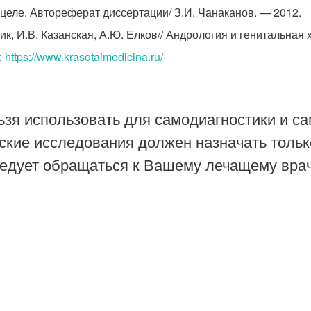
целе. Автореферат диссертации/ З.И. Чанаканов. — 2012.
ик, И.В. Казанская, А.Ю. Елков// Андрология и генитальная 
:
https://www.krasotaimedicina.ru/
зя использовать для самодиагностики и са
ские исследования должен назначать тольк
ледует обращаться к Вашему лечащему врач