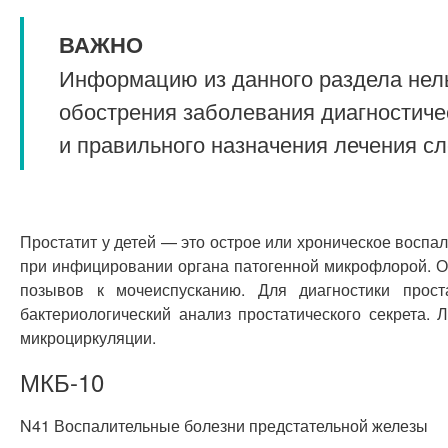
ВАЖНО
Информацию из данного раздела нель
обострения заболевания диагностиче
и правильного назначения лечения с
Простатит у детей — это острое или хроническое восп
при инфицировании органа патогенной микрофлорой. О
позывов к мочеиспусканию. Для диагностики прост
бактериологический анализ простатического секрета.
микроциркуляции.
МКБ-10
N41 Воспалительные болезни предстательной железы