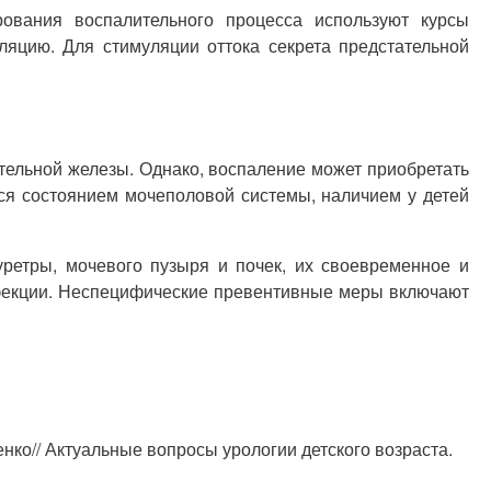
ования воспалительного процесса используют курсы
ляцию. Для стимуляции оттока секрета предстательной
тельной железы. Однако, воспаление может приобретать
тся состоянием мочеполовой системы, наличием у детей
уретры, мочевого пузыря и почек, их своевременное и
нфекции. Неспецифические превентивные меры включают
енко// Актуальные вопросы урологии детского возраста.