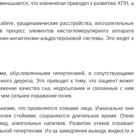
меньшается, что клинически приводит к развитию ХПН, а
абете, уродинамические расстройства, воспалительные
в процесс элементов юкстагломерулярного аппарата
нин-ангиотензин-альдостероновой системы. Это ведет к
ми, обусловленными гипертензией, и сопутствующими
ого диуреза. Это приводит к тому, что пациент может
нижение качества сна, недосыпание и связанные с ним
 чем сильнее поражение почек.
низме, что проявляется отеками лица. Изначально они
более стойкими, сохраняются длительное время. Отеки
юд, алкогольных напитков. Развитие отеков отражает
льной гипертензии. Из-за замедления вывода жидкости и