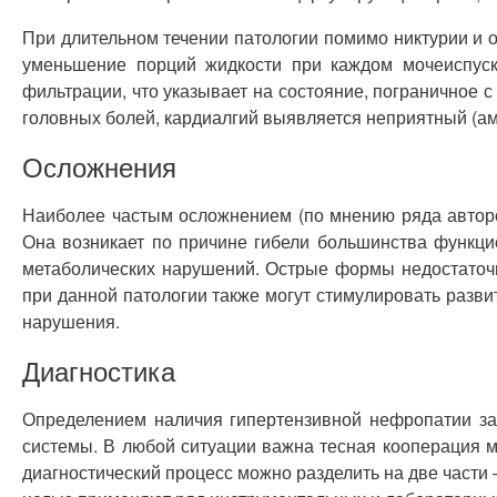
При длительном течении патологии помимо никтурии и 
уменьшение порций жидкости при каждом мочеиспуск
фильтрации, что указывает на состояние, пограничное
головных болей, кардиалгий выявляется неприятный (амми
Осложнения
Наиболее частым осложнением (по мнению ряда авторо
Она возникает по причине гибели большинства функци
метаболических нарушений. Острые формы недостаточн
при данной патологии также могут стимулировать разв
нарушения.
Диагностика
Определением наличия гипертензивной нефропатии за
системы. В любой ситуации важна тесная кооперация м
диагностический процесс можно разделить на две части