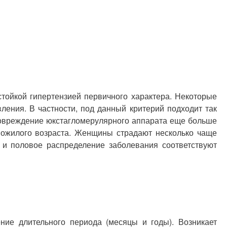
тойкой гипертензией первичного характера. Некоторые
ения. В частности, под данный критерий подходит так
повреждение юкстагломерулярного аппарата еще больше
пожилого возраста. Женщины страдают несколько чаще
 и половое распределение заболевания соответствуют
ние длительного периода (месяцы и годы). Возникает