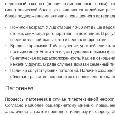
первичный склероз (первично-сморщенные почки), к
гипертонической болезнью выявляются подобные расс
более подверженными влиянию повышенного артериальн
Пожилой возраст. У лиц старше 40-50 лет выше вероя
стенки, снижается регенеративный потенциал. В рез
соединительной тканью, что и ведет к нефропатии.
Вредные привычки. Табакокурение, употребление алк
наличии гипертензии это служит дополнительным фа
Генетическая предрасположенность. Как и в отношени
нежели у других. В ряде случаев доказан семейный ти
Наличие сопутствующих патологий. Наличие сахарног
облегчает развитие нефропатии от повышенного давл
Патогенез
Процессы патогенеза в случае гипертензивной нефропа
Согласно наиболее общепринятому мнению, повышенно
эластичность, а затем приводя к гиалинозу и склерозу.