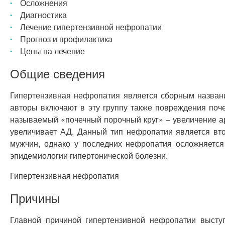
Осложнения
Диагностика
Лечение гипертензивной нефропатии
Прогноз и профилактика
Цены на лечение
Общие сведения
Гипертензивная нефропатия является сборным названи
авторы включают в эту группу также повреждения поч
называемый «почечный порочный круг» – увеличение а
увеличивает АД. Данный тип нефропатии является вт
мужчин, однако у последних нефропатия осложняется
эпидемиологии гипертонической болезни.
Гипертензивная нефропатия
Причины
Главной причиной гипертензивной нефропатии выступ