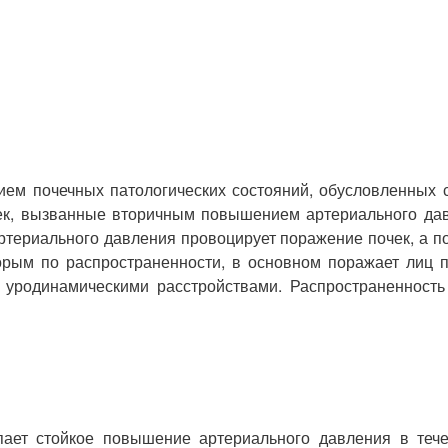
ем почечных патологических состояний, обусловленных с
ек, вызванные вторичным повышением артериального давл
ртериального давления провоцирует поражение почек, а 
орым по распространенности, в основном поражает лиц 
 уродинамическими расстройствами. Распространенность
ает стойкое повышение артериального давления в тече