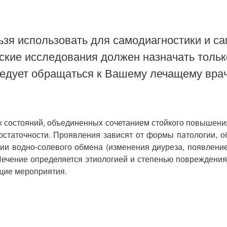
зя использовать для самодиагностики и са
ские исследования должен назначать тольк
ледует обращаться к Вашему лечащему врач
их состояний, объединенных сочетанием стойкого повышен
остаточности. Проявления зависят от формы патологии, 
ии водно-солевого обмена (изменения диуреза, появление 
Лечение определяется этиологией и степенью повреждения
щие мероприятия.