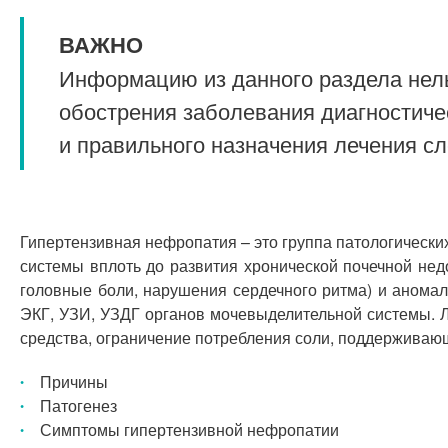
ВАЖНО
Информацию из данного раздела нель
обострения заболевания диагностиче
и правильного назначения лечения с
Гипертензивная нефропатия – это группа патологическ
системы вплоть до развития хронической почечной нед
головные боли, нарушения сердечного ритма) и аномал
ЭКГ, УЗИ, УЗДГ органов мочевыделительной системы. 
средства, ограничение потребления соли, поддерживаю
Причины
Патогенез
Симптомы гипертензивной нефропатии