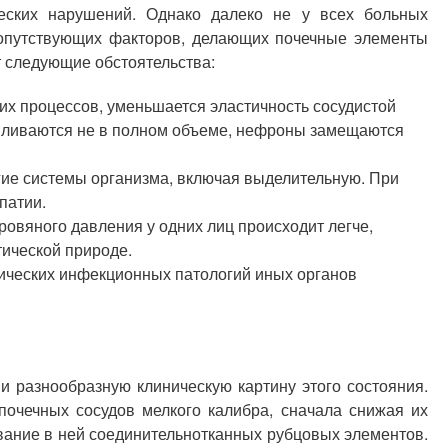
ческих нарушений. Однако далеко не у всех больных
сопутствующих факторов, делающих почечные элементы
 следующие обстоятельства:
ких процессов, уменьшается эластичность сосудистой
авливаются не в полном объеме, нефроны замещаются
гие системы организма, включая выделительную. При
патии.
ровяного давления у одних лиц происходит легче,
тической природе.
ических инфекционных патологий иных органов
и разнообразную клиническую картину этого состояния.
очечных сосудов мелкого калибра, сначала снижая их
зование в ней соединительнотканных рубцовых элементов.