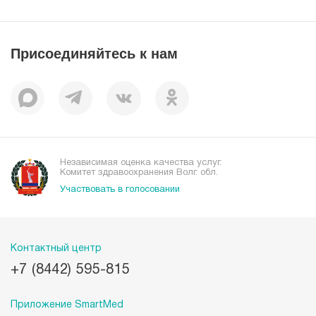
Справочник заболеваний
Вакансии
Наши преимущества
Присоединяйтесь к нам
Пациентам
Отзывы
Независимая оценка качества услуг.
Комитет здравоохранения Волг. обл.
Участвовать в голосовании
Контактный центр
+7 (8442) 595-815
Приложение SmartMed