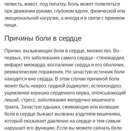
Прием кардиолога
челюсть, живот, под лопатку. Боль может появляться
при движении руками, глубоком вдохе, физической или
эмоциональной нагрузке, а иногда и в связи с приемом
пищи.
Причины боли в сердце
Причин, вызывающих боли в сердце, множество. Во-
первых, это заболевания самого сердца - стенокардия,
инфаркт миокарда, воспаление сердца и его оболочек,
ревматические поражения. Но зачастую источник боли
находится вне сердца. В этом случае причиной боли
может быть невроз, грудной радикулит, остеохондроз,
ущемление корешка сердечного нерва, опоясывающий
лишай, стресс, заболевания желудочно-кишечного
тракта. Зачастую одышка, сжимающие или колющие
боли в сердце бывают вызваны вздутием кишечника,
который оказывает давление на сердце и тем самым
нарушает его функцию. Если вы можете связать боли