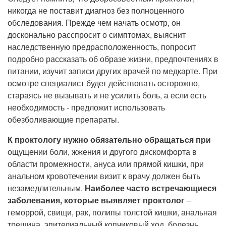
никогда не поставит диагноз без полноценного
обследования. Прежде чем начать осмотр, он
досконально расспросит о симптомах, выяснит
наследственную предрасположенность, попросит
подробно рассказать об образе жизни, предпочтениях в
питании, изучит записи других врачей по медкарте. При
осмотре специалист будет действовать осторожно,
стараясь не вызывать и не усилить боль, а если есть
необходимость - предложит использовать
обезболивающие препараты.
К проктологу нужно обязательно обращаться при
ощущении боли, жжения и другого дискомфорта в
области промежности, ануса или прямой кишки, при
анальном кровотечении визит к врачу должен быть
незамедлительным.
Наиболее часто встречающиеся
заболевания, которые выявляет проктолог
–
геморрой, свищи, рак, полипы толстой кишки, анальная
трещина, эпителиальный копчиковый ход, болезнь