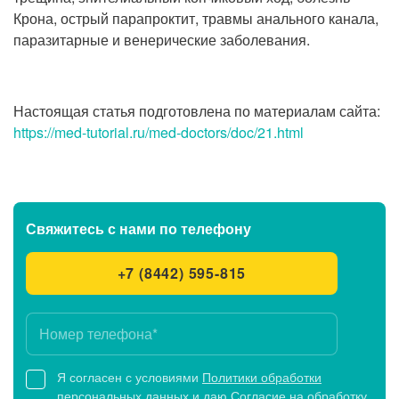
Крона, острый парапроктит, травмы анального канала,
паразитарные и венерические заболевания.
Настоящая статья подготовлена по материалам сайта:
https://med-tutorial.ru/med-doctors/doc/21.html
Свяжитесь с нами
по телефону
+7 (8442) 595-815
Я согласен с условиями
Политики обработки
персональных данных
и даю
Согласие на обработку