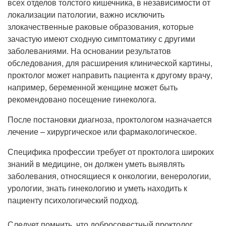
всех отделов толстого кишечника, в независимости от
локализации патологии, важно исключить
злокачественные раковые образования, которые
зачастую имеют сходную симптоматику с другими
заболеваниями. На основании результатов
обследования, для расширения клинической картины,
проктолог может направить пациента к другому врачу,
например, беременной женщине может быть
рекомендовано посещение гинеколога.
После постановки диагноза, проктологом назначается
лечение – хирургическое или фармакологическое.
Специфика профессии требует от проктолога широких
знаний в медицине, он должен уметь выявлять
заболевания, относящиеся к онкологии, венерологии,
урологии, знать гинекологию и уметь находить к
пациенту психологический подход.
Следует помнить, что добросовестный проктолог,