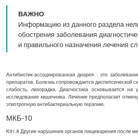
ВАЖНО
Информацию из данного раздела нель
обострения заболевания диагностиче
и правильного назначения лечения с
Антибиотик-ассоциированная диарея - это заболеван
препаратов. Болезнь сопровождается диспепсической си
слабость, лихорадка. Диагностика основывается на
исследование кишечника. Лечение предполагает отмен
этиотропную антибактериальную терапию.
МКБ-10
K91.8 Другие нарушения органов пищеварения после ме