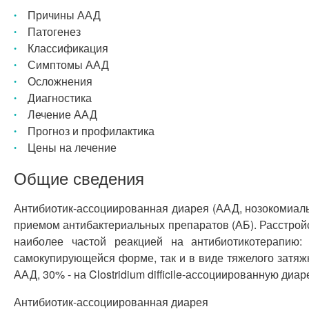
Причины ААД
Патогенез
Классификация
Симптомы ААД
Осложнения
Диагностика
Лечение ААД
Прогноз и профилактика
Цены на лечение
Общие сведения
Антибиотик-ассоциированная диарея (ААД, нозокомиальн
приемом антибактериальных препаратов (АБ). Расстройс
наиболее частой реакцией на антибиотикотерапию:
самокупирующейся форме, так и в виде тяжелого затяж
ААД, 30% - на Clostridium difficile-ассоциированную ди
Антибиотик-ассоциированная диарея