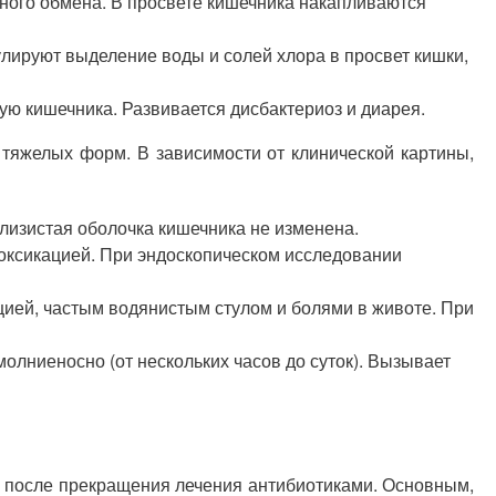
ного обмена. В просвете кишечника накапливаются
лируют выделение воды и солей хлора в просвет кишки,
ую кишечника. Развивается дисбактериоз и диарея.
 тяжелых форм. В зависимости от клинической картины,
лизистая оболочка кишечника не изменена.
токсикацией. При эндоскопическом исследовании
ией, частым водянистым стулом и болями в животе. При
лниеносно (от нескольких часов до суток). Вызывает
и после прекращения лечения антибиотиками. Основным,