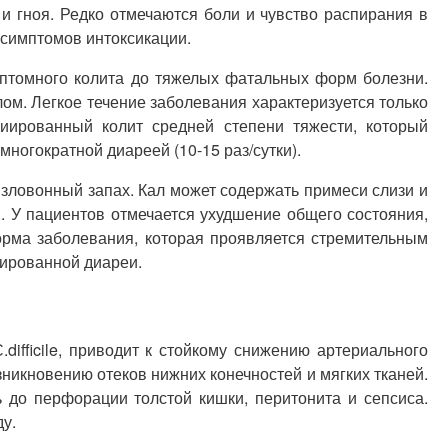
и гноя. Редко отмечаются боли и чувство распирания в
 симптомов интоксикации.
симптомного колита до тяжелых фатальных форм болезни.
м. Легкое течение заболевания характеризуется только
циированный колит средней степени тяжести, который
огократной диареей (10-15 раз/сутки).
 зловонный запах. Кал может содержать примеси слизи и
 У пациентов отмечается ухудшение общего состояния,
рма заболевания, которая проявляется стремительным
ированной диареи.
fficile, приводит к стойкому снижению артериального
никновению отеков нижних конечностей и мягких тканей.
 до перфорации толстой кишки, перитонита и сепсиса.
у.