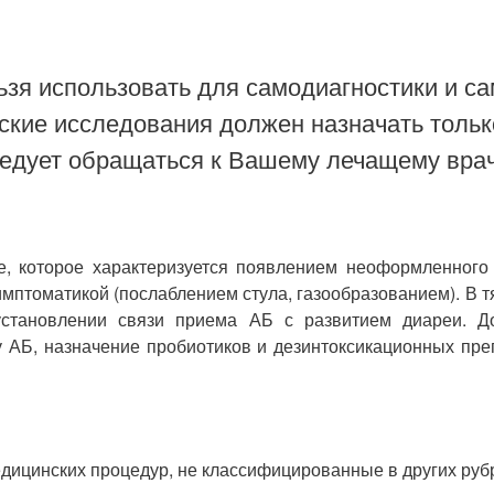
зя использовать для самодиагностики и са
ские исследования должен назначать тольк
ледует обращаться к Вашему лечащему врач
ие, которое характеризуется появлением неоформленного
мптоматикой (послаблением стула, газообразованием). В 
 установлении связи приема АБ с развитием диареи. До
у АБ, назначение пробиотиков и дезинтоксикационных пре
дицинских процедур, не классифицированные в других руб