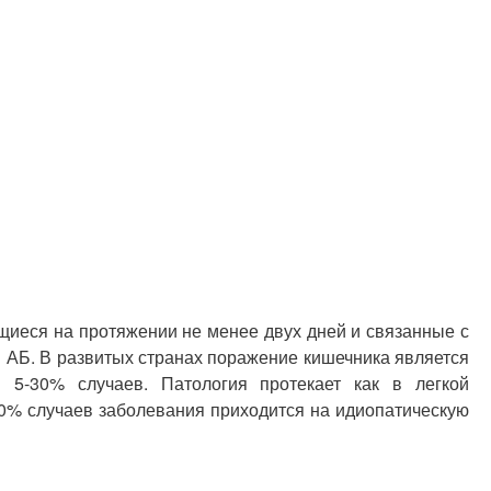
ющиеся на протяжении не менее двух дней и связанные с
ы АБ. В развитых странах поражение кишечника является
 5-30% случаев. Патология протекает как в легкой
70% случаев заболевания приходится на идиопатическую