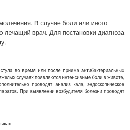
молечения. В случае боли или иного
о лечащий врач. Для постановки диагноза
у.
 стула во время или после приема антибактериальных
тяжелых случаях появляются интенсивные боли в животе,
полнительно проводят анализ кала, эндоскопическое
паратов. При выявлении возбудителя болезни проводят
риках