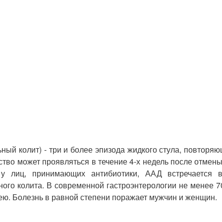
ый колит) - три и более эпизода жидкого стула, повторя
тво может проявляться в течение 4-х недель после отмен
 у лиц, принимающих антибиотики, ААД встречается в
ного колита. В современной гастроэнтерологии не менее 
арею. Болезнь в равной степени поражает мужчин и женщин.