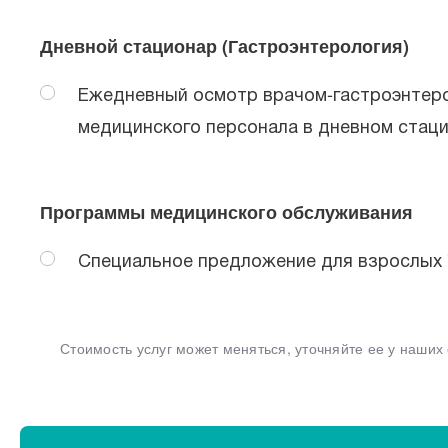
Дневной стационар (Гастроэнтерология)
Ежедневный осмотр врачом-гастроэнтеро
медицинского персонала в дневном стацио
Программы медицинского обслуживания
Специальное предложение для взрослых "Д
Стоимость услуг может меняться, уточняйте ее у наши
Выберите клинику
Клинико-диагностические центры