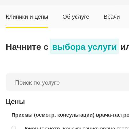
Клиники и цены
Об услуге
Врачи
Начните с
выбора услуги
и
Цены
Приемы (осмотр, консультации) врача-гастр
Прием (осмотр, консультация) врача-гас