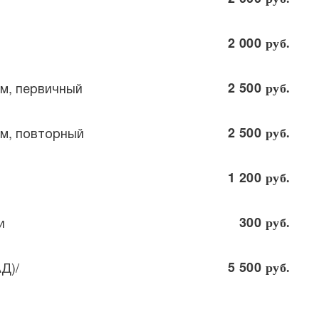
2 000
руб.
ом, первичный
2 500
руб.
ом, повторный
2 500
руб.
1 200
руб.
и
300
руб.
Д)/
5 500
руб.