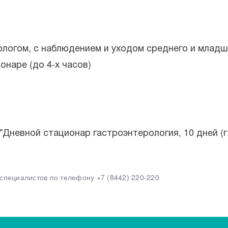
логом, с наблюдением и уходом среднего и младш
наре (до 4-х часов)
невной стационар гастроэнтерология, 10 дней (г.
х специалистов по телефону
+7 (8442) 220-220