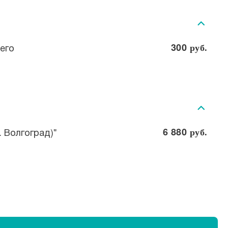
его
300
руб.
 Волгоград)"
6 880
руб.
Списком
На карте