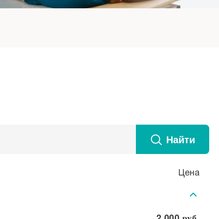
Найти
Цена
2 000
руб.