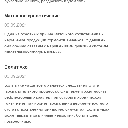
буквально мешать, раздражать и утомлять.
Маточное кровотечение
03.09.2021
Одна из основных причин маточного кровотечения -
нарушение продукции гормонов яичников. У девушек
они обычно связаны с нарушениями функции системы
гипоталамус-гипофиз-яичники.
Болит ухо
03.09.2021
Боль в ухе чаще всего является следствием отита
(воспалительного процесса). Она также может носить
рефлекторный характер при остром и хроническом
тонзиллите, гайморите, воспалении верхнечелюстного
сустава, воспалении миндалин, синуситах. Боль в ушах
может вызвать различные невралгии, боли в шее,
позвоночнике.