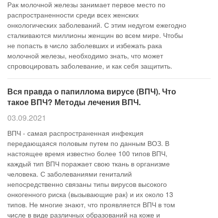
Рак молочной железы занимает первое место по
распространенности среди всех женских
онкологических заболеваний. С этим недугом ежегодно
сталкиваются миллионы женщин во всем мире. Чтобы
не попасть в число заболевших и избежать рака
молочной железы, необходимо знать, что может
спровоцировать заболевание, и как себя защитить.
Вся правда о папиллома вирусе (ВПЧ). Что
такое ВПЧ? Методы лечения ВПЧ.
03.09.2021
ВПЧ - самая распространенная инфекция
передающаяся половым путем по данным ВОЗ. В
настоящее время известно более 100 типов ВПЧ,
каждый тип ВПЧ поражает свою ткань в организме
человека. С заболеваниями гениталий
непосредственно связаны типы вирусов высокого
онкогенного риска (вызывающие рак) и их около 13
типов. Не многие знают, что проявляется ВПЧ в том
числе в виде различных образований на коже и