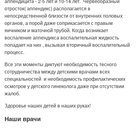
аппендицита - 2-5 лет и 10-14 лет. Червеобразный
отросток( аппендикс) располагается в
непосредственной близости от внутренних половых
органов, а порой даже соприкасается с правым
яичником и маточной трубой. Когда возникает
воспаление аппендикса воспалительная жидкость
попадает на них , вызывая вторичный воспалительный
процесс.
Все эти моменты диктуют необходимость тесного
сотрудничества между детскими врачами всех
специальностей и необходимость профилактических
осмотров у детского гинеколога даже при отсутствии
жалоб.
Здоровье наших детей в наших руках!
Наши врачи