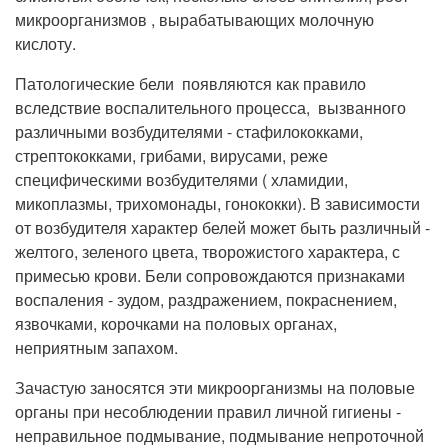
микроорганизмов , вырабатывающих молочную
кислоту.
Патологические бели появляются как правило
вследствие воспалительного процесса, вызванного
различными возбудителями - стафилококками,
стрептококками, грибами, вирусами, реже
специфическими возбудителями ( хламидии,
микоплазмы, трихомонады, гонококки). В зависимости
от возбудителя характер белей может быть различный -
желтого, зеленого цвета, творожистого характера, с
примесью крови. Бели сопровождаются признаками
воспаления - зудом, раздражением, покраснением,
язвочками, корочками на половых органах,
неприятным запахом.
Зачастую заносятся эти микроорганизмы на половые
органы при несоблюдении правил личной гигиены -
неправильное подмывание, подмывание непроточной