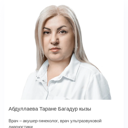
Абдуллаева Таране Багадур кызы
Врач – акушер-гинеколог, врач ультразвуковой
диагностики