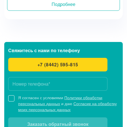
Подробнее
Свяжитесь с нами
по телефону
+7 (8442) 595-815
Я согласен с условиями
Политики обработки
персональных данных
и даю
Согласие на обработку
моих персональных данных
Заказать обратный звонок