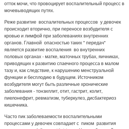
отток мочи, что провоцирует воспалительный процесс в
мочевыводящих путях.
Реже развитие воспалительных процессов у девочек
происходит вторично, при переносе возбудителя с
кровью и лимфой при заболеваниях внутренних
органов. Главной опасностью таких " передач"
является развитие воспаления во внутренних
половых органах - матке, маточных трубах, яичниках,
приводящих к развитию спаечного процесса в малом
тазу и, как следствие, к нарушению менструальной
функции и бесплодию в будущем. Источником
возбудителя могут быть различные хронические
заболевания - тонзиллит, отит, гастрит, колит,
пиелонефрит, ревматизм, туберкулез, дисбактериоз
кишечника.
Часто пик заболеваемости воспалительными
процессами у девочек совпадает с пиком развития