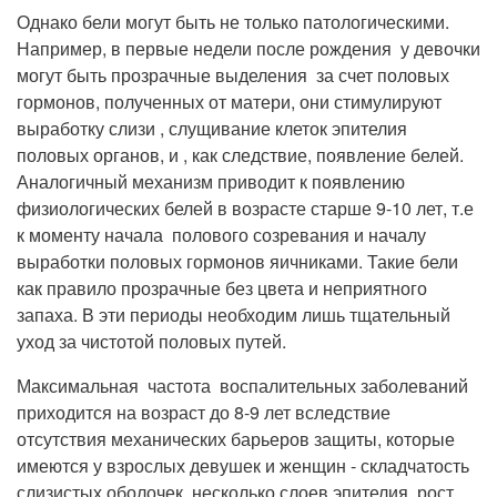
Прием кардиолога
Однако бели могут быть не только патологическими.
Например, в первые недели после рождения у девочки
могут быть прозрачные выделения за счет половых
гормонов, полученных от матери, они стимулируют
выработку слизи , слущивание клеток эпителия
половых органов, и , как следствие, появление белей.
Аналогичный механизм приводит к появлению
физиологических белей в возрасте старше 9-10 лет, т.е
к моменту начала полового созревания и началу
выработки половых гормонов яичниками. Такие бели
как правило прозрачные без цвета и неприятного
запаха. В эти периоды необходим лишь тщательный
уход за чистотой половых путей.
Максимальная частота воспалительных заболеваний
приходится на возраст до 8-9 лет вследствие
отсутствия механических барьеров защиты, которые
имеются у взрослых девушек и женщин - складчатость
слизистых оболочек, несколько слоев эпителия, рост