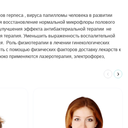
ов герпеса , вируса папилломы человека в развитии
ся восстановление нормальной микрофлоры полового
 улучшения эффекта антибактериальной терапии не
я терапия. Уменьшить выраженность воспалительной
ия
. Роль физиотерапии в лечении гинекологических
ить с помощью физических факторов доставку лекарств к
око применяются лазеротерапия, электрофорез,