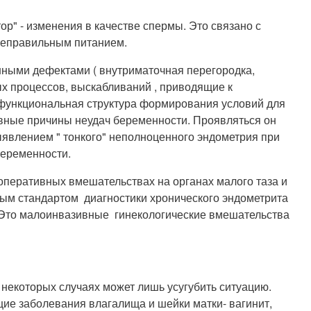
р" - изменения в качестве спермы. Это связано с
неправильным питанием.
нными дефектами ( внутриматочная перегородка,
х процессов, выскабливаний , приводящие к
я функциональная структура формирования условий для
овные причины неудач беременности. Проявляться он
ыявлением " тонкого" неполноценного эндометрия при
беременности.
оперативных вмешательствах на органах малого таза и
тым стандартом диагностики хронического эндометрита
. Это малоинвазивные гинекологические вмешательства
 некоторых случаях может лишь усугубить ситуацию.
е заболевания влагалища и шейки матки- вагинит,