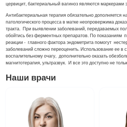
цервицит, бактериальный вагиноз являются маркерами э
Антибактериальная терапия обязательно дополняется на
патологического процесса в матке неопровержима док
тракта. При выявлении заболеваний, передаваемых пол
обойтись без ферментных препаратов. По показаниям 
реакции - главного фактора эндометрита помогут нест
заболеваний сложно переоценить. Использование ее в сх
воспалительному очагу, дополнительно оказать обезбо
магнитотерапия, ультразвук. И все это доступно не толь
Наши врачи