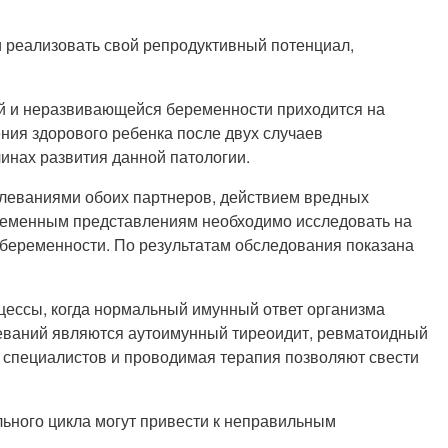
и реализовать свой репродуктивный потенциал,
 и неразвивающейся беременности приходится на
ения здорового ребенка после двух случаев
инах развития данной патологии.
олеваниями обоих партнеров, действием вредных
временным представлениям необходимо исследовать на
я беременности. По результатам обследования показана
цессы, когда нормальный имунный ответ организма
леваний являются аутоимунный тиреоидит, ревматоидный
- специалистов и проводимая терапия позволяют свести
льного цикла могут привести к неправильным