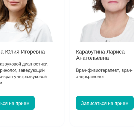
ва Юлия Игоревна
Карабутина Лариса
Анатольевна
азвуковой диагностики,
кринолог, заведующий
Врач-физиотерапевт, врач-
м-врач ультразвуковой
эндокринолог
и
ься на прием
Записаться на прием