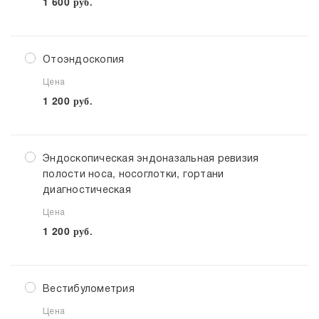
1 600
руб.
Отоэндоскопия
Цена
1 200
руб.
Эндоскопическая эндоназальная ревизия
полости носа, носоглотки, гортани
диагностическая
Цена
1 200
руб.
Вестибулометрия
Цена