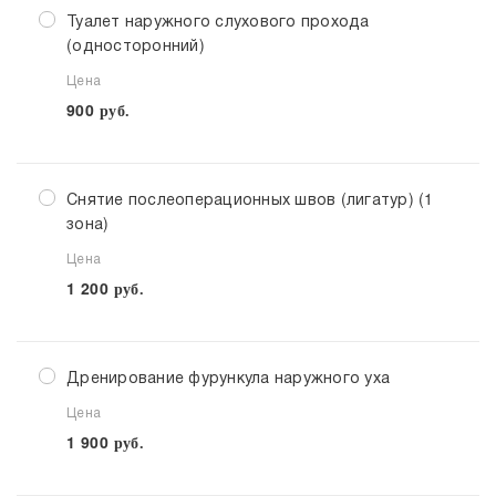
Туалет наружного слухового прохода
(односторонний)
Цена
900
руб.
Снятие послеоперационных швов (лигатур) (1
зона)
Цена
1 200
руб.
Дренирование фурункула наружного уха
Цена
1 900
руб.