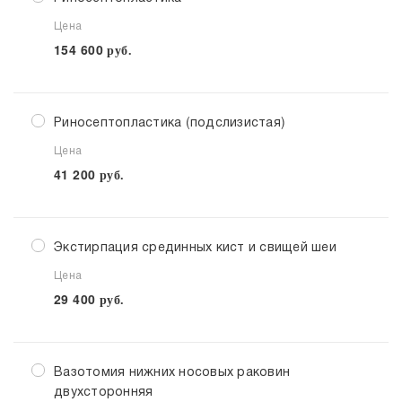
Цена
154 600
руб.
Риносептопластика (подслизистая)
Цена
41 200
руб.
Экстирпация срединных кист и свищей шеи
Цена
29 400
руб.
Вазотомия нижних носовых раковин
двухсторонняя