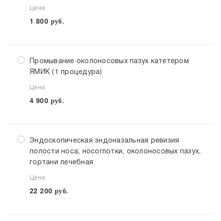
Цена
1 800
руб.
Промывание околоносовых пазух катетером
ЯМИК (1 процедура)
Цена
4 900
руб.
Эндоскопическая эндоназальная ревизия
полости носа, носоглотки, околоносовых пазух,
гортани лечебная
Цена
22 200
руб.