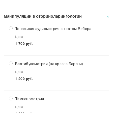
Манипуляции в оториноларингологии
Тональная аудиометрия с тестом Вебера
Цена
1 700
руб.
Вестибулометрия (на кресле Барани)
Цена
1 200
руб.
Тимпанометрия
Цена