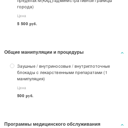
пределах М(КАД)/административной границы
города)
Цена
5 500
руб.
Общие манипуляции и процедуры
Заушные / внутриносовые / внутриглоточные
блокады с лекарственными препаратами (1
манипуляция)
Цена
500
руб.
Программы медицинского обслуживания