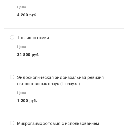
Цена
4 200
руб.
Тонзиллотомия
Цена
34 800
руб.
Эндоскопическая эндоназальная ревизия
околоносовых пазух (1 пазуха)
Цена
1 200
руб.
Микрогайморотомия с использованием