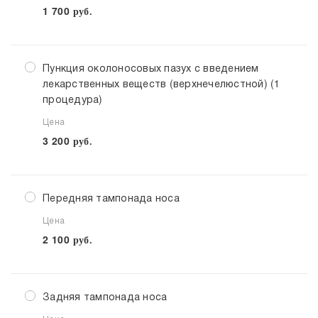
1 700
руб.
Пункция околоносовых пазух с введением
лекарственных веществ (верхнечелюстной) (1
процедура)
Цена
3 200
руб.
Передняя тампонада носа
Цена
2 100
руб.
Задняя тампонада носа