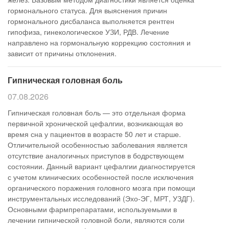
гормонального статуса. Для выяснения причин
гормонального дисбаланса выполняется рентген
гипофиза, гинекологическое УЗИ, РДВ. Лечение
направлено на гормональную коррекцию состояния и
зависит от причины отклонения.
Гипническая головная боль
07.08.2026
Гипническая головная боль — это отдельная форма
первичной хронической цефалгии, возникающая во
время сна у пациентов в возрасте 50 лет и старше.
Отличительной особенностью заболевания является
отсутствие аналогичных приступов в бодрствующем
состоянии. Данный вариант цефалгии диагностируется
с учетом клинических особенностей после исключения
органического поражения головного мозга при помощи
инструментальных исследований (Эхо-ЭГ, МРТ, УЗДГ).
Основными фармпрепаратами, используемыми в
лечении гипнической головной боли, являются соли