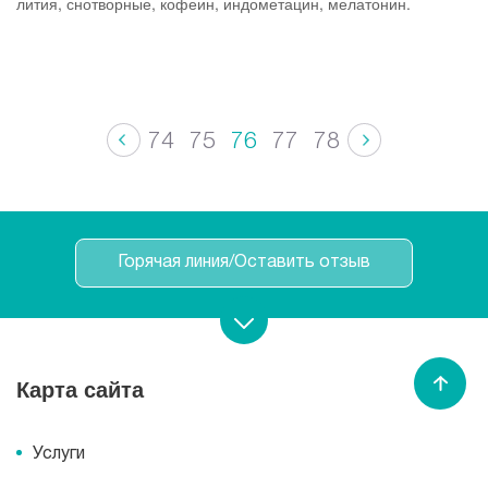
лития, снотворные, кофеин, индометацин, мелатонин.
74
75
76
77
78
Горячая линия/Оставить отзыв
Записаться на прием
Карта сайта
Спасибо МЕДСИ
Услуги