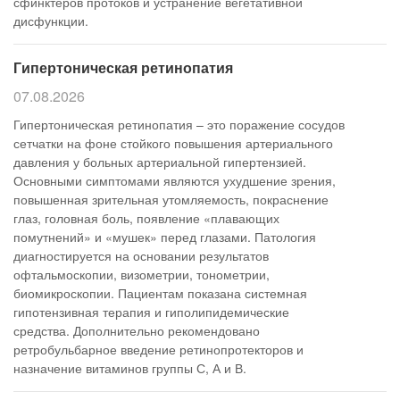
сфинктеров протоков и устранение вегетативной
дисфункции.
Гипертоническая ретинопатия
07.08.2026
Гипертоническая ретинопатия – это поражение сосудов
сетчатки на фоне стойкого повышения артериального
давления у больных артериальной гипертензией.
Основными симптомами являются ухудшение зрения,
повышенная зрительная утомляемость, покраснение
глаз, головная боль, появление «плавающих
помутнений» и «мушек» перед глазами. Патология
диагностируется на основании результатов
офтальмоскопии, визометрии, тонометрии,
биомикроскопии. Пациентам показана системная
гипотензивная терапия и гиполипидемические
средства. Дополнительно рекомендовано
ретробульбарное введение ретинопротекторов и
назначение витаминов группы С, А и В.