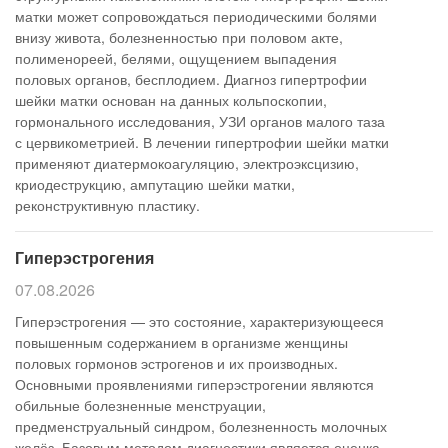
матки может сопровождаться периодическими болями
внизу живота, болезненностью при половом акте,
полименореей, белями, ощущением выпадения
половых органов, бесплодием. Диагноз гипертрофии
шейки матки основан на данных кольпоскопии,
гормонального исследования, УЗИ органов малого таза
с цервикометрией. В лечении гипертрофии шейки матки
применяют диатермокоагуляцию, электроэксцизию,
криодеструкцию, ампутацию шейки матки,
реконструктивную пластику.
Гиперэстрогения
07.08.2026
Гиперэстрогения — это состояние, характеризующееся
повышенным содержанием в организме женщины
половых гормонов эстрогенов и их производных.
Основными проявлениями гиперэстрогении являются
обильные болезненные менструации,
предменструальный синдром, болезненность молочных
желёз. Базовым методом диагностики является оценка