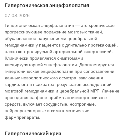
Гипертоническая энцефалопатия
07.08.2026
Гипертоническая энцефалопатия — это хроническое
прогрессирующее поражение мозговых тканей,
обусловленное нарушениями церебральной
гемодинамики у пациентов с длительно протекающей,
плохо контролируемой артериальной гипертензией.
Клинически проявляется симптомами
дисциркуляторной энцефалопатии. Диагностируется
гипертоническая энцефалопатия при сопоставлении
данных неврологического осмотра, заключения
кардиолога и психиатра, результатов исследований
мозговой гемодинамики и церебральной МРТ. Лечение
проводится на фоне приёма антигипертензивных
средств, включает сосудистые, ноотропные,
нейропротекторные и симптоматические
фармпрепараты.
Гипертонический криз