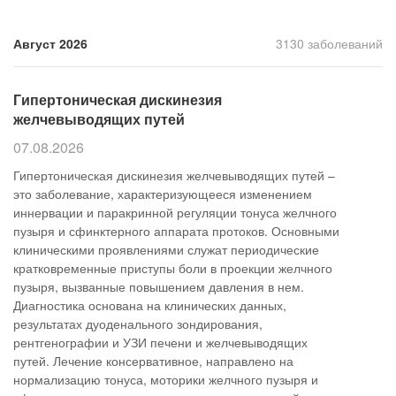
Прием кардиолога
Август 2026
3130 заболеваний
Гипертоническая дискинезия
желчевыводящих путей
07.08.2026
Гипертоническая дискинезия желчевыводящих путей –
это заболевание, характеризующееся изменением
иннервации и паракринной регуляции тонуса желчного
пузыря и сфинктерного аппарата протоков. Основными
клиническими проявлениями служат периодические
кратковременные приступы боли в проекции желчного
пузыря, вызванные повышением давления в нем.
Диагностика основана на клинических данных,
результатах дуоденального зондирования,
рентгенографии и УЗИ печени и желчевыводящих
путей. Лечение консервативное, направлено на
нормализацию тонуса, моторики желчного пузыря и