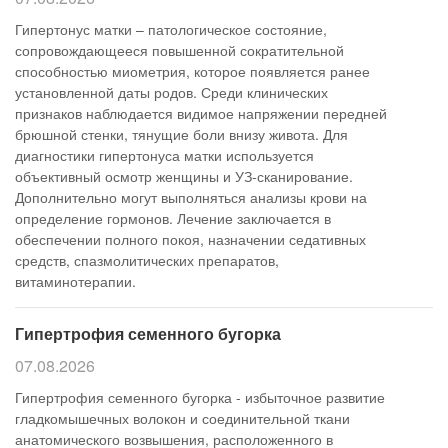
Гипертонус матки – патологическое состояние,
сопровождающееся повышенной сократительной
способностью миометрия, которое появляется ранее
установленной даты родов. Среди клинических
признаков наблюдается видимое напряжении передней
брюшной стенки, тянущие боли внизу живота. Для
диагностики гипертонуса матки используется
объективный осмотр женщины и УЗ-сканирование.
Дополнительно могут выполняться анализы крови на
определение гормонов. Лечение заключается в
обеспечении полного покоя, назначении седативных
средств, спазмолитических препаратов,
витаминотерапии.
Гипертрофия семенного бугорка
07.08.2026
Гипертрофия семенного бугорка - избыточное развитие
гладкомышечных волокон и соединительной ткани
анатомического возвышения, расположенного в