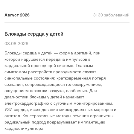
Прием кардиолога
Август 2026
3130 заболеваний
Блокады сердца у детей
08.08.2026
Блокады сердца у детей — форма аритмий, при
которой нарушается передача импульсов в
кардиальной проводящей системе. Главным
симптомом расстройств проводимости служат
синкопальные состояния: кратковременная потеря
сознания, сопровождающиеся головокружением,
ощущением нехватки воздуха, слабостью. Для
диагностики блокады у детей назначают
электрокардиографию с суточным мониторированием,
УЗИ сердца, исследования миокардиальных маркеров и
антител. Консервативные методы лечения ограничены,
радикальный подход подразумевает имплантацию
кардиостимулятора.