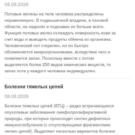
08.08.2026
Потовые железы на теле человека распределены
неравномерно. В подмышечной впадине, в паховой
области, на ладонях и подошвах их больше всего.
Функция потовых желез охлаждать поверхность кожи за
счет воды и выводить продукты обмена из организма.
Человеческий пот стерилен, но он быстро
обсеменяется микроорганизмами, вследствие чего и
появляется запах. Поскольку вместе с потом
выделяется более 250 видов химических веществ, то
запах пота у каждого человека индивидуален.
Болезни тяжелых цепей
08.08.2026
Болезни тяжелых цепей (БТЦ) – редко встречающиеся
опухолевые заболевания лимфопролиферативной
природы, при которых происходит синтез дефектных
иммуноглобулинов (с отсутствующими фрагментами
легких цепей). Выделяют несколько вариантов болезни