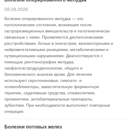
08.08.2026
Болезни оперированного желудка — это
патологические состояния, возникшие после
гастрорезекционных вмешательств и патогенетически
связанные с ними. Проявляются диспепсическими
расстройствами, болью в эпигастрии, вазомоторными и
нейровегетативными реакциями, метаболическими и
нутриционными нарушениями. Диагностируются с
помощью рентгенографии желудка,
эзофагогастродуоденоскопии, общего и
биохимического анализа крови. Для лечения
используют серотониновые, симпато- и
холиноблокаторы, заместительную ферментную
терапию, седативные средства, спазмолитики,
прокинетики, антибактериальные препараты,
эубиотики. При необходимости выполняют повторные
операции.
Болезни потовых желез