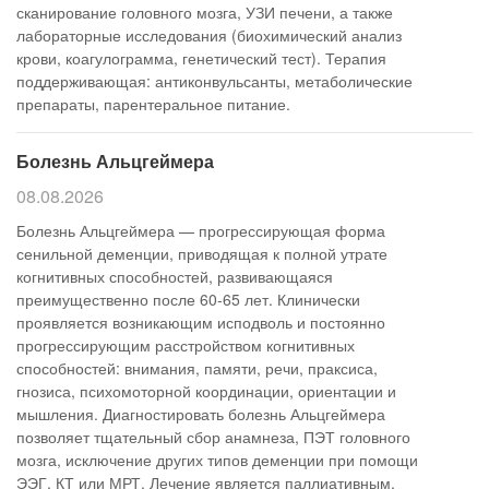
сканирование головного мозга, УЗИ печени, а также
лабораторные исследования (биохимический анализ
крови, коагулограмма, генетический тест). Терапия
поддерживающая: антиконвульсанты, метаболические
препараты, парентеральное питание.
Болезнь Альцгеймера
08.08.2026
Болезнь Альцгеймера — прогрессирующая форма
сенильной деменции, приводящая к полной утрате
когнитивных способностей, развивающаяся
преимущественно после 60-65 лет. Клинически
проявляется возникающим исподволь и постоянно
прогрессирующим расстройством когнитивных
способностей: внимания, памяти, речи, праксиса,
гнозиса, психомоторной координации, ориентации и
мышления. Диагностировать болезнь Альцгеймера
позволяет тщательный сбор анамнеза, ПЭТ головного
мозга, исключение других типов деменции при помощи
ЭЭГ, КТ или МРТ. Лечение является паллиативным,