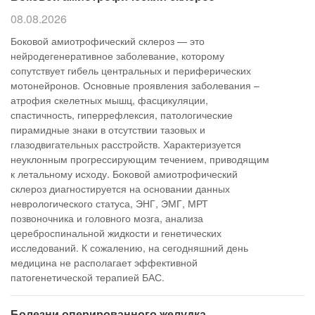
08.08.2026
Боковой амиотрофический склероз — это
нейродегенеративное заболевание, которому
сопутствует гибель центральных и периферических
мотонейронов. Основные проявления заболевания –
атрофия скелетных мышц, фасцикуляции,
спастичность, гиперрефлексия, патологические
пирамидные знаки в отсутствии тазовых и
глазодвигательных расстройств. Характеризуется
неуклонным прогрессирующим течением, приводящим
к летальному исходу. Боковой амиотрофический
склероз диагностируется на основании данных
неврологического статуса, ЭНГ, ЭМГ, МРТ
позвоночника и головного мозга, анализа
цереброспинальной жидкости и генетических
исследований. К сожалению, на сегодняшний день
медицина не располагает эффективной
патогенетической терапией БАС.
Болезни оперированного желудка