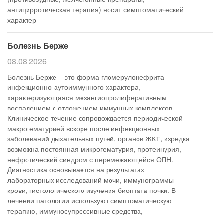
антицирротическая терапия) носит симптоматический
характер –
Болезнь Берже
08.08.2026
Болезнь Берже – это форма гломерулонефрита
инфекционно-аутоиммунного характера,
характеризующаяся мезангиопролиферативным
воспалением с отложением иммунных комплексов.
Клиническое течение сопровождается периодической
макрогематурией вскоре после инфекционных
заболеваний дыхательных путей, органов ЖКТ, изредка
возможна постоянная микрогематурия, протеинурия,
нефротический синдром с перемежающейся ОПН.
Диагностика основывается на результатах
лабораторных исследований мочи, иммунограммы
крови, гистологического изучения биоптата почки. В
лечении патологии используют симптоматическую
терапию, иммуносупрессивные средства,