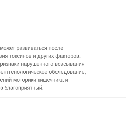
 может развиваться после
ия токсинов и других факторов.
 признаки нарушенного всасывания
рентгенологическое обследование,
шений моторики кишечника и
з благоприятный.