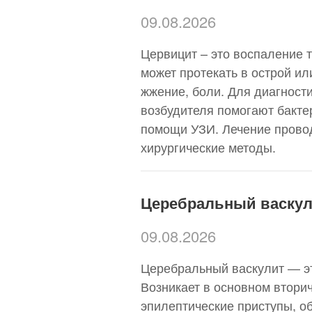
09.08.2026
Цервицит – это воспаление 
может протекать в острой и
жжение, боли. Для диагност
возбудителя помогают бакте
помощи УЗИ. Лечение прово
хирургические методы.
Церебральный васку
09.08.2026
Церебральный васкулит — эт
Возникает в основном втори
эпилептические приступы, об