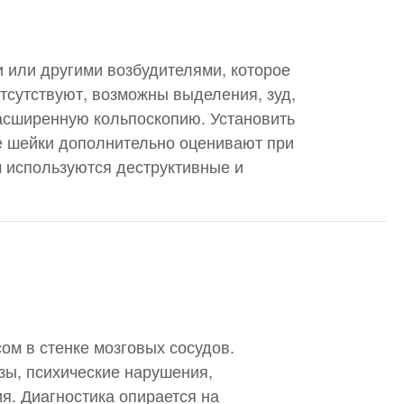
и или другими возбудителями, которое
тсутствуют, возможны выделения, зуд,
расширенную кольпоскопию. Установить
е шейки дополнительно оценивают при
 используются деструктивные и
м в стенке мозговых сосудов.
зы, психические нарушения,
ия. Диагностика опирается на