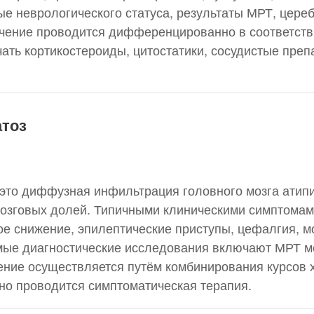
ые неврологического статуса, результаты МРТ, цер
ечение проводится дифференцированно в соответств
ать кортикостероиды, цитостатики, сосудистые преп
тоз
это диффузная инфильтрация головного мозга атип
озговых долей. Типичными клиническими симптомам
е снижение, эпилептические приступы, цефалгия, 
мые диагностические исследования включают МРТ м
ение осуществляется путём комбинирования курсов
но проводится симптоматическая терапия.