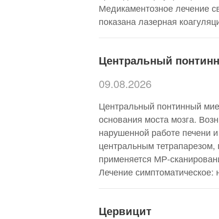
Медикаментозное лечение св
показана лазерная коагуляци
Центральный понтин
09.08.2026
Центральный понтинный мие
основания моста мозга. Воз
нарушенной работе печени и
центральным тетрапарезом,
применяется МР-сканировани
Лечение симптоматическое: 
Цервицит