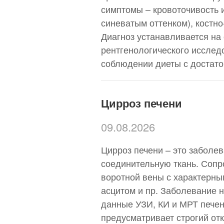
симптомы – кровоточивость и
синеватым оттенком), костн
Диагноз устанавливается на
рентгенологического исслед
соблюдении диеты с достат
Цирроз печени
09.08.2026
Цирроз печени – это заболе
соединительную ткань. Сопр
воротной вены с характерны
асцитом и пр. Заболевание 
данные УЗИ, КИ и МРТ печен
предусматривает строгий от