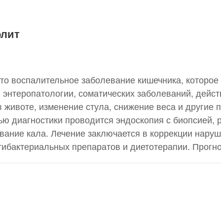
олит
это воспалительное заболевание кишечника, которое
энтеропатологии, соматических заболеваний, действ
 животе, изменение стула, снижение веса и другие
ью диагностики проводится эндоскопия с биопсией, 
вание кала. Лечение заключается в коррекции нару
ибактериальных препаратов и диетотерапии. Прогно