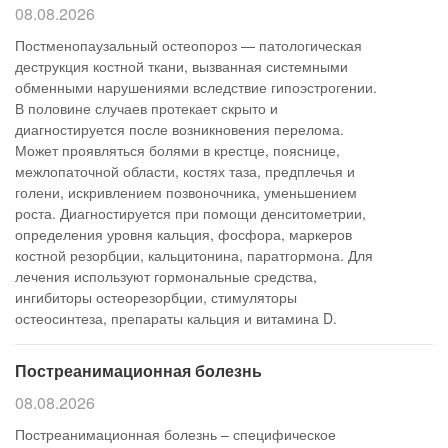
08.08.2026
Постменопаузальный остеопороз — патологическая
деструкция костной ткани, вызванная системными
обменными нарушениями вследствие гипоэстрогении.
В половине случаев протекает скрыто и
диагностируется после возникновения перелома.
Может проявляться болями в крестце, пояснице,
межлопаточной области, костях таза, предплечья и
голени, искривлением позвоночника, уменьшением
роста. Диагностируется при помощи денситометрии,
определения уровня кальция, фосфора, маркеров
костной резорбции, кальцитонина, паратгормона. Для
лечения используют гормональные средства,
ингибиторы остеорезорбции, стимуляторы
остеосинтеза, препараты кальция и витамина D.
Постреанимационная болезнь
08.08.2026
Постреанимационная болезнь – специфическое