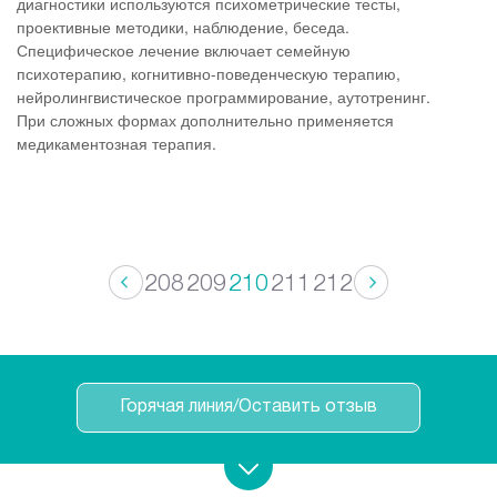
диагностики используются психометрические тесты,
проективные методики, наблюдение, беседа.
Специфическое лечение включает семейную
психотерапию, когнитивно-поведенческую терапию,
нейролингвистическое программирование, аутотренинг.
При сложных формах дополнительно применяется
медикаментозная терапия.
208
209
210
211
212
Горячая линия/Оставить отзыв
Записаться на прием