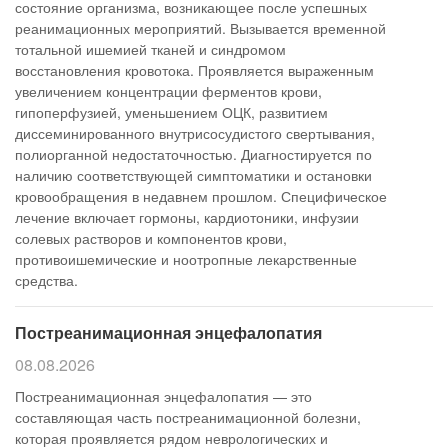
состояние организма, возникающее после успешных
реанимационных мероприятий. Вызывается временной
тотальной ишемией тканей и синдромом
восстановления кровотока. Проявляется выраженным
увеличением концентрации ферментов крови,
гипоперфузией, уменьшением ОЦК, развитием
диссеминированного внутрисосудистого свертывания,
полиорганной недостаточностью. Диагностируется по
наличию соответствующей симптоматики и остановки
кровообращения в недавнем прошлом. Специфическое
лечение включает гормоны, кардиотоники, инфузии
солевых растворов и компонентов крови,
противоишемические и ноотропные лекарственные
средства.
Постреанимационная энцефалопатия
08.08.2026
Постреанимационная энцефалопатия — это
составляющая часть постреанимационной болезни,
которая проявляется рядом неврологических и