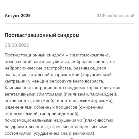
Прием кардиолога
Август 2026
3130 заболеваний
Посткастрационный синдром
08.08.2026
Посткастрационный синдром – симптомокомплекс,
включающий вегетососудистые, нейроэндокринные и
нейропсихические расстройства, развивающиеся
вследствие тотальной овариэктомии (хирургической
кастрации) у женщин репродуктивного возраста.
Клиника посткастрационного синдрома характеризуется
вегетативными симптомами (приливами, тахикардией,
потливостью, аритмией, гипертоническими кризами),
изменениями обменных процессов (ожирением,
гипергликемией, гиперлипидемией),
психоэмоциональными нарушениями (плаксивостью,
раздражительностью, агрессивно-депрессивными
состояниями, ухудшением сна и внимания),