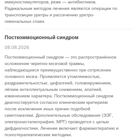
иммуностимуляторов, реже — антибиотиков.
Радикальным методом лечения являются операции по
транспозиции уретры и рассечению уретро-
гименальных спаек.
Посткоммоционный синдром
08.08.2026
Посткоммоционный синдром — это распространённое
осложнение черепно-мозговой травмы,
наблюдающееся преимущественно при сотрясении
головного мозга. Проявляется утомляемостью,
раздражительностью, цефалгией, головокружением,
лёгким интеллектуальным снижением, апатией,
изменением характера. Посткоммоционный синдром
диагностируется согласно клиническим критериям
после исключения иных причин подобной
симптоматики. Дополнительные обследования (ЭЭГ,
электронистагмография, МРТ) проводятся с целью
дифдиагностики. Лечение включает фармакотерапию и
психотерапевтические методики.