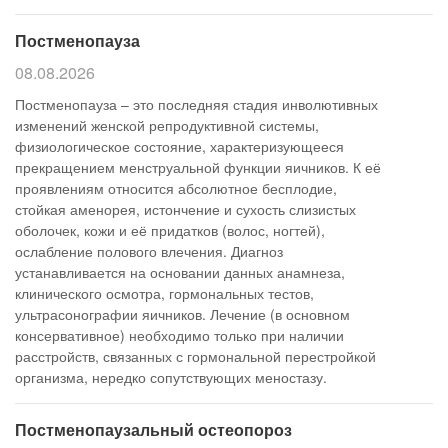
Постменопауза
08.08.2026
Постменопауза – это последняя стадия инволютивных
изменений женской репродуктивной системы,
физиологическое состояние, характеризующееся
прекращением менструальной функции яичников. К её
проявлениям относится абсолютное бесплодие,
стойкая аменорея, истончение и сухость слизистых
оболочек, кожи и её придатков (волос, ногтей),
ослабление полового влечения. Диагноз
устанавливается на основании данных анамнеза,
клинического осмотра, гормональных тестов,
ультрасонографии яичников. Лечение (в основном
консервативное) необходимо только при наличии
расстройств, связанных с гормональной перестройкой
организма, нередко сопутствующих меностазу.
Постменопаузальный остеопороз