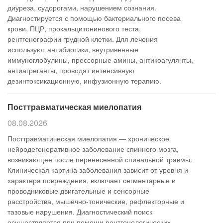
диуреза, судорогами, нарушением сознания.
Диагностируется с помощью бактериального посева
крови, ПЦР, прокальцитонинового теста,
рентгенографии грудной клетки. Для лечения
используют антибиотики, внутривенные
иммуноглобулины, прессорные амины, антикоагулянты,
антиагреганты, проводят интенсивную
дезинтоксикационную, инфузионную терапию.
Посттравматическая миелопатия
08.08.2026
Посттравматическая миелопатия — хроническое
нейродегенеративное заболевание спинного мозга,
возникающее после перенесенной спинальной травмы.
Клиническая картина заболевания зависит от уровня и
характера повреждения, включает сегментарные и
проводниковые двигательные и сенсорные
расстройства, мышечно-тонические, рефлекторные и
тазовые нарушения. Диагностический поиск
осуществляется при помощи рентгенологических,