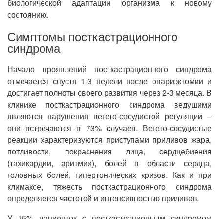
биологической адаптации организма к новому
состоянию.
Симптомы посткастрационного
синдрома
Начало проявлений посткастрационного синдрома
отмечается спустя 1-3 недели после овариэктомии и
достигает полноты своего развития через 2-3 месяца. В
клинике посткастрационного синдрома ведущими
являются нарушения вегето-сосудистой регуляции –
они встречаются в 73% случаев. Вегето-сосудистые
реакции характеризуются приступами приливов жара,
потливости, покраснения лица, сердцебиения
(тахикардии, аритмии), болей в области сердца,
головных болей, гипертонических кризов. Как и при
климаксе, тяжесть посткастрационного синдрома
определяется частотой и интенсивностью приливов.
У 15% пациенток с посткастрационным синдромом