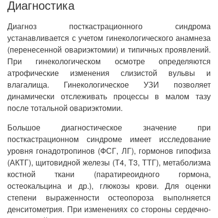
Диагностика
Диагноз посткастрационного синдрома
устанавливается с учетом гинекологического анамнеза
(перенесенной овариэктомии) и типичных проявлений.
При гинекологическом осмотре определяются
атрофические изменения слизистой вульвы и
влагалища. Гинекологическое УЗИ позволяет
динамически отслеживать процессы в малом тазу
после тотальной овариэктомии.
Большое диагностическое значение при
посткастрационном синдроме имеет исследование
уровня гонадотропинов (ФСГ, ЛГ), гормонов гипофиза
(АКТГ), щитовидной железы (Т4, Т3, ТТГ), метаболизма
костной ткани (паратиреоидного гормона,
остеокальцина и др.), глюкозы крови. Для оценки
степени выраженности остеопороза выполняется
денситометрия. При изменениях со стороны сердечно-