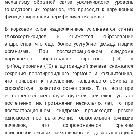
механизму обратной связи увеличивается уровень
гонадотропных гормонов, что приводит к нарушению
функционирования периферических желез.
В корковом слое надпочечников усиливается синтез
глюкокортикоидов и снижается образование
андрогенов, что еще более усугубляет дезадаптацию
организма. При посткастрационном синдроме
нарушается образование тироксина (Т4) и
трийодтиронина (Т3) в щитовидной железе; снижается
секреция паратиреоидного гормона и кальцитонина,
что приводит к нарушению кальциевого обмена и
способствует развитию остеопороза. Т. о., если при
естественной менопаузе функция яичников угасает
постепенно, на протяжении нескольких лет, то при
посткастрационном синдроме происходит резкое
одномоментное выключение гормональной функции
яичников, что сопровождается срывом
приспособительных механизмов и дезорганизацией