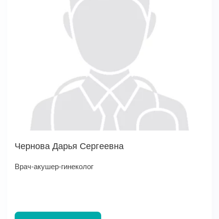
Чернова Дарья Сергеевна
Врач-акушер-гинеколог