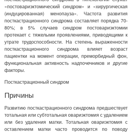
«постовариэктомический синдром» и «хирургическая
(индуцированная) менопауза». Частота развития
посткастрационного синдрома составляет порядка 70-
80%; в 5% случаев синдром постовариэктомии
протекает с тяжелыми проявлениями, приводящими к
утрате трудоспособности. На степень выраженности
посткастрационного синдрома влияет возраст
пациентки на момент операции, преморбидный фон,
функциональная активность надпочечников и другие
факторы.
Посткастрационный синдром
Причины
Развитию посткастрационного синдрома предшествует
тотальная или субтотальная овариэктомия с удалением
или без удаления матки. Тотальная овариэктомия с
оставлением матки часто проводится по поводу