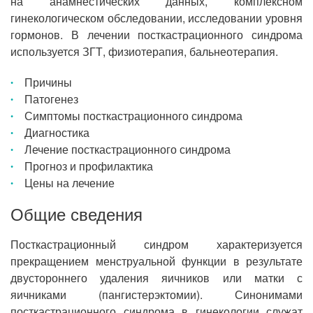
на анамнестических данных, комплексном
гинекологическом обследовании, исследовании уровня
гормонов. В лечении посткастрационного синдрома
используется ЗГТ, физиотерапия, бальнеотерапия.
Причины
Патогенез
Симптомы посткастрационного синдрома
Диагностика
Лечение посткастрационного синдрома
Прогноз и профилактика
Цены на лечение
Общие сведения
Посткастрационный синдром характеризуется
прекращением менструальной функции в результате
двустороннего удаления яичников или матки с
яичниками (пангистерэктомии). Синонимами
посткастрационного синдрома в гинекологии служат