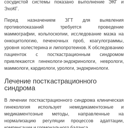
сосудистой системы показано выполнение ЭКГ и
ЭхоКГ.
Перед назначением ЗГТ для выявления
противопоказаний требуется проведение
маммографии, кольпоскопии, исследование мазка на
онкоцитологию, печеночных проб, коагулограммы,
уровня холестерина и липопротеинов. К обследованию
пациенток с посткастрационным синдромом
привлекаются гинекологи-эндокринологи, неврологи,
маммологи, кардиологи, урологи, эндокринологи.
Лечение посткастрационного
синдрома
В лечении посткастрационного синдрома клиническая
гинекология использует немедикаментозные и
медикаментозные методы, направленные на
нормализацию регуляции процессов адаптации,
компенсации и гормонального баланса.