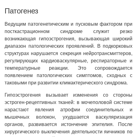
Патогенез
Ведущим патогенетическим и пусковым фактором при
посткастрационном синдроме служит резко
возникающая гипоэстрогения, вызывающая широкий
диапазон патологических проявлений. В подкорковых
структурах нарушается секреция нейротрансмиттеров,
регулирующих кардиоваскулярные, респираторные и
температурные реакции. Это сопровождается
появлением патологических симптомов, сходных с
таковыми при развитии климактерического синдрома.
Гипоэстрогения вызывает изменения со стороны
эстроген-рецептивных тканей: в мочеполовой системе
нарастают явления атрофии соединительных и
мышечных волокон, ухудшается васкуляризация
органов, развивается истончение эпителия. После
хирургического выключения деятельности яичников по