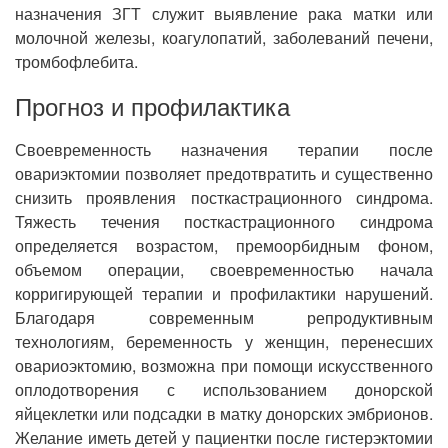
назначения ЗГТ служит выявление рака матки или
молочной железы, коагулопатий, заболеваний печени,
тромбофлебита.
Прогноз и профилактика
Своевременность назначения терапии после
овариэктомии позволяет предотвратить и существенно
снизить проявления посткастрационного синдрома.
Тяжесть течения посткастрационного синдрома
определяется возрастом, премоорбидным фоном,
объемом операции, своевременностью начала
корригирующей терапии и профилактики нарушений.
Благодаря современным репродуктивным
технологиям, беременность у женщин, перенесших
овариоэктомию, возможна при помощи искусственного
оплодотворения с использованием донорской
яйцеклетки или подсадки в матку донорских эмбрионов.
Желание иметь детей у пациентки после гистерэктомии