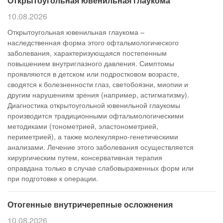
Открытоугольная ювенильная глаукома
10.08.2026
Открытоугольная ювенильная глаукома –
наследственная форма этого офтальмологического
заболевания, характеризующаяся постепенным
повышением внутриглазного давления. Симптомы
проявляются в детском или подростковом возрасте,
сводятся к болезненности глаз, светобоязни, миопии и
другим нарушениям зрения (например, астигматизму).
Диагностика открытоугольной ювенильной глаукомы
производится традиционными офтальмологическими
методиками (тонометрией, эластонометрией,
периметрией), а также молекулярно-генетическими
анализами. Лечение этого заболевания осуществляется
хирургическим путем, консервативная терапия
оправдана только в случае слабовыраженных форм или
при подготовке к операции.
Отогенные внутричерепные осложнения
10.08.2026