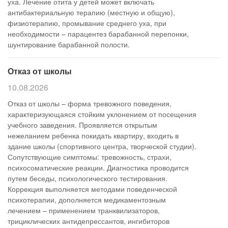
уха. Лечение отита у детей может включать
антибактериальную терапию (местную и общую),
физиотерапию, промывание среднего уха, при
необходимости – парацентез барабанной перепонки,
шунтирование барабанной полости.
Отказ от школы
10.08.2026
Отказ от школы – форма тревожного поведения,
характеризующаяся стойким уклонением от посещения
учебного заведения. Проявляется открытым
нежеланием ребенка покидать квартиру, входить в
здание школы (спортивного центра, творческой студии).
Сопутствующие симптомы: тревожность, страхи,
психосоматические реакции. Диагностика проводится
путем беседы, психологического тестирования.
Коррекция выполняется методами поведенческой
психотерапии, дополняется медикаментозным
лечением – применением транквилизаторов,
трициклических антидепрессантов, ингибиторов