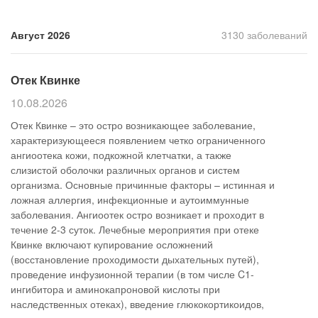
Прием кардиолога
Август 2026
3130 заболеваний
Отек Квинке
10.08.2026
Отек Квинке – это остро возникающее заболевание,
характеризующееся появлением четко ограниченного
ангиоотека кожи, подкожной клетчатки, а также
слизистой оболочки различных органов и систем
организма. Основные причинные факторы – истинная и
ложная аллергия, инфекционные и аутоиммунные
заболевания. Ангиоотек остро возникает и проходит в
течение 2-3 суток. Лечебные мероприятия при отеке
Квинке включают купирование осложнений
(восстановление проходимости дыхательных путей),
проведение инфузионной терапии (в том числе C1-
ингибитора и аминокапроновой кислоты при
наследственных отеках), введение глюкокортикоидов,