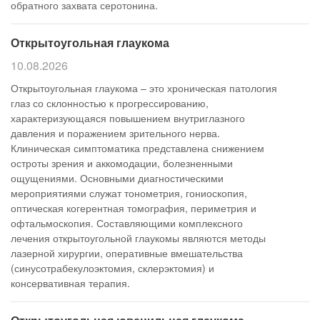
обратного захвата серотонина.
Открытоугольная глаукома
10.08.2026
Открытоугольная глаукома – это хроническая патология
глаз со склонностью к прогрессированию,
характеризующаяся повышением внутриглазного
давления и поражением зрительного нерва.
Клиническая симптоматика представлена снижением
остроты зрения и аккомодации, болезненными
ощущениями. Основными диагностическими
мероприятиями служат тонометрия, гониоскопия,
оптическая когерентная томография, периметрия и
офтальмоскопия. Составляющими комплексного
лечения открытоугольной глаукомы являются методы
лазерной хирургии, оперативные вмешательства
(синусотрабекулоэктомия, склерэктомия) и
консервативная терапия.