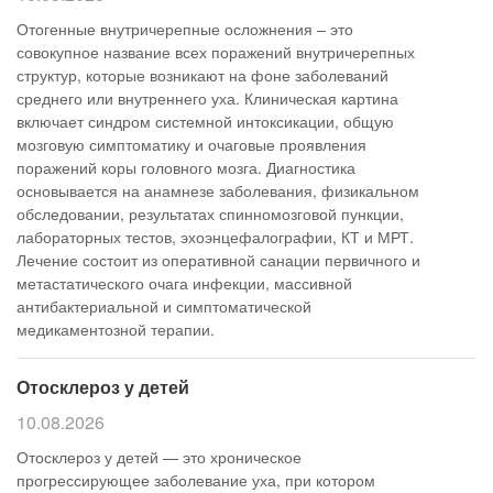
Отогенные внутричерепные осложнения – это
совокупное название всех поражений внутричерепных
структур, которые возникают на фоне заболеваний
среднего или внутреннего уха. Клиническая картина
включает синдром системной интоксикации, общую
мозговую симптоматику и очаговые проявления
поражений коры головного мозга. Диагностика
основывается на анамнезе заболевания, физикальном
обследовании, результатах спинномозговой пункции,
лабораторных тестов, эхоэнцефалографии, КТ и МРТ.
Лечение состоит из оперативной санации первичного и
метастатического очага инфекции, массивной
антибактериальной и симптоматической
медикаментозной терапии.
Отосклероз у детей
10.08.2026
Отосклероз у детей — это хроническое
прогрессирующее заболевание уха, при котором