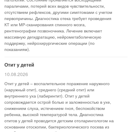
параличами, потерей всех видов чувствительности,
отсутствием рефлексов, другими симптомами с учетом
первопричины. Диагностика отека требует проведения
КТ или МР-сканирования спинного мозга,
рентгенографии позвоночника. Лечение включает
массивную дегидратацию, нейрометаболическую
поддержку, нейрохирургические операции (по
показаниям).
Отит у детей
10.08.2026
Отит у детей – воспалительное поражение наружного
(наружный отит), среднего (средний отит) или
внутреннего уха (лабиринтит). Отит у детей
сопровождается острой болью и заложенностью в ухе,
снижением слуха, истечением гноя, беспокойством
ребенка, высокой температурой тела. Диагностика
отитов у детей проводится детским отоларингологом на
основании отоскопии, бактериологического посева из