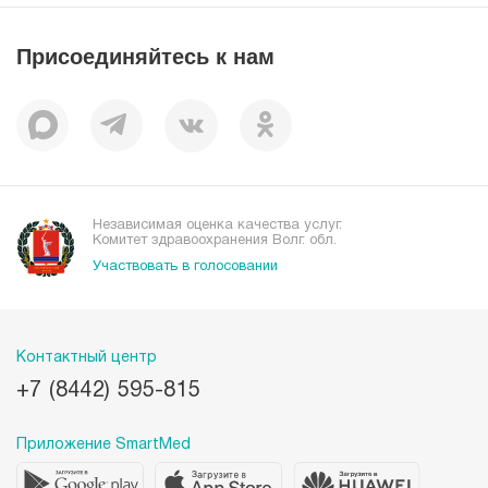
Вакансии
Наши преимущества
Присоединяйтесь к нам
Пациентам
Отзывы
Независимая оценка качества услуг.
Комитет здравоохранения Волг. обл.
Участвовать в голосовании
Контактный центр
+7 (8442) 595-815
Приложение SmartMed