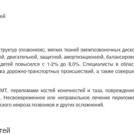
тей
руктур (позвонков), мягких тканей (межпозвоночных диско
, двигательной, защитной, амортизационной, балансиров
у детей повысился с 1-2% до 8,0%. Специалисты в облас
ства дорожно-транспортных происшествий, а также совер
МТ, переломами костей конечностей и таза, повреждения
. Несвоевременное или неправильное лечение переломов
ского некроза позвонков и других осложнений.
тей