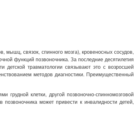
в, мышц, связок, спинного мозга), кровеносных сосудов,
очной функций позвоночника. За последние десятилетия
ти детской травматологии связывают это с возросшей
шенствованием методов диагностики. Преимущественный
ми грудной клетки, другой позвоночно-спинномозговой
 позвоночника может привести к инвалидности детей,