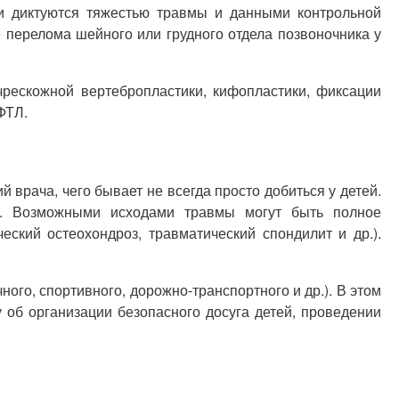
и диктуются тяжестью травмы и данными контрольной
 перелома шейного или грудного отдела позвоночника у
чрескожной вертебропластики, кифопластики, фиксации
ФТЛ.
врача, чего бывает не всегда просто добиться у детей.
и. Возможными исходами травмы могут быть полное
еский остеохондроз, травматический спондилит и др.).
ого, спортивного, дорожно-транспортного и др.). В этом
 об организации безопасного досуга детей, проведении