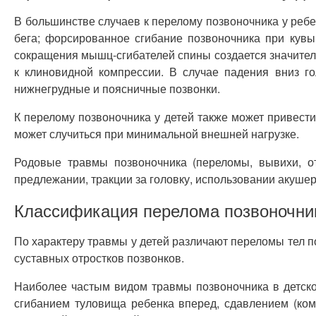
В большинстве случаев к перелому позвоночника у ребен
бега; форсированное сгибание позвоночника при кувы
сокращения мышц-сгибателей спины создается значител
к клиновидной компрессии. В случае падения вниз го
нижнегрудные и поясничные позвонки.
К перелому позвоночника у детей также может привест
может случиться при минимальной внешней нагрузке.
Родовые травмы позвоночника (переломы, вывихи, от
предлежании, тракции за головку, использовании акушер
Классификация перелома позвоночник
По характеру травмы у детей различают переломы тел п
суставных отростков позвонков.
Наиболее частым видом травмы позвоночника в детск
сгибанием туловища ребенка вперед, сдавлением (ком