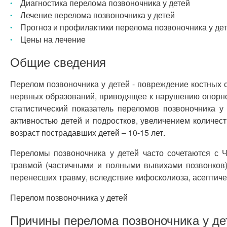
Диагностика перелома позвоночника у детей
Лечение перелома позвоночника у детей
Прогноз и профилактики перелома позвоночника у де
Цены на лечение
Общие сведения
Перелом позвоночника у детей - повреждение костных ст
нервных образований, приводящее к нарушению опорной
статистический показатель переломов позвоночника 
активностью детей и подростков, увеличением количе
возраст пострадавших детей – 10-15 лет.
Переломы позвоночника у детей часто сочетаются с Ч
травмой (частичными и полными вывихами позвонков)
перенесших травму, вследствие кифосколиоза, асептиче
Перелом позвоночника у детей
Причины перелома позвоночника у де