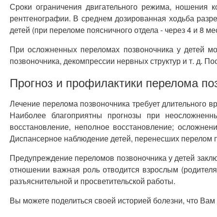
Сроки ограничения двигательного режима, ношения 
рентгенографии. В среднем дозированная ходьба разре
детей (при переломе поясничного отдела - через 4 и 8 ме
При осложненных переломах позвоночника у детей мож
позвоночника, декомпрессии нервных структур и т. д. 
Прогноз и профилактики перелома по
Лечение перелома позвоночника требует длительного вр
Наиболее благоприятны прогнозы при неосложненн
восстановление, неполное восстановление; осложнения
Диспансерное наблюдение детей, перенесших перелом по
Предупреждение переломов позвоночника у детей заключа
отношении важная роль отводится взрослым (родителям
разъяснительной и просветительской работы.
Вы можете поделиться своей историей болезни, что Вам