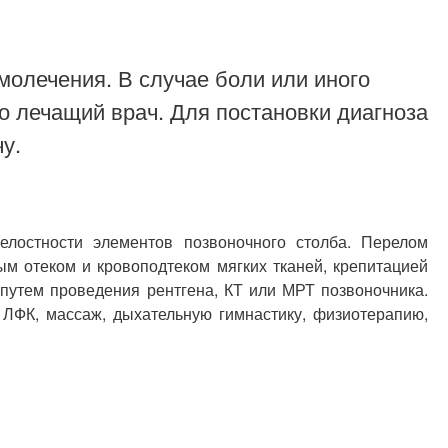
молечения. В случае боли или иного
о лечащий врач. Для постановки диагноза
у.
лостности элементов позвоночного столба. Перелом
м отеком и кровоподтеком мягких тканей, крепитацией
 путем проведения рентгена, КТ или МРТ позвоночника.
 ЛФК, массаж, дыхательную гимнастику, физиотерапию,