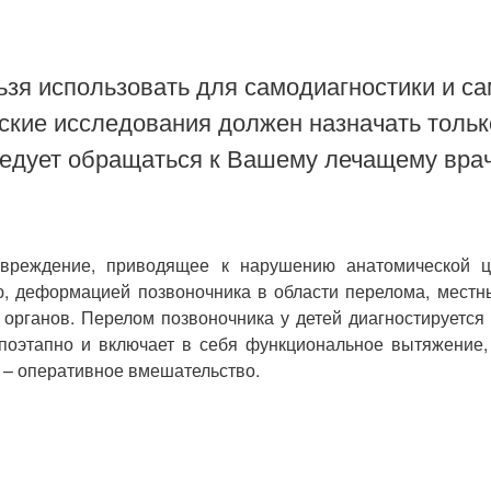
зя использовать для самодиагностики и са
ские исследования должен назначать тольк
ледует обращаться к Вашему лечащему врач
овреждение, приводящее к нарушению анатомической це
ю, деформацией позвоночника в области перелома, местны
органов. Перелом позвоночника у детей диагностируется
поэтапно и включает в себя функциональное вытяжение,
 – оперативное вмешательство.