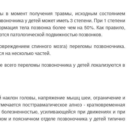
ты в момент получения травмы, исходным состоянием
оночника у детей может иметь 3 степени. При 1 степени
формация тела позвонка более чем на 50%. Как правило,
аются патологической подвижностью позвонков.
повреждением спинного мозга) переломы позвоночника.
я на несколько частей.
ще всего переломы позвоночника у детей локализуются в
й наклон головы, напряжение мышц шеи, ограничение и
тмечается посттравматическое апноэ - кратковременная
 болезненностью, усиливающейся при движениях и при
ом и поясничном отделе позвоночника у детей типично