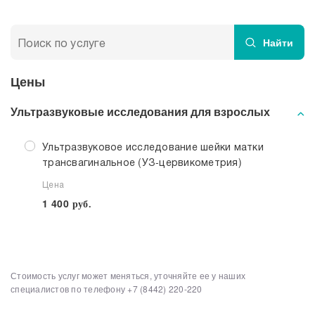
Прием кардиолога
Найти
Цены
Ультразвуковые исследования для взрослых
Ультразвуковое исследование шейки матки
трансвагинальное (УЗ-цервикометрия)
Цена
1 400
руб.
Стоимость услуг может меняться, уточняйте ее у наших
Выберите клинику
Списком
специалистов по телефону
+7 (8442) 220-220