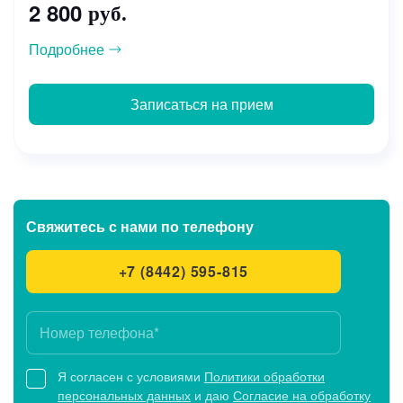
2 800
руб.
Подробнее
Записаться на прием
Свяжитесь с нами
по телефону
+7 (8442) 595-815
Я согласен с условиями
Политики обработки
персональных данных
и даю
Согласие на обработку