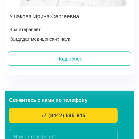
Ушакова Ирина Сергеевна
Врач-терапевт
Кандидат медицинских наук
Подробнее
Свяжитесь с нами
по телефону
+7 (8442) 595-815