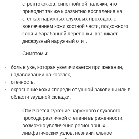
стрептококков, синегнойной палочки, что
приводит так же к развитию воспаления на
стенках наружных слуховых проходов, с
вовлечением кожи костной части, подкожного
слоя и барабанной перепонки, возникает
диффузный наружный отит.
Симптомы:
боль в ухе, которая увеличивается при жевании,
надавливании на козелок,
отечность,
окраснение кожи спереди от ушной раковины или в
области заушной складки.
Отмечается сужение наружного слухового
прохода различной степени выраженности,
возможно увеличение регионарных
лимфатических узлов, незначительное