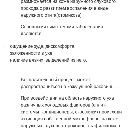
размножается на коже наружного слухового
Прием кардиолога
прохода с развитием воспаления в виде
наружного отита(отомикоза).
Основными симптомами заболевания
являются:
ощущение зуда, дискомфорта,
заложенности в ухе,
наличие вязких выделений из него.
Воспалительный процесс может
распространиться на кожу ушной раковины.
При воздействии на область наружного уха
различных холодовых факторов (сплит-
системы, кондиционеры, сквозняки) происходит
активация собственной микрофлоры на коже
наружных слуховых проходов: стафилококков,