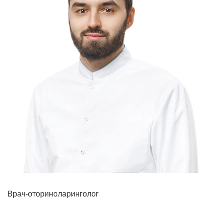
Прием кардиолога
Врач-оториноларинголог