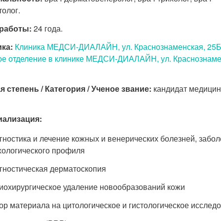
толог.
работы:
24 года.
ка:
Клиника МЕДСИ-ДИАЛАЙН, ул. Краснознаменская, 25
ое отделение в клинике МЕДСИ-ДИАЛАЙН, ул. Краснознаме
я степень / Категория / Ученое звание:
кандидат медицин
иализация:
гностика и лечение кожных и венерических болезней, забо
хологического профиля
гностическая дерматоскопия
иохирургическое удаление новообразований кожи
ор материала на цитологическое и гистологическое исслед