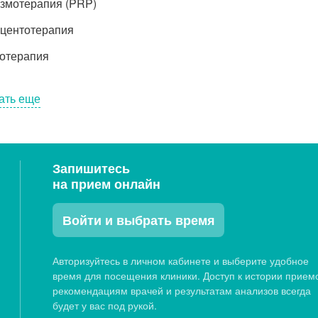
змотерапия (PRP)
центотерапия
отерапия
ать еще
Запишитесь
на прием онлайн
Войти и выбрать время
Авторизуйтесь в личном кабинете и выберите удобное
время для посещения клиники. Доступ к истории прием
рекомендациям врачей и результатам анализов всегда
будет у вас под рукой.