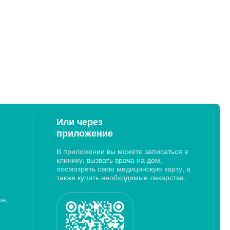
Или через
приложение
В приложении вы можете записаться в
клинику, вызвать врача на дом,
посмотреть свою медицинскую карту, а
также купить необходимые лекарства.
ов,