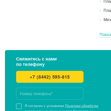
Пла
Пла
Мез
Показ
Свяжитесь с нами
по телефону
+7 (8442) 595-815
Я согласен с условиями
Политики обработки
персональных данных
и даю
Согласие на