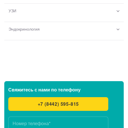
УЗИ
Эндокринология
Свяжитесь с нами
по телефону
+7 (8442) 595-815