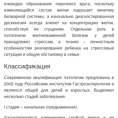
очевидно образование порочного круга, поскольку
изменяющийся состав желчи нарушает кинетику
билиарной системы, а изначально диагностированная
дискинезия всегда влияет на концентрацию желчи,
способствуя ее сгущению. Отдельная роль в
патогенезе желчнокаменной болезни у детей
принадлежит стрессам, а точнее – личностным
особенностям реагирования ребенка на стрессовые
ситуации и общую обстановку в семье.
Классификация
Современная квалификация патологии предложена в
2002 году Российским институтом Гастроэнтерологии и
является общей для детей и взрослых. Выделяют
несколько стадий заболевания.
I стадия – начальная (предкаменная).
Характеризуется изменением свойств желчи и ее