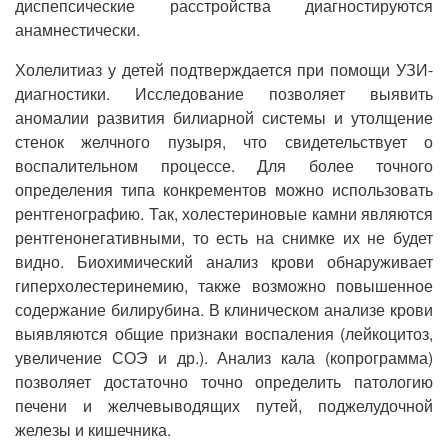
диспепсические расстройства диагностируются
анамнестически.
Холелитиаз у детей подтверждается при помощи УЗИ-
диагностики. Исследование позволяет выявить
аномалии развития билиарной системы и утолщение
стенок желчного пузыря, что свидетельствует о
воспалительном процессе. Для более точного
определения типа конкрементов можно использовать
рентгенографию. Так, холестериновые камни являются
рентгенонегативными, то есть на снимке их не будет
видно. Биохимический анализ крови обнаруживает
гиперхолестеринемию, также возможно повышенное
содержание билирубина. В клиническом анализе крови
выявляются общие признаки воспаления (лейкоцитоз,
увеличение СОЭ и др.). Анализ кала (копрограмма)
позволяет достаточно точно определить патологию
печени и желчевыводящих путей, поджелудочной
железы и кишечника.