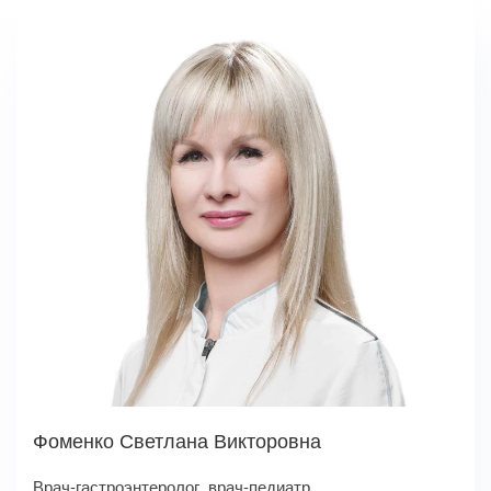
Фоменко Светлана Викторовна
Врач-гастроэнтеролог, врач-педиатр