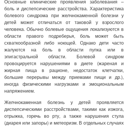
Основные клинические проявления заболевания –
боль и диспепсические расстройства. Характеристика
болевого синдрома при желчнокаменной болезни у
детей может отличаться от таковой у взрослого
человека. Обычно болевые ощущения локализуются в
области правого подреберья, боль может быть
схваткообразной либо ноющей. Однако дети часто
жалуются на боль в области пупка или в
эпигастральной области. Болевой синдром
провоцируется нарушениями в диете (жареная и
жирная пища в рационе, недостаток клетчатки,
большие перерывы между приемами пищи и др.),
иногда физическими нагрузками и эмоциональным
напряжением.
Желчнокаменная болезнь у детей проявляется
диспепсическими расстройствами, такими как изжога,
отрыжка, горечь во рту, а также нарушения стула
(диарея или запоры) и метеоризм. В отдельных случаях