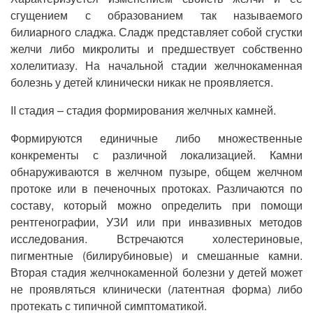
сгущением с образованием так называемого
билиарного сладжа. Сладж представляет собой сгустки
желчи либо микролиты и предшествует собственно
холелитиазу. На начальной стадии желчнокаменная
болезнь у детей клинически никак не проявляется.
II стадия – стадия формирования желчных камней.
Формируются единичные либо множественные
конкременты с различной локализацией. Камни
обнаруживаются в желчном пузыре, общем желчном
протоке или в печеночных протоках. Различаются по
составу, который можно определить при помощи
рентгенографии, УЗИ или при инвазивных методов
исследования. Встречаются холестериновые,
пигментные (билирубиновые) и смешанные камни.
Вторая стадия желчнокаменной болезни у детей может
не проявляться клинически (латентная форма) либо
протекать с типичной симптоматикой.