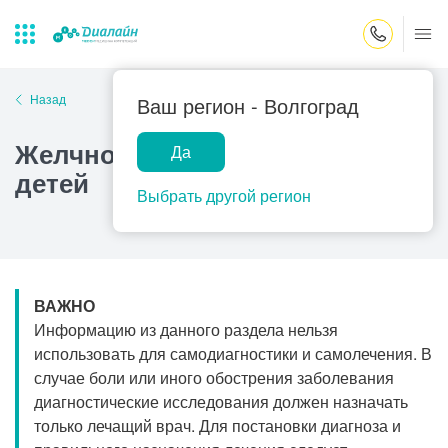
Закрыть поиск
Назад
Ваш регион -
Волгоград
Желчнокаменная болезнь у
Да
Лаборатории
Центр помощи
Популярные запросы
детей
на дому
Выбрать другой регион
Прием гинеколога
Прием оториноларинголога
Прием дерматолога
ВАЖНО
Прием гастроэнтеролога
Информацию из данного раздела нельзя
Прием офтальмолога
использовать для самодиагностики и самолечения. В
случае боли или иного обострения заболевания
Прием уролога
диагностические исследования должен назначать
Прием хирурга
только лечащий врач. Для постановки диагноза и