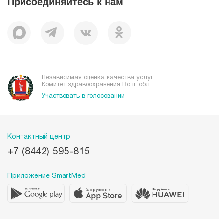
Присоединяйтесь к нам
Пациентам
Отзывы
Независимая оценка качества услуг.
Комитет здравоохранения Волг. обл.
Участвовать в голосовании
Контактный центр
+7 (8442) 595-815
Приложение SmartMed