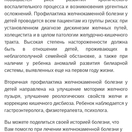
воспалительного процесса и возникновения ургентных
осложнений. Профилактика желчнокаменной болезни у
детей проводится всем пациентам из группы риска: при
установленном диагнозе дискинезии желчных путей,
холецистита и в целом патологии желудочно-кишечного
тракта. Высокая степень настороженности должна
быть в отношении детей, проживающих в
неблагополучной семейной обстановке, а также при
наличии у ребенка аномалий развития билиарной
системы, выявленных еще на первом году жизни.
Вторичная профилактика желчнокаменной болезни у
детей направлена на улучшение моторики желчного
пузыря, улучшение реологических свойств желчи и
коррекцию кишечного дисбиоза. Ребенок наблюдается у
гастроэнтеролога, физиотерапевта, психолога.
Вы можете поделиться своей историей болезни, что
Вам помогло при лечении желчнокаменной болезни у