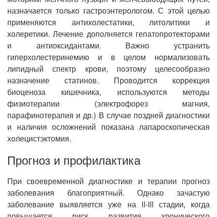
назначается только гастроэнтерологом. С этой целью
применяются антихолестатики, литолитики и
холеретики. Лечение дополняется гепатопротекторами
и антиоксидантами. Важно устранить
гиперхолестеринемию и в целом нормализовать
липидный спектр крови, поэтому целесообразно
назначение статинов. Проводится коррекция
биоценоза кишечника, используются методы
физиотерапии (электрофорез магния,
парафинотерапия и др.) В случае поздней диагностики
и наличия осложнений показана лапароскопическая
холецистэктомия.
Прогноз и профилактика
При своевременной диагностике и терапии прогноз
заболевания благоприятный. Однако зачастую
заболевание выявляется уже на II-III стадии, когда
повышается риск развития хронического