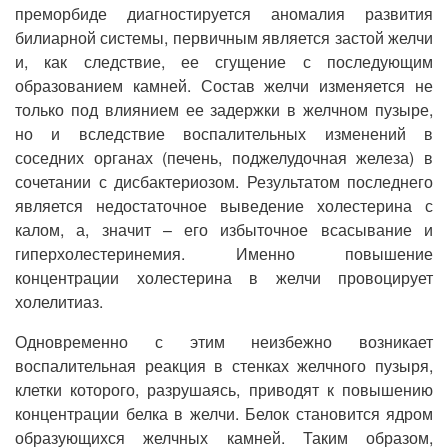
преморбиде диагностируется аномалия развития
билиарной системы, первичным является застой желчи
и, как следствие, ее сгущение с последующим
образованием камней. Состав желчи изменяется не
только под влиянием ее задержки в желчном пузыре,
но и вследствие воспалительных изменений в
соседних органах (печень, поджелудочная железа) в
сочетании с дисбактериозом. Результатом последнего
является недостаточное выведение холестерина с
калом, а, значит – его избыточное всасывание и
гиперхолестеринемия. Именно повышение
концентрации холестерина в желчи провоцирует
холелитиаз.
Одновременно с этим неизбежно возникает
воспалительная реакция в стенках желчного пузыря,
клетки которого, разрушаясь, приводят к повышению
концентрации белка в желчи. Белок становится ядром
образующихся желчных камней. Таким образом,