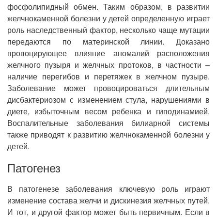
фосфолипидный обмен. Таким образом, в развитии
желчнокаменной болезни у детей определенную играет
роль наследственный фактор, несколько чаще мутации
передаются по материнской линии. Доказано
провоцирующее влияние аномалий расположения
желчного пузыря и желчных протоков, в частности –
наличие перегибов и перетяжек в желчном пузыре.
Заболевание может провоцироваться длительным
дисбактериозом с изменением стула, нарушениями в
диете, избыточным весом ребенка и гиподинамией.
Воспалительные заболевания билиарной системы
также приводят к развитию желчнокаменной болезни у
детей.
Патогенез
В патогенезе заболевания ключевую роль играют
изменение состава желчи и дискинезия желчных путей.
И тот, и другой фактор может быть первичным. Если в