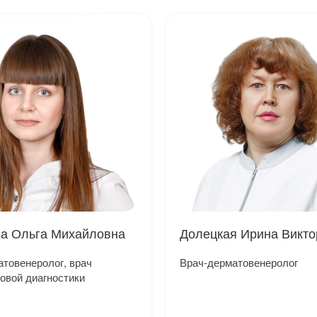
а Ольга Михайловна
Долецкая Ирина Викто
товенеролог, врач
Врач-дерматовенеролог
овой диагностики