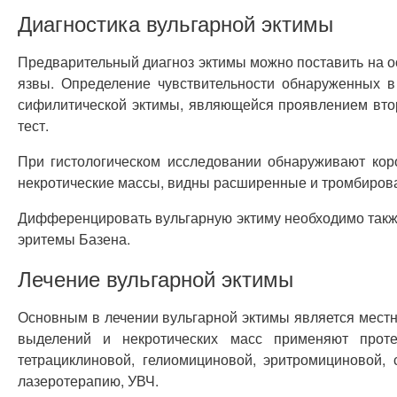
Диагностика вульгарной эктимы
Предварительный диагноз эктимы можно поставить на о
язвы. Определение чувствительности обнаруженных в
сифилитической эктимы, являющейся проявлением вто
тест.
При гистологическом исследовании обнаруживают коро
некротические массы, видны расширенные и тромбирован
Дифференцировать вульгарную эктиму необходимо также
эритемы Базена.
Лечение вульгарной эктимы
Основным в лечении вульгарной эктимы является мест
выделений и некротических масс применяют проте
тетрациклиновой, гелиомициновой, эритромициновой,
лазеротерапию, УВЧ.