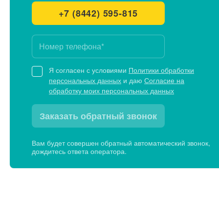
+7 (8442) 595-815
Я согласен с условиями
Политики обработки
персональных данных
и даю
Согласие на
обработку моих персональных данных
Заказать обратный звонок
Вам будет совершен обратный автоматический звонок,
дождитесь ответа оператора.