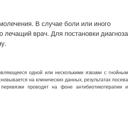
молечения. В случае боли или иного
о лечащий врач. Для постановки диагноза
у.
оявляющееся одной или несколькими язвами с гнойным
новывается на клинических данных, результатах посева
 перевязки проводят на фоне антибиотикотерапии и