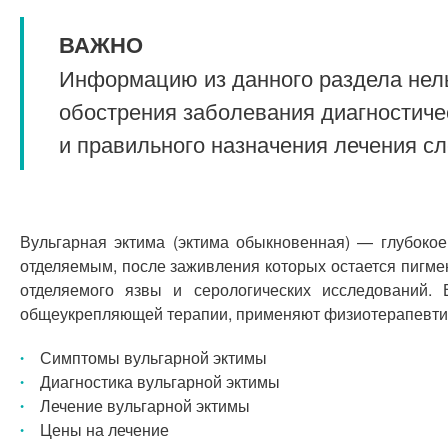
ВАЖНО
Информацию из данного раздела нель
обострения заболевания диагностиче
и правильного назначения лечения с
Вульгарная эктима (эктима обыкновенная) — глубоко
отделяемым, после заживления которых остается пигме
отделяемого язвы и серологических исследований.
общеукрепляющей терапии, применяют физиотерапевти
Симптомы вульгарной эктимы
Диагностика вульгарной эктимы
Лечение вульгарной эктимы
Цены на лечение