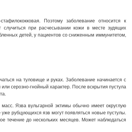
стафилококковая. Поэтому заболевание относится к
т случиться при расчесывании кожи в месте зудящих
бленных детей, у пациентов со сниженным иммунитетом,
чаться на туловище и руках. Заболевание начинается с
 или серозно-гнойный характер. После вскрытия пустула
та.
х масс. Язва вульгарной эктимы обычно имеет округлую
е уже рубцующихся язв могут появляться новые пустулы.
ое течение до нескольких месяцев. Может наблюдаться