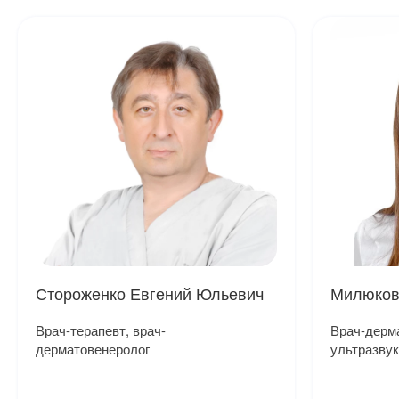
Стороженко Евгений Юльевич
Милюков
Врач-терапевт, врач-
Врач-дерма
дерматовенеролог
ультразвук