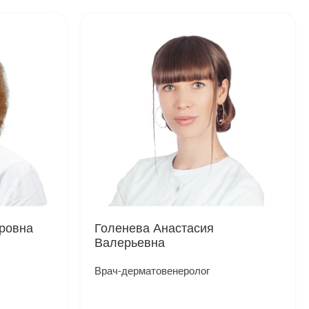
ровна
Голенева Анастасия
Валерьевна
Врач-дерматовенеролог