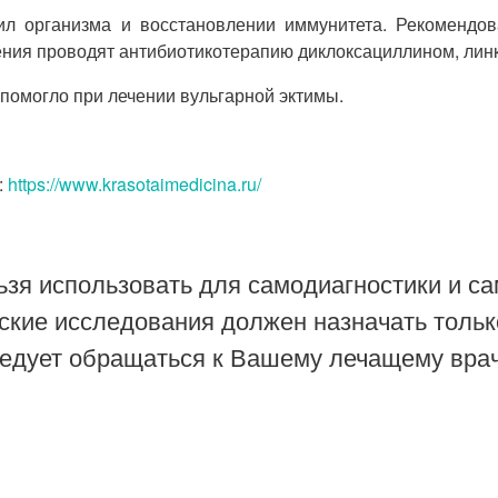
ил организма и восстановлении иммунитета. Рекомендов
ния проводят антибиотикотерапию диклоксациллином, лин
 помогло при лечении вульгарной эктимы.
:
https://www.krasotaimedicina.ru/
зя использовать для самодиагностики и са
ские исследования должен назначать тольк
ледует обращаться к Вашему лечащему врач