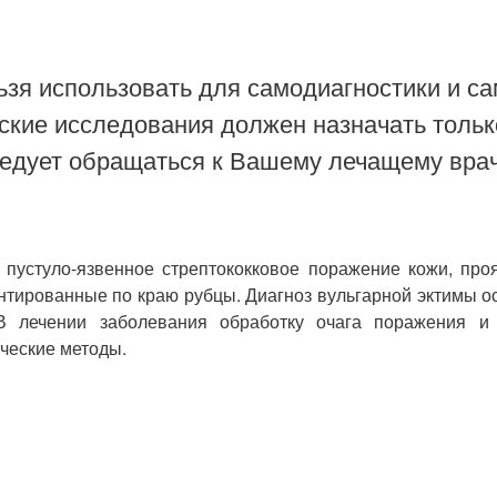
зя использовать для самодиагностики и са
ские исследования должен назначать тольк
ледует обращаться к Вашему лечащему врач
е пустуло-язвенное стрептококковое поражение кожи, пр
нтированные по краю рубцы. Диагноз вульгарной эктимы ос
 В лечении заболевания обработку очага поражения и
ческие методы.