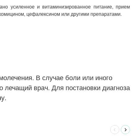
ано усиленное и витаминизированное питание, прием
комицином, цефалексином или другими препаратами.
молечения. В случае боли или иного
о лечащий врач. Для постановки диагноза
у.