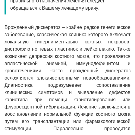
правильного назначения лечения следует
Прием кардиолога
обращаться к Вашему лечащему врачу.
Врожденный дискератоз – крайне редкое генетическое
заболевание, классическая клиника которого включает
локальную гиперпигментацию кожных покровов,
дистрофию ногтевых пластинок и лейкоплакию. Также
возникает депрессия костного мозга, что проявляется
апластической анемией, иммунодефицитом и
кровотечениями. Часто врожденный дискератоз
осложняется злокачественными новообразованиями.
Диагностика подразумевает сопоставление
клинических симптомов и выявление дефектов
кариотипа при помощи кариотипирования или
флуоресцентной гибридизации. Лечение заключается в
восстановлении нормальной функции костного мозга
путем его трансплантации или фармакологической
стимуляции. Параллельно проводится