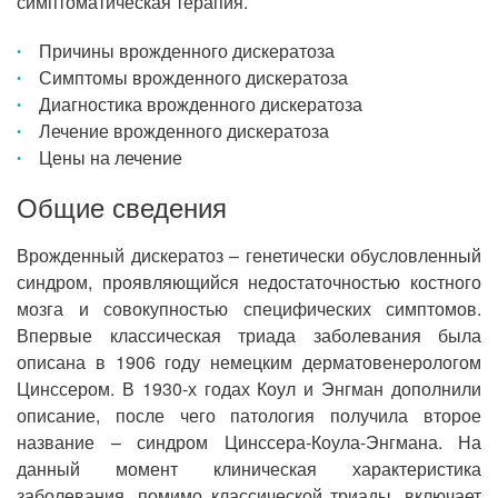
симптоматическая терапия.
Причины врожденного дискератоза
Симптомы врожденного дискератоза
Диагностика врожденного дискератоза
Лечение врожденного дискератоза
Цены на лечение
Общие сведения
Врожденный дискератоз – генетически обусловленный
синдром, проявляющийся недостаточностью костного
мозга и совокупностью специфических симптомов.
Впервые классическая триада заболевания была
описана в 1906 году немецким дерматовенерологом
Цинссером. В 1930-х годах Коул и Энгман дополнили
описание, после чего патология получила второе
название – синдром Цинссера-Коула-Энгмана. На
данный момент клиническая характеристика
заболевания, помимо классической триады, включает