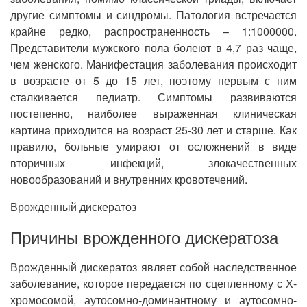
другие симптомы и синдромы. Патология встречается
крайне редко, распространенность – 1:1000000.
Представители мужского пола болеют в 4,7 раз чаще,
чем женского. Манифестация заболевания происходит
в возрасте от 5 до 15 лет, поэтому первым с ним
сталкивается педиатр. Симптомы развиваются
постепенно, наиболее выраженная клиническая
картина приходится на возраст 25-30 лет и старше. Как
правило, больные умирают от осложнений в виде
вторичных инфекций, злокачественных
новообразований и внутренних кровотечений.
Врожденный дискератоз
Причины врожденного дискератоза
Врожденный дискератоз являет собой наследственное
заболевание, которое передается по сцепленному с Х-
хромосомой, аутосомно-доминантному и аутосомно-