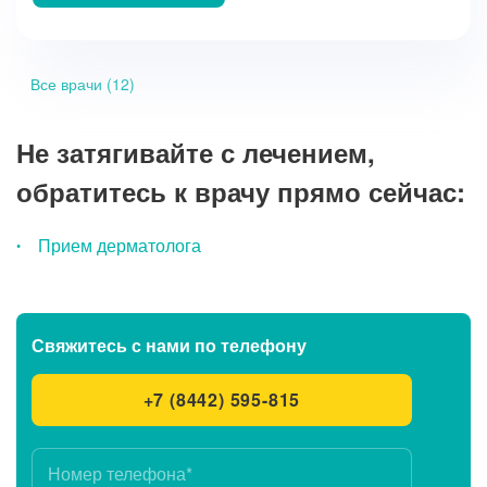
Все врачи (12)
Не затягивайте с лечением,
обратитесь к врачу прямо сейчас:
Прием дерматолога
Свяжитесь с нами
по телефону
+7 (8442) 595-815