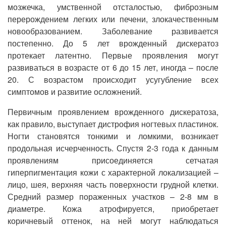
мозжечка, умственной отсталостью, фиброзным
перерождением легких или печени, злокачественным
новообразованием. Заболевание развивается
постепенно. До 5 лет врожденный дискератоз
протекает латентно. Первые проявления могут
развиваться в возрасте от 6 до 15 лет, иногда – после
20. С возрастом происходит усугубление всех
симптомов и развитие осложнений.
Первичным проявлением врожденного дискератоза,
как правило, выступает дистрофия ногтевых пластинок.
Ногти становятся тонкими и ломкими, возникает
продольная исчерченность. Спустя 2-3 года к данным
проявлениям присоединяется сетчатая
гиперпигментация кожи с характерной локализацией –
лицо, шея, верхняя часть поверхности грудной клетки.
Средний размер пораженных участков – 2-8 мм в
диаметре. Кожа атрофируется, приобретает
коричневый оттенок, на ней могут наблюдаться