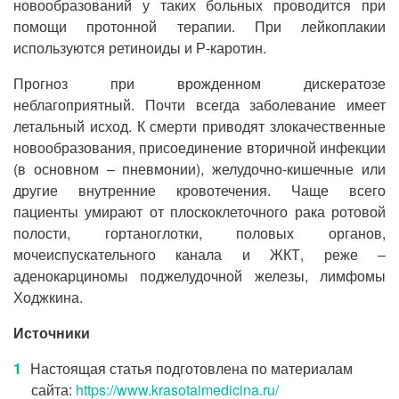
новообразований у таких больных проводится при
помощи протонной терапии. При лейкоплакии
используются ретиноиды и Р-каротин.
Прогноз при врожденном дискератозе
неблагоприятный. Почти всегда заболевание имеет
летальный исход. К смерти приводят злокачественные
новообразования, присоединение вторичной инфекции
(в основном – пневмонии), желудочно-кишечные или
другие внутренние кровотечения. Чаще всего
пациенты умирают от плоскоклеточного рака ротовой
полости, гортаноглотки, половых органов,
мочеиспускательного канала и ЖКТ, реже –
аденокарциномы поджелудочной железы, лимфомы
Ходжкина.
Источники
Настоящая статья подготовлена по материалам
сайта:
https://www.krasotaimedicina.ru/