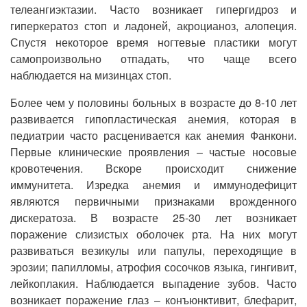
телеангиэктазии. Часто возникает гипергидроз и
гиперкератоз стоп и ладоней, акроцианоз, алопеция.
Спустя некоторое время ногтевые пластики могут
самопроизвольно отпадать, что чаще всего
наблюдается на мизинцах стоп.
Более чем у половины больных в возрасте до 8-10 лет
развивается гипопластическая анемия, которая в
педиатрии часто расценивается как анемия Фанкони.
Первые клинические проявления – частые носовые
кровотечения. Вскоре происходит снижение
иммунитета. Изредка анемия и иммунодефицит
являются первичными признаками врожденного
дискератоза. В возрасте 25-30 лет возникает
поражение слизистых оболочек рта. На них могут
развиваться везикулы или папулы, переходящие в
эрозии; папилломы, атрофия сосочков языка, гингивит,
лейкоплакия. Наблюдается выпадение зубов. Часто
возникает поражение глаз – конъюнктивит, блефарит,