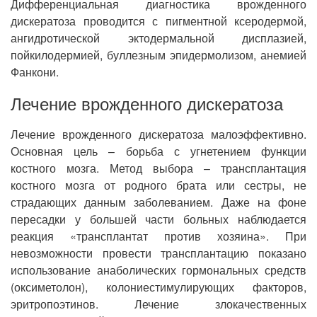
Дифференциальная диагностика врожденного
дискератоза проводится с пигментной ксеродермой,
ангидротической эктодермальной дисплазией,
пойкилодермией, буллезным эпидермолизом, анемией
Фанкони.
Лечение врожденного дискератоза
Лечение врожденного дискератоза малоэффективно.
Основная цель – борьба с угнетением функции
костного мозга. Метод выбора – трансплантация
костного мозга от родного брата или сестры, не
страдающих данным заболеванием. Даже на фоне
пересадки у большей части больных наблюдается
реакция «трансплантат против хозяина». При
невозможности провести трансплантацию показано
использование анаболических гормональных средств
(оксиметолон), колониестимулирующих факторов,
эритропоэтинов. Лечение злокачественных