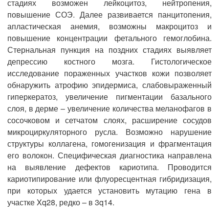
стадиях возможен лейкоцитоз, нейтропения,
повышение СОЭ. Далее развивается панцитопения,
апластическая анемия, возможны макроцитоз и
повышение концентрации фетального гемоглобина.
Стернальная пункция на поздних стадиях выявляет
депрессию костного мозга. Гистологическое
исследование пораженных участков кожи позволяет
обнаружить атрофию эпидермиса, слабовыраженный
гиперкератоз, увеличение пигментации базального
слоя, в дерме – увеличение количества меланофагов в
сосочковом и сетчатом слоях, расширение сосудов
микроциркуляторного русла. Возможно нарушение
структуры коллагена, гомогенизация и фрагментация
его волокон. Специфическая диагностика направлена
на выявление дефектов кариотипа. Проводится
кариотипирование или флуоресцентная гибридизация,
при которых удается установить мутацию гена в
участке Xq28, редко – в 3q14.