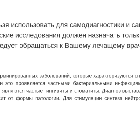
зя использовать для самодиагностики и са
ские исследования должен назначать тольк
ледует обращаться к Вашему лечащему врач
терминированных заболеваний, которые характеризуются с
ски это проявляется частными бактериальными инфекция
являются частые гингивиты и стоматиты. Диагноз выставл
сит от формы патологии. Для стимуляции синтеза нейт