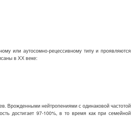
ному или аутосомно-рецессивному типу и проявляются
саны в ХХ веке:
нцев. Врожденными нейтропениями с одинаковой частотой
ость достигает 97-100%, в то время как при семейной