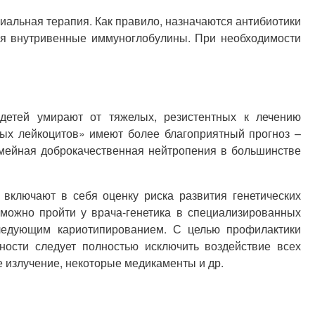
альная терапия. Как правило, назначаются антибиотики
ься внутривенные иммуноглобулины. При необходимости
детей умирают от тяжелых, резистентных к лечению
ых лейкоцитов» имеют более благоприятный прогноз –
емейная доброкачественная нейтропения в большинстве
ключают в себя оценку риска развития генетических
 можно пройти у врача-генетика в специализированных
следующим кариотипированием. С целью профилактики
ости следует полностью исключить воздействие всех
е излучение, некоторые медикаменты и др.