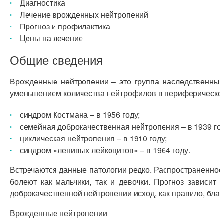
Диагностика
Лечение врожденных нейтропений
Прогноз и профилактика
Цены на лечение
Общие сведения
Врожденные нейтропении – это группа наследственны
уменьшением количества нейтрофилов в периферической 
синдром Костмана – в 1956 году;
семейная доброкачественная нейтропения – в 1939 го
циклическая нейтропения – в 1910 году;
синдром «ленивых лейкоцитов» – в 1964 году.
Встречаются данные патологии редко. Распространеннос
болеют как мальчики, так и девочки. Прогноз зависи
доброкачественной нейтропении исход, как правило, бл
Врожденные нейтропении