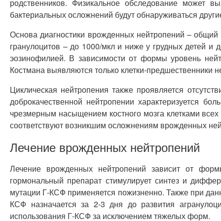
родственников. Физикальное обследование может вы
бактериальных осложнений будут обнаруживаться други
Основа диагностики врожденных нейтропений – общий 
гранулоцитов – до 1000/мкл и ниже у грудных детей и
эозинофилией. В зависимости от формы уровень нейт
Костмана выявляются только клетки-предшественники н
Циклическая нейтропения также проявляется отсутст
доброкачественной нейтропении характеризуется бо
чрезмерным насыщением костного мозга клетками всех 
соответствуют возникшим осложнениям врожденных ней
Лечение врожденных нейтропений
Лечение врожденных нейтропений зависит от формы
гормональный препарат стимулирует синтез и диффер
мутации Г-КСФ применяется пожизненно. Также при дан
КСФ назначается за 2-3 дня до развития агранулоц
использования Г-КСФ за исключением тяжелых форм.