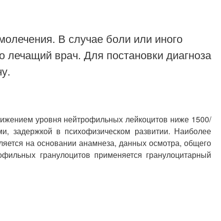
молечения. В случае боли или иного
о лечащий врач. Для постановки диагноза
у.
нижением уровня нейтрофильных лейкоцитов ниже 1500/
ми, задержкой в психофизическом развитии. Наиболее
яется на основании анамнеза, данных осмотра, общего
рофильных гранулоцитов применяется гранулоцитарный