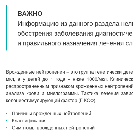
ВАЖНО
Информацию из данного раздела нель
обострения заболевания диагностиче
и правильного назначения лечения с
Врожденные нейтропении – это группа генетически де
мкл, а у детей до 1 года – ниже 1000/мкл. Клиниче
распространенным признаком врожденных нейтропений 
анализа крови и миелограммы. Тактика лечения зави
колониестимулирующий фактор (Г-КСФ).
Причины врожденных нейтропений
Классификация
Симптомы врожденных нейтропений