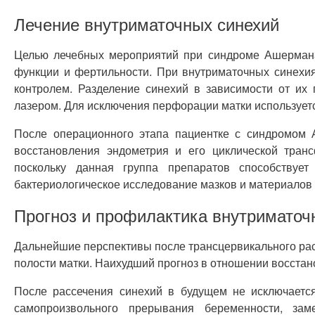
Лечение внутриматочных синехий
Целью лечебных мероприятий при синдроме Ашермана
функции и фертильности. При внутриматочных синехи
контролем. Разделение синехий в зависимости от их 
лазером. Для исключения перфорации матки использует
После операционного этапа пациентке с синдромом 
восстановления эндометрия и его циклической тран
поскольку данная группа препаратов способствуе
бактериологическое исследование мазков и материалов 
Прогноз и профилактика внутриматоч
Дальнейшие перспективы после трансцервикального рас
полости матки. Наихудший прогноз в отношении восста
После рассечения синехий в будущем не исключается
самопроизвольного прерывания беременности, за