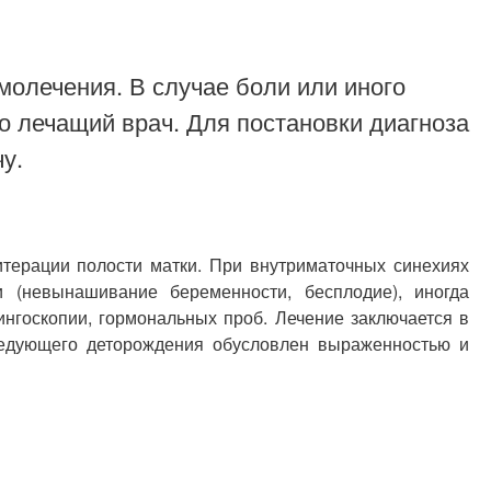
молечения. В случае боли или иного
о лечащий врач. Для постановки диагноза
у.
терации полости матки. При внутриматочных синехиях
 (невынашивание беременности, бесплодие), иногда
нгоскопии, гормональных проб. Лечение заключается в
следующего деторождения обусловлен выраженностью и