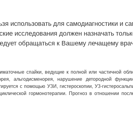
зя использовать для самодиагностики и са
ские исследования должен назначать тольк
ледует обращаться к Вашему лечащему врач
иматочные спайки, ведущие к полной или частичной обли
рея, альгодисменорея, нарушение детородной функции
ируется с помощью УЗИ, гистероскопии, УЗ-гистеросальпи
 циклической гормонотерапии. Прогноз в отношении по