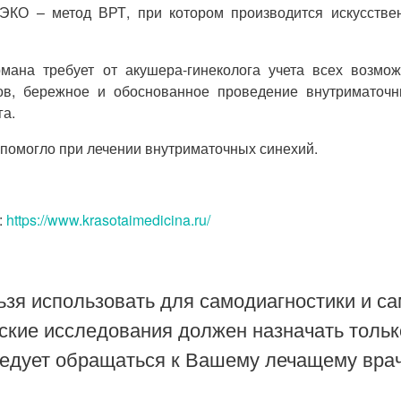
 ЭКО – метод ВРТ, при котором производится искусств
ана требует от акушера-гинеколога учета всех возмож
ов, бережное и обоснованное проведение внутриматоч
га.
 помогло при лечении внутриматочных синехий.
:
https://www.krasotaimedicina.ru/
зя использовать для самодиагностики и са
ские исследования должен назначать тольк
ледует обращаться к Вашему лечащему врач