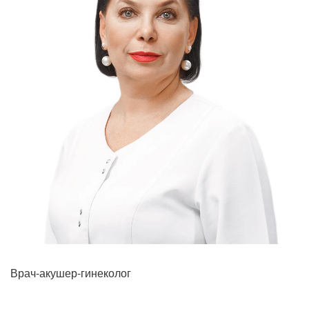
Прием кардиолога
Врач-акушер-гинеколог