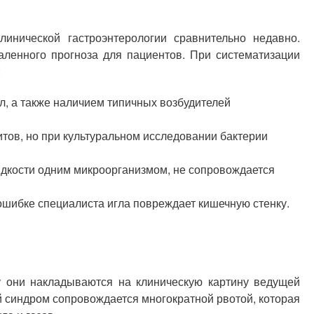
инической гастроэнтерологии сравнительно недавно.
аленного прогноза для пациентов. При систематизации
:
л, а также наличием типичных возбудителей
ов, но при культуральном исследовании бактерии
дкости одним микроорганизмом, не сопровождается
ошибке специалиста игла повреждает кишечную стенку.
у они накладываются на клиническую картину ведущей
й синдром сопровождается многократной рвотой, которая