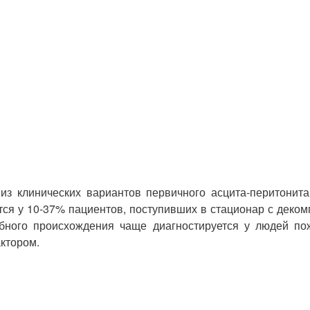
з клинических вариантов первичного асцита-перитонита
тся у 10-37% пациентов, поступивших в стационар с дек
ного происхождения чаще диагностируется у людей пож
ктором.