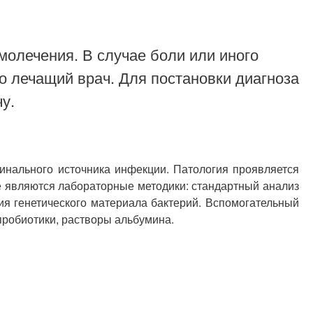
молечения. В случае боли или иного
о лечащий врач. Для постановки диагноза
у.
инального источника инфекции. Патология проявляется
е являются лабораторные методики: стандартный анализ
ия генетического материала бактерий. Вспомогательный
пробиотики, растворы альбумина.