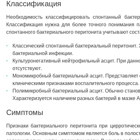
Классификация
Необходимость классифицировать спонтанный бактер
Классификация нужна для более точного понимания па
спонтанного бактериального перитонита учитывают сост
Классический спонтанный бактериальный перитонит. 
бактериальной инфекции.
Культуронегативный нейтрофильный асцит. При данн
отсутствуют.
Мономикробный бактериальный асцит. Представляет 
клиническими признаками воспалительного процесса.
Полимикробный бактериальный асцит. Обычно станови
Характеризуется наличием разных бактерий в мазке 
Симптомы
Признаки бактериального перитонита при цирротичес
патологии. Основным симптомом является боль в полост