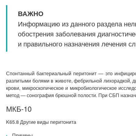
ВАЖНО
Информацию из данного раздела нель
обострения заболевания диагностиче
и правильного назначения лечения с
Спонтанный бактериальный перитонит — это инфициров
разлитыми болями в животе, фебрильной лихорадкой, д
крови, микроскопическое и микробиологическое исслед
метод — сонография брюшной полости. При СБП назнача
МКБ-10
K65.8 Другие виды перитонита
Причины