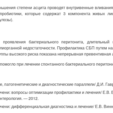
еньшения степени асцита проводят внутривенные вливания
 пробиотики, которые содержат 3 компонента живых ли
улозы).
 проявления бактериального перитонита, длительный п
олиорганной недостаточности. Профилактика СБП путем н
уппы высокого риска показана непрерывная превентивная 
 помогло при лечении спонтанного бактериального перитони
, патогенетические и диагностические параллели/ Д.И. Гав
ени: вопросы оптимизации профилактики и лечения/ Е.В. Ви
энтерология. — 2012.
чени: дифференциальная диагностика и лечение/ Е.В. Вин