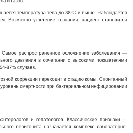
ла и газов.
шается температура тела до 38°С и выше. Наблюдается
ом. Возможно угнетение сознания: пациент становится
. Самое распространенное осложнение заболевания —
ьного давления в сочетании с высокими показателями
 54-87% случаев.
озной коррекции переходит в стадию комы. Спонтанный
й уровень смертности при бактериальном инфицировании
энтерологов и гепатологов. Классические признаки —
ного перитонита назначается комплекс лабораторно-