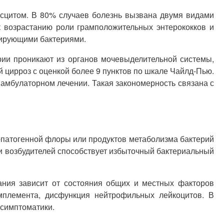
асцитом. В 80% случаев болезнь вызвана двумя видами
к возрастанию роли грамположительных энтерококков и
цирующими бактериями.
ии проникают из органов мочевыделительной системы,
 цирроз с оценкой более 9 пунктов по шкале Чайлд-Пью.
амбулаторном лечении. Такая закономерность связана с
-патогенной флоры или продуктов метаболизма бактерий
ии возбудителей способствует избыточный бактериальный
ания зависит от состояния общих и местных факторов
мплемента, дисфункция нейтрофильных лейкоцитов. В
 симптоматики.