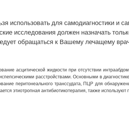
зя использовать для самодиагностики и са
ские исследования должен назначать тольк
ледует обращаться к Вашему лечащему врач
ание асцитической жидкости при отсутствии интраабдом
испепсическими расстройствами. Основными в диагностик
ование перитонеального транссудата, ПЦР для обнаружен
ется этиотропная антибиотикотерапия, также используют 