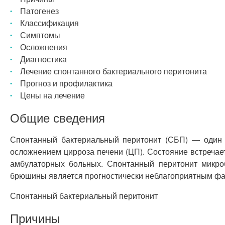
Патогенез
Классификация
Симптомы
Осложнения
Диагностика
Лечение спонтанного бактериального перитонита
Прогноз и профилактика
Цены на лечение
Общие сведения
Спонтанный бактериальный перитонит (СБП) — один и
осложнением цирроза печени (ЦП). Состояние встречае
амбулаторных больных. Спонтанный перитонит микроб
брюшины является прогностически неблагоприятным фа
Спонтанный бактериальный перитонит
Причины