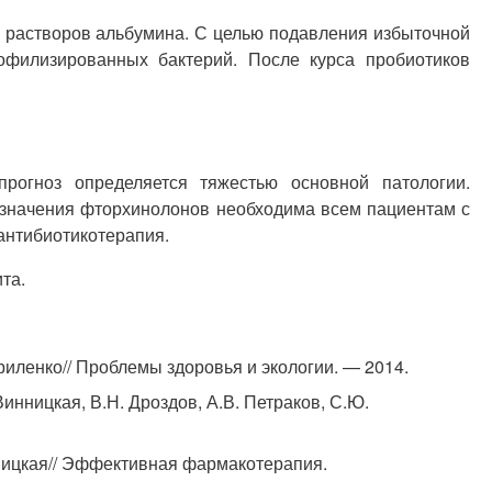
 растворов альбумина. С целью подавления избыточной
офилизированных бактерий. После курса пробиотиков
рогноз определяется тяжестью основной патологии.
азначения фторхинолонов необходима всем пациентам с
антибиотикотерапия.
та.
риленко// Проблемы здоровья и экологии. — 2014.
нницкая, В.Н. Дроздов, А.В. Петраков, С.Ю.
ницкая// Эффективная фармакотерапия.