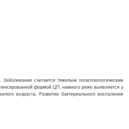
. Заболевание считается тяжелым полиэтиологическим
омпенсированной формой ЦП, намного реже выявляется у
илого возраста. Развитие бактериального воспаления