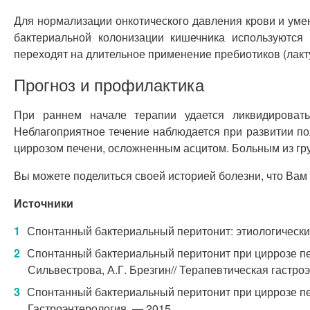
Для нормализации онкотического давления крови и ум
бактериальной колонизации кишечника используются
переходят на длительное применение пребиотиков (лакт
Прогноз и профилактика
При раннем начале терапии удается ликвидировать
Неблагоприятное течение наблюдается при развитии п
циррозом печени, осложненным асцитом. Больным из гр
Вы можете поделиться своей историей болезни, что Вам
Источники
Спонтанный бактериальный перитонит: этиологические
Спонтанный бактериальный перитонит при циррозе печ
Сильвестрова, А.Г. Брезгин// Терапевтическая гастро
Спонтанный бактериальный перитонит при циррозе пе
Гастроэнтерология. — 2015.