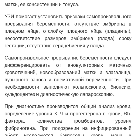
матки, ее консистенции и тонуса.
УЗИ помогает установить признаки самопроизвольного
прерывания беременности: отсутствие эмбриона в
плодном яйце, отслойку плодного яйца (плаценты),
несоответствие размеров эмбриона (плода) сроку
гестации, отсутствие сердцебиения у плода.
Самопроизвольное прерывание беременности следует
дифференцировать от ановуляторных маточных
кровотечений, новообразований матки и влагалища,
пузырного заноса и внематочной беременности. При
необходимости выполняют кольпоскопию, биопсию,
кульдоцентез и диагностическую лапароскопию.
При диагностике производится общий анализ крови,
определение уровня ХГЧ и прогестерона в крови, Rh-
фактора, количества тромбоцитов, уровня
фибриногена. При подозрении на инфицированный
аборт исследуются бакпосевы крови, мочи и