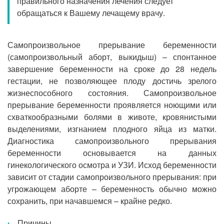
правильного назначения лечения следует
Прием кардиолога
обращаться к Вашему лечащему врачу.
Самопроизвольное прерывание беременности
(самопроизвольный аборт, выкидыш) – спонтанное
завершение беременности на сроке до 28 недель
гестации, не позволяющее плоду достичь зрелого
жизнеспособного состояния. Самопроизвольное
прерывание беременности проявляется ноющими или
схваткообразными болями в животе, кровянистыми
выделениями, изгнанием плодного яйца из матки.
Диагностика самопроизвольного прерывания
беременности основывается на данных
гинекологического осмотра и УЗИ. Исход беременности
зависит от стадии самопроизвольного прерывания: при
угрожающем аборте – беременность обычно можно
сохранить, при начавшемся – крайне редко.
Причины