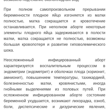
При полном самопроизвольном прерывании
беременности плодное яйцо изгоняется из матки
полностью, матка сокращается и кровотечение
останавливается. При неполном аборте некоторые
элементы плодного яйца задерживаются в полости
матки, матка сокращается не полностью, возможны
большая кровопотеря и развитие гиповолемического
шока.
Неосложненный инфицированный аборт
характеризуется воспалительным процессом в
эндометрии (эндометрит) и оболочках плода (хорионит,
амнионит), повышением температуры, тахикардией,
болезненностью матки, кровянистыми, иногда
гнойными выделениями из половых путей. При
осложненном инфицированном аборте состояние
беременной ухудшается, возникают лихорадка, озноб,
боли, диспепсические и дизурические явления,