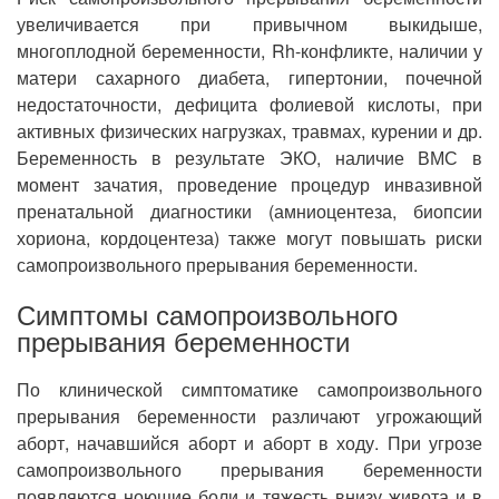
увеличивается при привычном выкидыше,
многоплодной беременности, Rh-конфликте, наличии у
матери сахарного диабета, гипертонии, почечной
недостаточности, дефицита фолиевой кислоты, при
активных физических нагрузках, травмах, курении и др.
Беременность в результате ЭКО, наличие ВМС в
момент зачатия, проведение процедур инвазивной
пренатальной диагностики (амниоцентеза, биопсии
хориона, кордоцентеза) также могут повышать риски
самопроизвольного прерывания беременности.
Симптомы самопроизвольного
прерывания беременности
По клинической симптоматике самопроизвольного
прерывания беременности различают угрожающий
аборт, начавшийся аборт и аборт в ходу. При угрозе
самопроизвольного прерывания беременности
появляются ноющие боли и тяжесть внизу живота и в