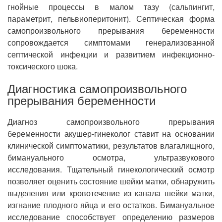
гнойные процессы в малом тазу (сальпингит,
параметрит, пельвиоперитонит). Септическая форма
самопроизвольного прерывания беременности
сопровождается симптомами генерализованной
септической инфекции и развитием инфекционно-
токсического шока.
Диагностика самопроизвольного
прерывания беременности
Диагноз самопроизвольного прерывания
беременности акушер-гинеколог ставит на основании
клинической симптоматики, результатов влагалищного,
бимануального осмотра, ультразвукового
исследования. Тщательный гинекологический осмотр
позволяет оценить состояние шейки матки, обнаружить
выделения или кровотечение из канала шейки матки,
изгнание плодного яйца и его остатков. Бимануальное
исследование способствует определению размеров