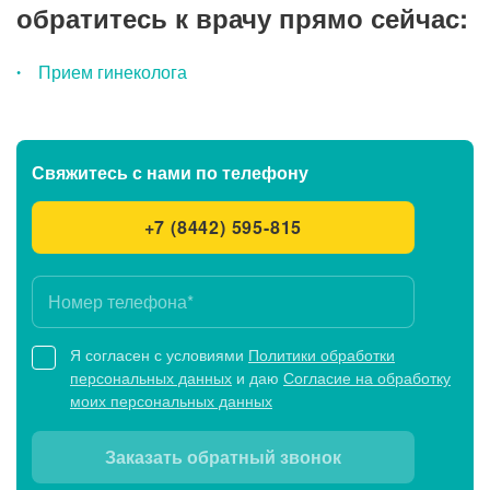
обратитесь к врачу прямо сейчас:
Прием гинеколога
Свяжитесь с нами
по телефону
+7 (8442) 595-815
Я согласен с условиями
Политики обработки
персональных данных
и даю
Согласие на обработку
моих персональных данных
Заказать обратный звонок