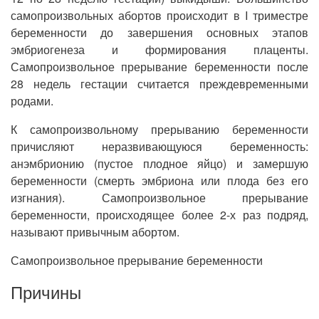
самопроизвольных абортов происходит в I триместре
беременности до завершения основных этапов
эмбриогенеза и формирования плаценты.
Самопроизвольное прерывание беременности после
28 недель гестации считается преждевременными
родами.
К самопроизвольному прерыванию беременности
причисляют неразвивающуюся беременность:
анэмбрионию (пустое плодное яйцо) и замершую
беременности (смерть эмбриона или плода без его
изгнания). Самопроизвольное прерывание
беременности, происходящее более 2-х раз подряд,
называют привычным абортом.
Самопроизвольное прерывание беременности
Причины