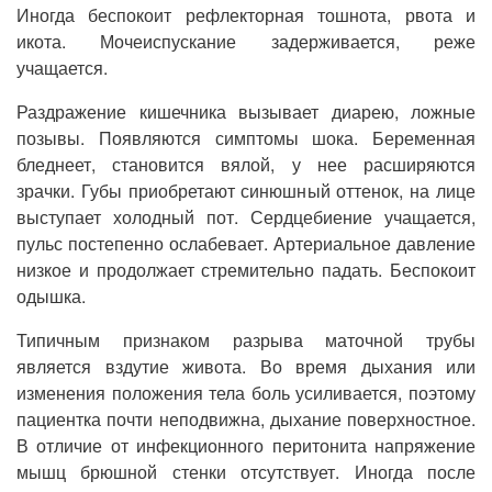
Иногда беспокоит рефлекторная тошнота, рвота и
икота. Мочеиспускание задерживается, реже
учащается.
Раздражение кишечника вызывает диарею, ложные
позывы. Появляются симптомы шока. Беременная
бледнеет, становится вялой, у нее расширяются
зрачки. Губы приобретают синюшный оттенок, на лице
выступает холодный пот. Сердцебиение учащается,
пульс постепенно ослабевает. Артериальное давление
низкое и продолжает стремительно падать. Беспокоит
одышка.
Типичным признаком разрыва маточной трубы
является вздутие живота. Во время дыхания или
изменения положения тела боль усиливается, поэтому
пациентка почти неподвижна, дыхание поверхностное.
В отличие от инфекционного перитонита напряжение
мышц брюшной стенки отсутствует. Иногда после