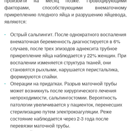
произойти на месяц позже. Провоцирующими
факторами, способствующими внематочному
прикреплению плодного яйца и разрушению яйцевода,
являются:
Острый сальпингит. После однократного воспаления
внематочная беременность диагностируется в 6%
случаев, после трех эпизодов аднексита трубное
прикрепление яйца наблюдается у 22% женщин. При
воспалении изменяется структура тканей, они
становятся рыхлыми, нарушается перистальтика,
формируются спайки.
Операции на придатках. Разрыв маточной трубы
может возникнуть после хирургического лечения
непроходимости, сальпингостомии. Вероятность
патологии увеличивается у пациенток, перенесших
стерилизацию путем электрокоагуляции. Реже
состояние наблюдается через 2-3 года после
перевязки маточной трубы.