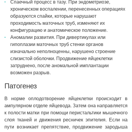
Спаечный процесс в тазу. При эндометриозе,
хроническом воспалении, перенесенных операциях
образуются спайки, которые нарушают
проходимость маточных труб, изменяют их
конфигурацию и анатомическое положение.
Аномалии развития. При дивертикулах или
гипоплазии маточных труб стенки органов
изначально неполноценны, нарушено строение
слизистой оболочки. Продвижение яйцеклетки
затруднено, после аномальной имплантации
возможен разрыв.
Патогенез
В норме оплодотворение яйцеклетки происходит в
ампулярном отделе яйцевода. Затем она направляется
к полости матки при помощи перистальтики мышечного
слоя тканей и движения ресничек эпителия. Если на
пути возникает препятствие, продвижение зародыша