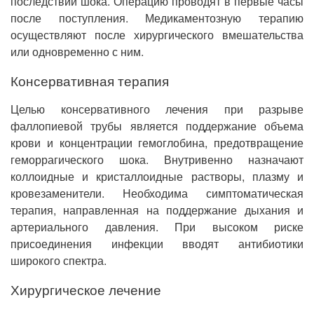
последствий шока. Операцию проводят в первые часы
после поступления. Медикаментозную терапию
осуществляют после хирургического вмешательства
или одновременно с ним.
Консервативная терапия
Целью консервативного лечения при разрыве
фаллопиевой трубы является поддержание объема
крови и концентрации гемоглобина, предотвращение
геморрагического шока. Внутривенно назначают
коллоидные и кристаллоидные растворы, плазму и
кровезаменители. Необходима симптоматическая
терапия, направленная на поддержание дыхания и
артериального давления. При высоком риске
присоединения инфекции вводят антибиотики
широкого спектра.
Хирургическое лечение