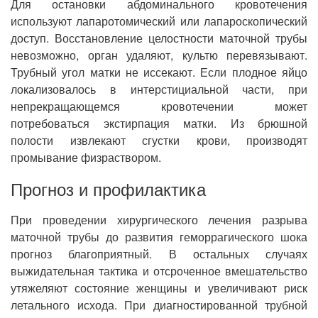
Для остановки абдоминального кровотечения
используют лапаротомический или лапароскопический
доступ. Восстановление целостности маточной трубы
невозможно, орган удаляют, культю перевязывают.
Трубный угол матки не иссекают. Если плодное яйцо
локализовалось в интерстициальной части, при
непрекращающемся кровотечении может
потребоваться экстирпация матки. Из брюшной
полости извлекают сгустки крови, производят
промывание физраствором.
Прогноз и профилактика
При проведении хирургического лечения разрыва
маточной трубы до развития геморрагического шока
прогноз благоприятный. В остальных случаях
выжидательная тактика и отсроченное вмешательство
утяжеляют состояние женщины и увеличивают риск
летального исхода. При диагностированной трубной