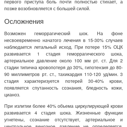
первого приступа боль почти полностью стихает, а
позже возобновляется с большей силой.
Осложнения
Возможен геморрагический шок. На фоне
несвоевременно начатого лечения в 15-30% случаев
наблюдается летальный исход. При потере 15% ОЦК
развивается 1 стадия геморрагического шока,
артериальное давление около 100 мм рт. ст. Для 2
стадии типична кровопотеря до 30%, гипотензия до 80-
90 миллиметров рт. ст., тахикардия 110-120 уд/мин. 3
стадия характеризуется потерей 30-40% крови,
появляется спутанность сознания, бледность кожи,
цианоз.
При излитии более 40% объема циркулирующей крови
развивается 4 стадия шока. Жизненные функции
угнетены, сознание отсутствует, артериальное и
центральное венозное давление не определяется,