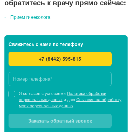
обратитесь к врачу прямо сейчас:
Прием гинеколога
Свяжитесь с нами
по телефону
+7 (8442) 595-815
Я согласен с условиями
Политики обработки
персональных данных
и даю
Согласие на обработку
моих персональных данных
Заказать обратный звонок