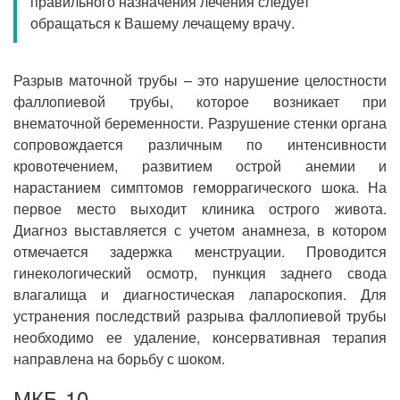
правильного назначения лечения следует
Прием кардиолога
обращаться к Вашему лечащему врачу.
Разрыв маточной трубы – это нарушение целостности
фаллопиевой трубы, которое возникает при
внематочной беременности. Разрушение стенки органа
сопровождается различным по интенсивности
кровотечением, развитием острой анемии и
нарастанием симптомов геморрагического шока. На
первое место выходит клиника острого живота.
Диагноз выставляется с учетом анамнеза, в котором
отмечается задержка менструации. Проводится
гинекологический осмотр, пункция заднего свода
влагалища и диагностическая лапароскопия. Для
устранения последствий разрыва фаллопиевой трубы
необходимо ее удаление, консервативная терапия
направлена на борьбу с шоком.
МКБ-10