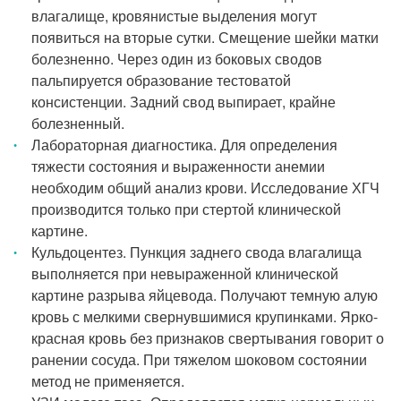
влагалище, кровянистые выделения могут
появиться на вторые сутки. Смещение шейки матки
болезненно. Через один из боковых сводов
пальпируется образование тестоватой
консистенции. Задний свод выпирает, крайне
болезненный.
Лабораторная диагностика. Для определения
тяжести состояния и выраженности анемии
необходим общий анализ крови. Исследование ХГЧ
производится только при стертой клинической
картине.
Кульдоцентез. Пункция заднего свода влагалища
выполняется при невыраженной клинической
картине разрыва яйцевода. Получают темную алую
кровь с мелкими свернувшимися крупинками. Ярко-
красная кровь без признаков свертывания говорит о
ранении сосуда. При тяжелом шоковом состоянии
метод не применяется.