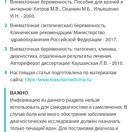
Внематочная беременность. Пособие для врачей и
интернов/ Хитров М.В., Охапкин М.Б., Ильяшенко
И.Н. - 2003.
Внематочная (эктопическая) беременность.
Клинические рекомендации/ Министерство
здравоохранения Российской Федерации - 2017.
Внематочная беременность: патогенез, клиника,
диагностика, отдаленные результаты лечения.
Автореферат диссертации/ Каушанская Л.В. - 2010.
Настоящая статья подготовлена по материалам
сайта:
https://www.krasotaimedicina.ru/
ВАЖНО
Информацию из данного раздела нельзя
использовать для самодиагностики и самолечения. В
случае боли или иного обострения заболевания
диагностические исследования должен назначать
только лечащий врач. Для постановки диагноза и