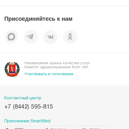
Вакансии
Наши преимущества
Присоединяйтесь к нам
Пациентам
Отзывы
Независимая оценка качества услуг.
Комитет здравоохранения Волг. обл.
Участвовать в голосовании
Контактный центр
+7 (8442) 595-815
Приложение SmartMed