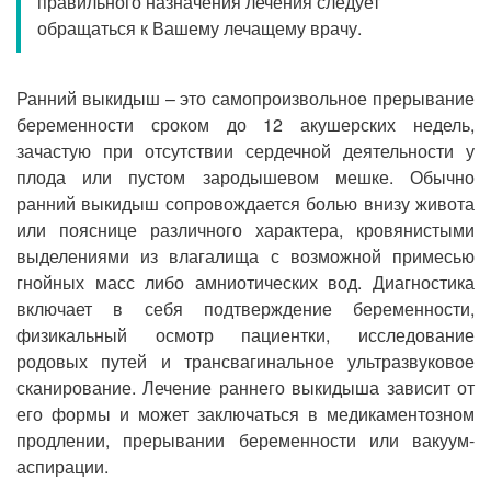
правильного назначения лечения следует
Прием кардиолога
обращаться к Вашему лечащему врачу.
Ранний выкидыш – это самопроизвольное прерывание
беременности сроком до 12 акушерских недель,
зачастую при отсутствии сердечной деятельности у
плода или пустом зародышевом мешке. Обычно
ранний выкидыш сопровождается болью внизу живота
или пояснице различного характера, кровянистыми
выделениями из влагалища с возможной примесью
гнойных масс либо амниотических вод. Диагностика
включает в себя подтверждение беременности,
физикальный осмотр пациентки, исследование
родовых путей и трансвагинальное ультразвуковое
сканирование. Лечение раннего выкидыша зависит от
его формы и может заключаться в медикаментозном
продлении, прерывании беременности или вакуум-
аспирации.