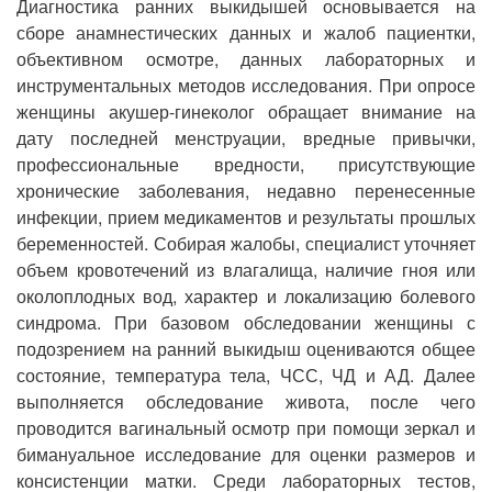
Диагностика ранних выкидышей основывается на
сборе анамнестических данных и жалоб пациентки,
объективном осмотре, данных лабораторных и
инструментальных методов исследования. При опросе
женщины акушер-гинеколог обращает внимание на
дату последней менструации, вредные привычки,
профессиональные вредности, присутствующие
хронические заболевания, недавно перенесенные
инфекции, прием медикаментов и результаты прошлых
беременностей. Собирая жалобы, специалист уточняет
объем кровотечений из влагалища, наличие гноя или
околоплодных вод, характер и локализацию болевого
синдрома. При базовом обследовании женщины с
подозрением на ранний выкидыш оцениваются общее
состояние, температура тела, ЧСС, ЧД и АД. Далее
выполняется обследование живота, после чего
проводится вагинальный осмотр при помощи зеркал и
бимануальное исследование для оценки размеров и
консистенции матки. Среди лабораторных тестов,