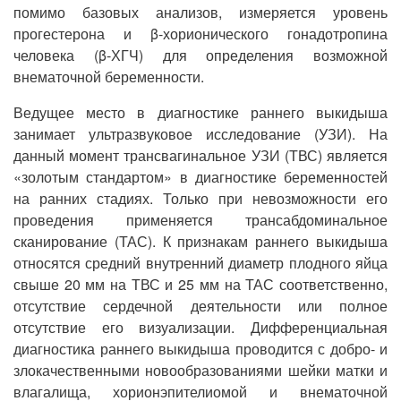
помимо базовых анализов, измеряется уровень
прогестерона и β-хорионического гонадотропина
человека (β-ХГЧ) для определения возможной
внематочной беременности.
Ведущее место в диагностике раннего выкидыша
занимает ультразвуковое исследование (УЗИ). На
данный момент трансвагинальное УЗИ (ТВС) является
«золотым стандартом» в диагностике беременностей
на ранних стадиях. Только при невозможности его
проведения применяется трансабдоминальное
сканирование (ТАС). К признакам раннего выкидыша
относятся средний внутренний диаметр плодного яйца
свыше 20 мм на ТВС и 25 мм на ТАС соответственно,
отсутствие сердечной деятельности или полное
отсутствие его визуализации. Дифференциальная
диагностика раннего выкидыша проводится с добро- и
злокачественными новообразованиями шейки матки и
влагалища, хорионэпителиомой и внематочной