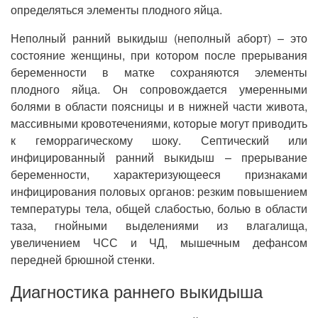
определяться элементы плодного яйца.
Неполный ранний выкидыш (неполный аборт) – это
состояние женщины, при котором после прерывания
беременности в матке сохраняются элементы
плодного яйца. Он сопровождается умеренными
болями в области поясницы и в нижней части живота,
массивными кровотечениями, которые могут приводить
к геморрагическому шоку. Септический или
инфицированный ранний выкидыш – прерывание
беременности, характеризующееся признаками
инфицирования половых органов: резким повышением
температуры тела, общей слабостью, болью в области
таза, гнойными выделениями из влагалища,
увеличением ЧСС и ЧД, мышечным дефансом
передней брюшной стенки.
Диагностика раннего выкидыша