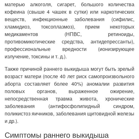
матерью алкоголя, сигарет, большого количества
кофеина (свыше 4 чашек в сутки) или наркотических
веществ, инфекционные заболевания (сифилис,
хламидиоз, токсоплазмоз), прием некоторых
медикаментов (НПВС, ретиноиды,
противомикотические средства, антидепрессанты),
профессиональные вредности (ионизирующее
излучение, токсины и т. д.).
Также причиной раннего выкидыша могут быть зрелый
возраст матери (после 40 лет риск самопроизвольного
аборта составляет более 40%) аномалии развития
половых органов, выраженное ожирение,
непосредственная травма живота, хронические
заболевания (антифосфолипидный синдром,
поликистоз яичников, заболевания щитовидной железы
и др.).
Симптомы раннего выкидыша