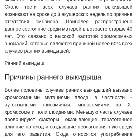
Около трети всех случаев ранних выкидышей
возникают на сроке до 8 акушерских недель по причине
отсутствия эмбриона. Наиболее распространено
данное состояние среди матерей в возрасте старше 40
лет. Это связано с высокой частотой хромосомных
аномалий, которые являются причиной более 50% всех
случаев ранних выкидышей.
Ранний выкидыш
Причины раннего выкидыша
Более половины случаев ранних выкидышей вызвано
хромосомными мутациями плода, в частности –
аутосомными трисомиями, моносомиями по Х-
хромосоме и полиплоидиями. Меньшую часть случаев
провоцируют факторы, оказывающие тератогенное
влияние на плод и создающие неблагоприятную среду
для его развития. Сюда относятся употребление