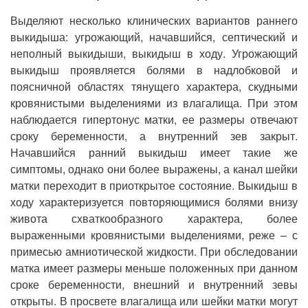
Выделяют несколько клинических вариантов раннего
выкидыша: угрожающий, начавшийся, септический и
неполный выкидыши, выкидыш в ходу. Угрожающий
выкидыш проявляется болями в надлобковой и
поясничной областях тянущего характера, скудными
кровянистыми выделениями из влагалища. При этом
наблюдается гипертонус матки, ее размеры отвечают
сроку беременности, а внутренний зев закрыт.
Начавшийся ранний выкидыш имеет такие же
симптомы, однако они более выражены, а канал шейки
матки переходит в приоткрытое состояние. Выкидыш в
ходу характеризуется повторяющимися болями внизу
живота схваткообразного характера, более
выраженными кровянистыми выделениями, реже – с
примесью амниотической жидкости. При обследовании
матка имеет размеры меньше положенных при данном
сроке беременности, внешний и внутренний зевы
открыты. В просвете влагалища или шейки матки могут