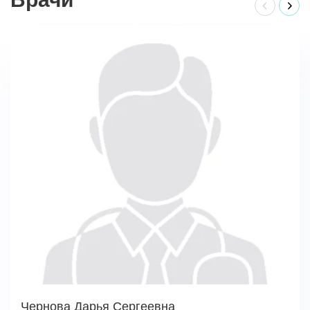
Чернова Дарья Сергеевна