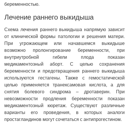
беременностью.
Лечение раннего выкидыша
Схема лечения раннего выкидыша напрямую зависит
от клинической формы патологии и решения матери.
При угрожающем или начавшемся выкидыше
возможно пролонгирование беременности, при
внутриутробной гибели плода показан
медикаментозный аборт. С целью сохранения
беременности и предотвращения раннего выкидыша
используются гестагены. Также с гемостатической
целью применяется транексамовая кислота, а для
снятия болевого синдрома – дротаверин. При
невозможности продления беременности показан
медикаментозный кюретаж. Существуют различные
варианты его проведения, в которых аналоги
простагландинов могут сочетаться с антипрогестином.