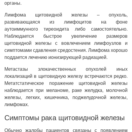
органы.
Лимфома щитовидной железы – опухоль,
развивающаяся из лимфоцитов на фоне
аутоиммунного тиреоидита либо самостоятельно.
Наблюдается быстрое увеличение размеров
щитовидной железы с вовлечением лимфоузлов и
симптомами сдавления средостения. Лимфома хорошо
поддается лечению ионизирующей радиацией.
Метастазы злокачественных опухолей иных
локализаций в щитовидную железу встречаются редко.
Метатстатическое поражение щитовидной железы
наблюдается при меланоме, раке желудка, молочной
железы, легких, кишечника, поджелудочной железы,
лимфомах.
Симптомы рака щитовидной железы
Обычно жалобы пациентов связаны с появлением