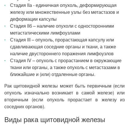
Стадия IIа - единичная опухоль, деформирующая
железу или множественные узлы без метастазов и
деформации капсулы
Стадия IIб – наличие опухоли с односторонними
метастатическими лимфоузлами
Стадия III – опухоль, прорастающая капсулу или
сдавливающая соседние органы и ткани, а также
наличие двустороннего поражения лимфоузлов
Стадия IV – опухоль с прорастанием в окружающие
ткани или органы, а также опухоль с метастазами в
ближайшие и (или) отдаленные органы.
Рак щитовидной железы может быть первичным (если
опухоль изначально возникает в самой железе) или
вторичным (если опухоль прорастает в железу из
соседних органов).
Виды рака щитовидной железы