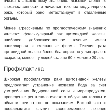
близка к абсолютному значению. Высокой степенью
злокачественности отличается течение медуллярного
рака, который рано метастазирует в отдаленные
органы.
Менее агрессивным по прогностическому значению
является фолликулярный рак щитовидной железы,
наиболее доброкачественное течение имеют
папиллярная и смешанные формы. Течение рака
щитовидной железы более благоприятно у лиц зрелого
возраста, менее – у людей старше 60 и моложе 20 лет.
Профилактика
Широкая профилактика рака щитовидной железы
предполагает устранение нехватки йода за счет
употребления йодированной соли и морепродуктов,
проведение рентгенологического облучения головы и
области шеи строго по показаниям. Важной частью
профилактики служит своевременное лечение