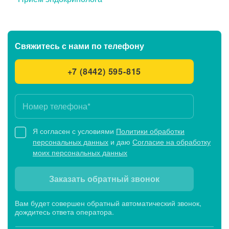
Свяжитесь с нами
по телефону
+7 (8442) 595-815
Я согласен с условиями
Политики обработки
персональных данных
и даю
Согласие на обработку
моих персональных данных
Заказать обратный звонок
Вам будет совершен обратный автоматический звонок,
дождитесь ответа оператора.