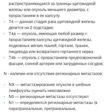
распространяющаяся за границы щитовидной
железы или опухоль меньшего диаметра, с
прорастанием в ее капсулу
T4 — данная стадия рака щитовидной железы
делится на 2 подстадии:
T4a — опухоль, имеющая любой размер с
прорастанием капсулы щитовидной железы,
подкожных мягких тканей, гортани, трахеи,
пищевода или возвратного гортанного нерва
T4b — опухоль с прорастанием предпозвоночной
фасции, сонной артерии или загрудинных сосудов;
N - наличие или отсутствие регионарных метастазов:
NX — метастазирование опухоли в шейные
лимфоузлы оценить невозможно
N0 — регионарные метастазы отсутствуют
N1 — определяются регионарные метастазы (в
паратрахеальные, претрахеальные,