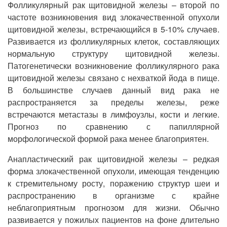
Фолликулярный рак щитовидной железы – второй по
частоте возникновения вид злокачественной опухоли
щитовидной железы, встречающийся в 5-10% случаев.
Развивается из фолликулярных клеток, составляющих
нормальную структуру щитовидной железы.
Патогенетически возникновение фолликулярного рака
щитовидной железы связано с нехваткой йода в пище.
В большинстве случаев данный вид рака не
распространяется за пределы железы, реже
встречаются метастазы в лимфоузлы, кости и легкие.
Прогноз по сравнению с папиллярной
морфологической формой рака менее благоприятен.
Анапластический рак щитовидной железы – редкая
форма злокачественной опухоли, имеющая тенденцию
к стремительному росту, поражению структур шеи и
распространению в организме с крайне
неблагоприятным прогнозом для жизни. Обычно
развивается у пожилых пациентов на фоне длительно