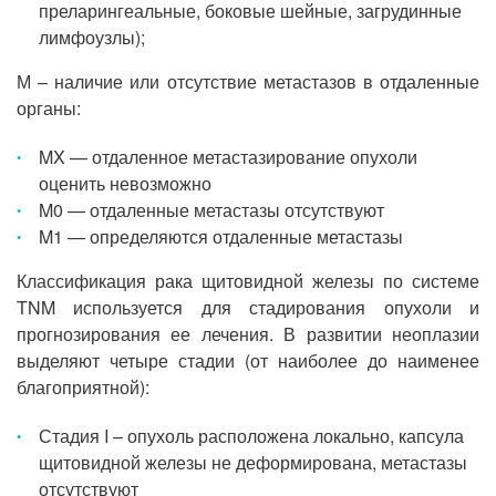
преларингеальные, боковые шейные, загрудинные
лимфоузлы);
М – наличие или отсутствие метастазов в отдаленные
органы:
MX — отдаленное метастазирование опухоли
оценить невозможно
M0 — отдаленные метастазы отсутствуют
M1 — определяются отдаленные метастазы
Классификация рака щитовидной железы по системе
TNM используется для стадирования опухоли и
прогнозирования ее лечения. В развитии неоплазии
выделяют четыре стадии (от наиболее до наименее
благоприятной):
Стадия I – опухоль расположена локально, капсула
щитовидной железы не деформирована, метастазы
отсутствуют