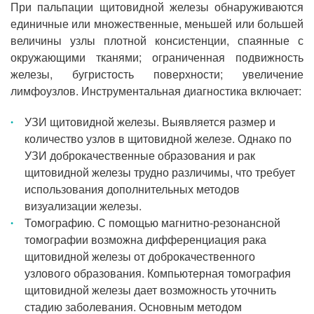
При пальпации щитовидной железы обнаруживаются
единичные или множественные, меньшей или большей
величины узлы плотной консистенции, спаянные с
окружающими тканями; ограниченная подвижность
железы, бугристость поверхности; увеличение
лимфоузлов. Инструментальная диагностика включает:
УЗИ щитовидной железы. Выявляется размер и
количество узлов в щитовидной железе. Однако по
УЗИ доброкачественные образования и рак
щитовидной железы трудно различимы, что требует
использования дополнительных методов
визуализации железы.
Томографию. С помощью магнитно-резонансной
томографии возможна дифференциация рака
щитовидной железы от доброкачественного
узлового образования. Компьютерная томография
щитовидной железы дает возможность уточнить
стадию заболевания. Основным методом