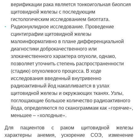
верификации рака является тонкоигольная биопсия
щитовидной железы с последующим
гистологическим исследованием биоптата.
Радионуклидное исследование. Проведение
сцинтиграфии щитовидной железы
малоинформативно в плане дифференциальной
диагностики доброкачественного или
злокачественного характера опухоли, однако,
позволяет уточнить степень распространенности
(стадию) опухолевого процесса. В ходе
исследования введенный внутривенно
радиоактивный йод накапливается в узлах
щитовидной железы и окружающих тканях. Узлы,
поглощающие большое количество радиоактивного
йода, определяются по сканограммам как «горячие»,
меньшее – «холодные».
Для пациентов с раком щитовидной железы
характерны анемия, ускорение СОЭ, изменение