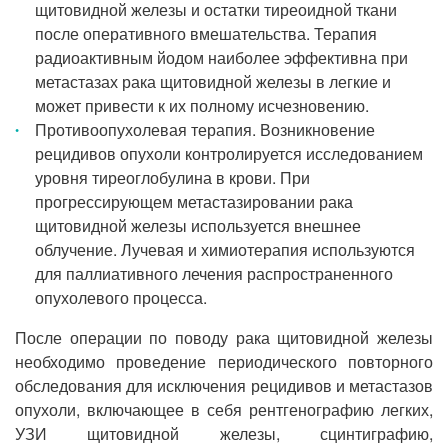
щитовидной железы и остатки тиреоидной ткани
после оперативного вмешательства. Терапия
радиоактивным йодом наиболее эффективна при
метастазах рака щитовидной железы в легкие и
может привести к их полному исчезновению.
Противоопухолевая терапия. Возникновение
рецидивов опухоли контролируется исследованием
уровня тиреоглобулина в крови. При
прогрессирующем метастазировании рака
щитовидной железы используется внешнее
облучение. Лучевая и химиотерапия используются
для паллиативного лечения распространенного
опухолевого процесса.
После операции по поводу рака щитовидной железы
необходимо проведение периодического повторного
обследования для исключения рецидивов и метастазов
опухоли, включающее в себя рентгенографию легких,
УЗИ щитовидной железы, сцинтиграфию,