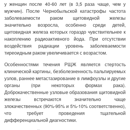
у женщин после 40-60 лет (в 3,5 раза чаще, чем у
мужчин). После Чернобыльской катастрофы частота
заболеваемости раком щитовидной железы
значительно возросла, особенно среди детей,
щитовидная железа которых гораздо чувствительнее к
накоплению радиоактивного йода. При отсутствии
воздействия радиации уровень заболеваемости
тиреоидным раком увеличивается с возрастом.
Особенностями течения РЩЖ является стертость
клинической картины, безболезненность пальпируемых
узлов, раннее метастазирование в лимфоузлы и другие
органы (при некоторых формах рака).
Доброкачественные узловые образования щитовидной
железы встречаются значительно чаще
злокачественных (90%-95% и 5%-10% соответственно),
что требует проведения тщательной
дифференциальной диагностики.