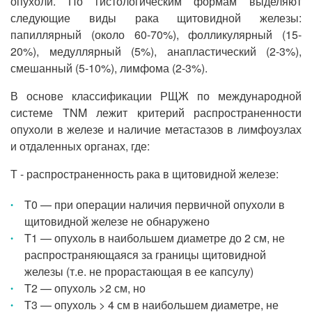
опухоли. По гистологическим формам выделяют
следующие виды рака щитовидной железы:
папиллярный (около 60-70%), фолликулярный (15-
20%), медуллярный (5%), анапластический (2-3%),
смешанный (5-10%), лимфома (2-3%).
В основе классификации РЩЖ по международной
системе TNM лежит критерий распространенности
опухоли в железе и наличие метастазов в лимфоузлах
и отдаленных органах, где:
Т - распространенность рака в щитовидной железе:
T0 — при операции наличия первичной опухоли в
щитовидной железе не обнаружено
T1 — опухоль в наибольшем диаметре до 2 см, не
распространяющаяся за границы щитовидной
железы (т.е. не прорастающая в ее капсулу)
T2 — опухоль >2 см, но
T3 — опухоль > 4 см в наибольшем диаметре, не