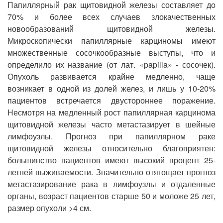
Папиллярный рак щитовидной железы составляет до
70% и более всех случаев злокачественных
новообразований щитовидной железы.
Микроскопически папиллярные карциномы имеют
множественные сосочкообразные выступы, что и
определило их название (от лат. «papilla» - сосочек).
Опухоль развивается крайне медленно, чаще
возникает в одной из долей желез, и лишь у 10-20%
пациентов встречается двустороннее поражение.
Несмотря на медленный рост папиллярная карцинома
щитовидной железы часто метастазирует в шейные
лимфоузлы. Прогноз при папиллярном раке
щитовидной железы относительно благоприятен:
большинство пациентов имеют высокий процент 25-
летней выживаемости. Значительно отягощает прогноз
метастазирование рака в лимфоузлы и отдаленные
органы, возраст пациентов старше 50 и моложе 25 лет,
размер опухоли >4 см.