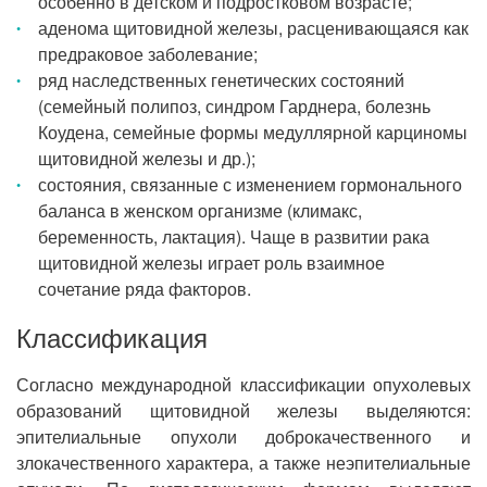
особенно в детском и подростковом возрасте;
аденома щитовидной железы, расценивающаяся как
предраковое заболевание;
ряд наследственных генетических состояний
(семейный полипоз, синдром Гарднера, болезнь
Коудена, семейные формы медуллярной карциномы
щитовидной железы и др.);
состояния, связанные с изменением гормонального
баланса в женском организме (климакс,
беременность, лактация). Чаще в развитии рака
щитовидной железы играет роль взаимное
сочетание ряда факторов.
Классификация
Согласно международной классификации опухолевых
образований щитовидной железы выделяются:
эпителиальные опухоли доброкачественного и
злокачественного характера, а также неэпителиальные