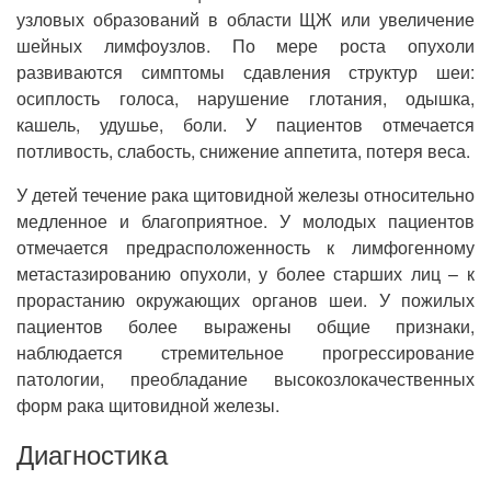
узловых образований в области ЩЖ или увеличение
шейных лимфоузлов. По мере роста опухоли
развиваются симптомы сдавления структур шеи:
осиплость голоса, нарушение глотания, одышка,
кашель, удушье, боли. У пациентов отмечается
потливость, слабость, снижение аппетита, потеря веса.
У детей течение рака щитовидной железы относительно
медленное и благоприятное. У молодых пациентов
отмечается предрасположенность к лимфогенному
метастазированию опухоли, у более старших лиц – к
прорастанию окружающих органов шеи. У пожилых
пациентов более выражены общие признаки,
наблюдается стремительное прогрессирование
патологии, преобладание высокозлокачественных
форм рака щитовидной железы.
Диагностика