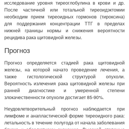
исследование уровня тиреоглобулина в крови и др.
После частичной или тотальной тиреоидэктомии
необходим прием тиреоидных гормонов (тироксина)
для поддержания концентрации ТТГ в пределах
нижней границы нормы и снижения вероятности
рецидива рака щитовидной железы.
Прогноз
Прогноз определяется стадией рака щитовидной
железы, на которой начато проведение лечения, а
также гистологической структурой опухоли.
Вероятность излечения рака щитовидной железы при
ранней диагностике и умеренной степени
злокачественности опухоли достигает 85-90%.
Неудовлетворительный прогноз наблюдается при
лимфоме и анапластической форме тиреоидного рака:
летальность в течение полугода от начала заболевания