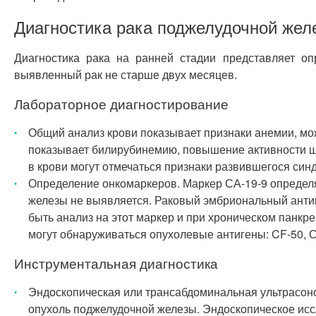
Диагностика рака поджелудочной жел
Диагностика рака на ранней стадии представляет оп
выявленный рак не старше двух месяцев.
Лабораторное диагностирование
Общий анализ крови показывает признаки анемии, мо
показывает билирубинемию, повышение активности щ
в крови могут отмечаться признаки развившегося си
Определение онкомаркеров. Маркер СА-19-9 определя
железы не выявляется. Раковый эмбриональный антиг
быть анализ на этот маркер и при хроническом панкр
могут обнаруживаться опухолевые антигены: CF-50, С
Инструментальная диагностика
Эндоскопическая или трансабдоминальная ультрасоно
опухоль поджелудочной железы. Эндоскопическое исс