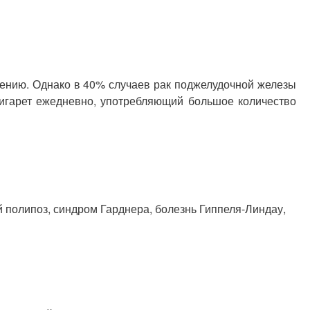
вению. Однако в 40% случаев рак поджелудочной железы
сигарет ежедневно, употребляющий большое количество
полипоз, синдром Гарднера, болезнь Гиппеля-Линдау,