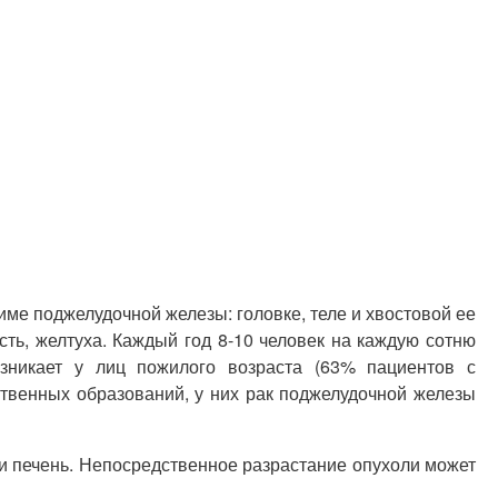
ме поджелудочной железы: головке, теле и хвостовой ее
сть, желтуха. Каждый год 8-10 человек на каждую сотню
зникает у лиц пожилого возраста (63% пациентов с
твенных образований, у них рак поджелудочной железы
и печень. Непосредственное разрастание опухоли может