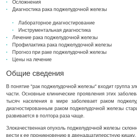
Осложнения
Диагностика рака поджелудочной железы
Лабораторное диагностирование
Инструментальная диагностика
Лечение рака поджелудочной железы
Профилактика рака поджелудочной железы
Прогноз при раке поджелудочной железы
Цены на лечение
Общие сведения
В понятие "рак поджелудочной железы" входит группа з
части. Основные клинические проявления этих заболева
тысяч населения в мире заболевает раком поджелу
диагностированным раком поджелудочной железы старш
развивается в полтора раза чаще.
Злокачественная опухоль поджелудочной железы склонн
вести к ее проникновению в двенадцатиперстную кишку,