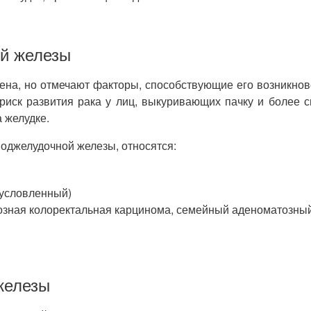
ой железы
ена, но отмечают факторы, способствующие его возникно
риск развития рака у лиц, выкуривающих пачку и более 
 желудке.
оджелудочной железы, относятся:
бусловленный)
зная колоректальная карцинома, семейный аденоматозный 
железы