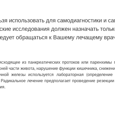
зя использовать для самодиагностики и са
ские исследования должен назначать тольк
ледует обращаться к Вашему лечащему врач
исходящее из панкреатических протоков или паренхимы
рхней части живота, нарушение функции кишечника, снижен
чной железы используется лабораторная (определение 
. Радикальное лечение предполагает проведение резекци
ия.