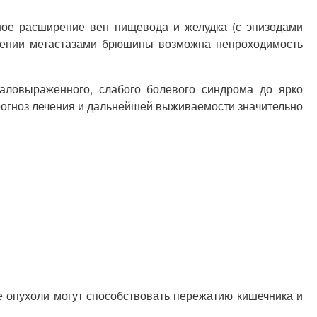
ное расширение вен пищевода и желудка (с эпизодами
ражении метастазами брюшины возможна непроходимость
аловыраженного, слабого болевого синдрома до ярко
рогноз лечения и дальнейшей выживаемости значительно
е опухоли могут способствовать пережатию кишечника и