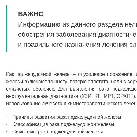
ВАЖНО
Информацию из данного раздела нель
обострения заболевания диагностиче
и правильного назначения лечения с
Рак поджелудочной железы – опухолевое поражение, 
железы включают тошноту, потерю аппетита, боли в ве
слизистых оболочек. Для выявления рака поджелудо
инструментальная диагностика (УЗИ, КТ, МРТ, ЭРХПГ)
использование лучевого и химиотерапевтического лечен
Причины развития рака поджелудочной железы
Классификация рака поджелудочной железы
Симптомы рака поджелудочной железы