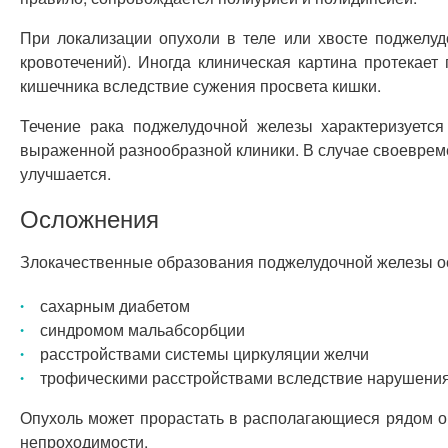
При локализации опухоли в теле или хвосте поджелу
кровотечений). Иногда клиническая картина протекае
кишечника вследствие сужения просвета кишки.
Течение рака поджелудочной железы характеризуетс
выраженной разнообразной клиники. В случае своеврем
улучшается.
Осложнения
Злокачественные образования поджелудочной железы о
сахарным диабетом
синдромом мальабсорбции
расстройствами системы циркуляции желчи
трофическими расстройствами вследствие нарушения
Опухоль может прорастать в располагающиеся рядом ор
непроходимости.