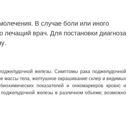
молечения. В случае боли или иного
о лечащий врач. Для постановки диагноза
у.
 поджелудочной железы. Симптомы рака поджелудочной
ие массы тела, желтушное окрашивание склер и видимых
биохимических показателей и онкомаркеров крови) и
и поджелудочной железы в различном объеме; возможно