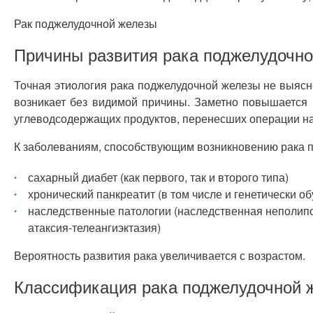
Рак поджелудочной железы
Причины развития рака поджелудочн
Точная этиология рака поджелудочной железы не выясн
возникает без видимой причины. Заметно повышается 
углеводсодержащих продуктов, перенесших операции на
К заболеваниям, способствующим возникновению рака п
сахарный диабет (как первого, так и второго типа)
хронический панкреатит (в том числе и генетически о
наследственные патологии (наследственная неполипо
атаксия-телеангиэктазия)
Вероятность развития рака увеличивается с возрастом.
Классификация рака поджелудочной 