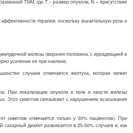
зований TNM, где T – размер опухоли, N – присутствие
эффективности терапии, поскольку значительную роль и
желудочной железы (верхняя половина, с иррадиацией в
рно усиление ее при наклоне.
шинстве случаев отмечается желтуха, которая может
а. При локализации опухоли в теле и хвосте железы
ных. Этот симптом связывают с нарушением всасывания
от симптом отмечается только у 30% пациентов). При
 сахарный диабет развивается в 25-50% случаев и, как