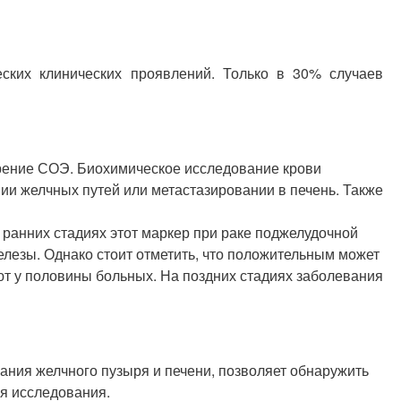
еских клинических проявлений. Только в 30% случаев
орение СОЭ. Биохимическое исследование крови
 желчных путей или метастазировании в печень. Также
ранних стадиях этот маркер при раке поджелудочной
лезы. Однако стоит отметить, что положительным может
ают у половины больных. На поздних стадиях заболевания
ния желчного пузыря и печени, позволяет обнаружить
я исследования.