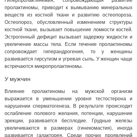
пролактиномы, приводит к вымыванию минеральных
веществ из костной ткани и развитию остеопороза.
Остеопороз, обусловленный изменением структуры
костной ткани, вызывает повышение ломкости костей.
Эстрогенный дефицит вызывает задержку жидкости и
увеличение массы тела. Если течение пролактиномы
сопровождает гиперандрогения, то у женщины
развивается гирсутизм и угревая сыпь. У женщин чаще
встречаются микропролактиномы.
У мужчин
Влияние пролактиномы на мужской организм
выражается в уменьшении уровня тестостерона и
нарушении сперматогенеза. В результате происходит
ослабление полового желания, потенции, нарушение
эрекции, развивается бесплодие. Грудные железы
увеличиваются в размерах (гинекомастия), иногда
развивается галакторея. Среди прочих проявлений