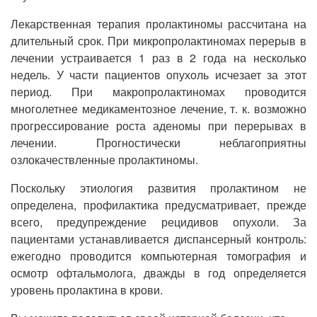
Лекарственная терапия пролактиномы рассчитана на
длительный срок. При микропролактиномах перерыв в
лечении устраивается 1 раз в 2 года на несколько
недель. У части пациентов опухоль исчезает за этот
период. При макропролактиномах проводится
многолетнее медикаментозное лечение, т. к. возможно
прогрессирование роста аденомы при перерывах в
лечении. Прогностически неблагоприятны
озлокачествленные пролактиномы.
Поскольку этиология развития пролактином не
определена, профилактика предусматривает, прежде
всего, предупреждение рецидивов опухоли. За
пациентами устанавливается диспансерный контроль:
ежегодно проводится компьютерная томография и
осмотр офтальмолога, дважды в год определяется
уровень пролактина в крови.