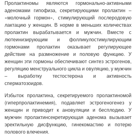
Пролактиномы являются гормонально-активными
аденомами гипофиза, секретирующими пролактин –
«молочный гормон», стимулирующий послеродовую
лактацию у женщин. В норме в меньших количествах
пролактин вырабатывается и мужчин. Вместе с
лютеинизирующим и фолликулостимулирующим
гормонами пролактин оказывает регулирующее
действие на размножение и половую функцию. У
женщин эти гормоны обеспечивают синтез эстрогенов,
регуляцию менструального цикла и овуляцию, у мужчин
– выработку тестостерона и активность
сперматозоидов.
Избыток пролактина, секретируемого пролактиномой
(гиперпролактинемия), подавляет эстрогеногенез у
женщин и приводит к ановуляции и бесплодию. У
мужчин пролактинсекретирующая аденома вызывает
эректильную дисфункцию, гинекомастию и потерю
полового влечения.