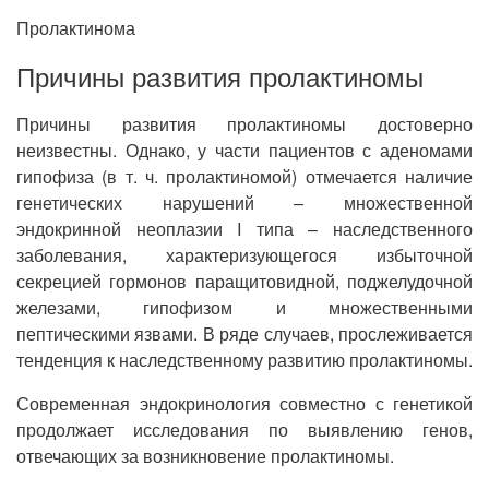
Пролактинома
Причины развития пролактиномы
Причины развития пролактиномы достоверно
неизвестны. Однако, у части пациентов с аденомами
гипофиза (в т. ч. пролактиномой) отмечается наличие
генетических нарушений – множественной
эндокринной неоплазии I типа – наследственного
заболевания, характеризующегося избыточной
секрецией гормонов паращитовидной, поджелудочной
железами, гипофизом и множественными
пептическими язвами. В ряде случаев, прослеживается
тенденция к наследственному развитию пролактиномы.
Современная эндокринология совместно с генетикой
продолжает исследования по выявлению генов,
отвечающих за возникновение пролактиномы.