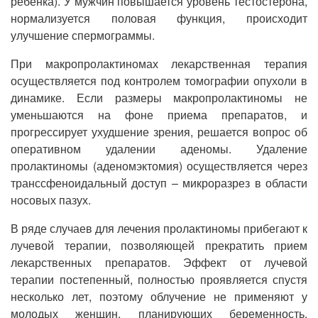
ребенка). У мужчин повышается уровень тестостерона,
нормализуется половая функция, происходит
улучшение спермограммы.
При макропролактиномах лекарственная терапия
осуществляется под контролем томографии опухоли в
динамике. Если размеры макропролактиномы не
уменьшаются на фоне приема препаратов, и
прогрессирует ухудшение зрения, решается вопрос об
оперативном удалении аденомы. Удаление
пролактиномы (аденомэктомия) осуществляется через
транссфеноидальный доступ – микроразрез в области
носовых пазух.
В ряде случаев для лечения пролактиномы прибегают к
лучевой терапии, позволяющей прекратить прием
лекарственных препаратов. Эффект от лучевой
терапии постепенный, полностью проявляется спустя
несколько лет, поэтому облучение не применяют у
молодых женщин, планирующих беременность.