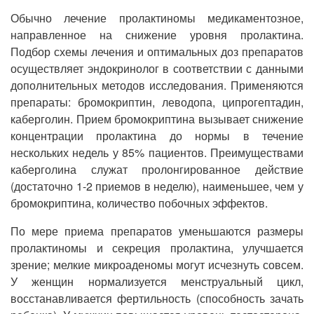
Обычно лечение пролактиномы медикаментозное,
направленное на снижение уровня пролактина.
Подбор схемы лечения и оптимальных доз препаратов
осуществляет эндокринолог в соответствии с данными
дополнительных методов исследования. Применяются
препараты: бромокриптин, леводопа, ципрогептадин,
каберголин. Прием бромокриптина вызывает снижение
концентрации пролактина до нормы в течение
нескольких недель у 85% пациентов. Преимуществами
каберголина служат пролонгированное действие
(достаточно 1-2 приемов в неделю), наименьшее, чем у
бромокриптина, количество побочных эффектов.
По мере приема препаратов уменьшаются размеры
пролактиномы и секреция пролактина, улучшается
зрение; мелкие микроаденомы могут исчезнуть совсем.
У женщин нормализуется менструальный цикл,
восстанавливается фертильность (способность зачать