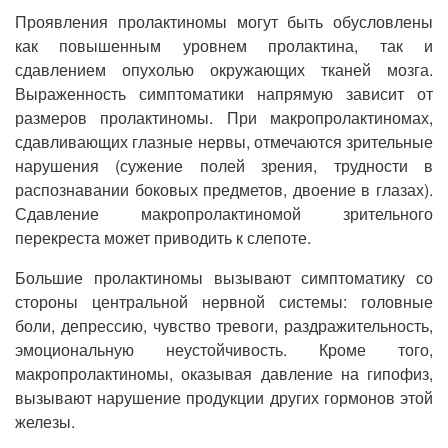
Проявления пролактиномы могут быть обусловлены
как повышенным уровнем пролактина, так и
сдавлением опухолью окружающих тканей мозга.
Выраженность симптоматики напрямую зависит от
размеров пролактиномы. При макропролактиномах,
сдавливающих глазные нервы, отмечаются зрительные
нарушения (сужение полей зрения, трудности в
распознавании боковых предметов, двоение в глазах).
Сдавление макропролактиномой зрительного
перекреста может приводить к слепоте.
Большие пролактиномы вызывают симптоматику со
стороны центральной нервной системы: головные
боли, депрессию, чувство тревоги, раздражительность,
эмоциональную неустойчивость. Кроме того,
макропролактиномы, оказывая давление на гипофиз,
вызывают нарушение продукции других гормонов этой
железы.