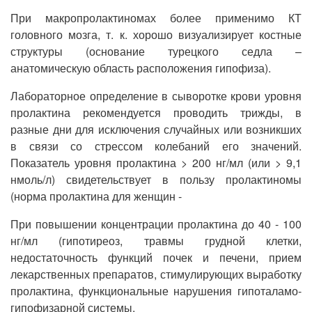
При макропролактиномах более применимо КТ
головного мозга, т. к. хорошо визуализирует костные
структуры (основание турецкого седла –
анатомическую область расположения гипофиза).
Лабораторное определение в сыворотке крови уровня
пролактина рекомендуется проводить трижды, в
разные дни для исключения случайных или возникших
в связи со стрессом колебаний его значений.
Показатель уровня пролактина > 200 нг/мл (или > 9,1
нмоль/л) свидетельствует в пользу пролактиномы
(норма пролактина для женщин -
При повышении концентрации пролактина до 40 - 100
нг/мл (гипотиреоз, травмы грудной клетки,
недостаточность функций почек и печени, прием
лекарственных препаратов, стимулирующих выработку
пролактина, функциональные нарушения гипоталамо-
гипофизарной системы.