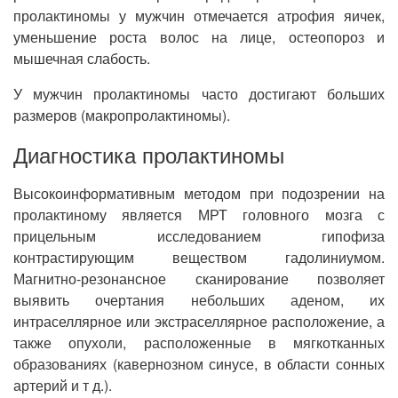
пролактиномы у мужчин отмечается атрофия яичек,
уменьшение роста волос на лице, остеопороз и
мышечная слабость.
У мужчин пролактиномы часто достигают больших
размеров (макропролактиномы).
Диагностика пролактиномы
Высокоинформативным методом при подозрении на
пролактиному является МРТ головного мозга с
прицельным исследованием гипофиза
контрастирующим веществом гадолиниумом.
Магнитно-резонансное сканирование позволяет
выявить очертания небольших аденом, их
интраселлярное или экстраселлярное расположение, а
также опухоли, расположенные в мягкотканных
образованиях (кавернозном синусе, в области сонных
артерий и т д.).