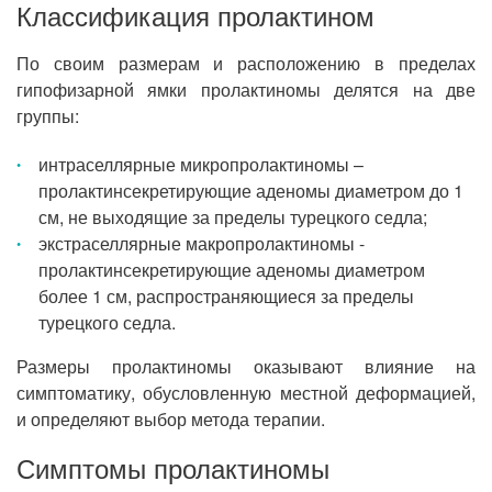
Классификация пролактином
По своим размерам и расположению в пределах
гипофизарной ямки пролактиномы делятся на две
группы:
интраселлярные микропролактиномы –
пролактинсекретирующие аденомы диаметром до 1
см, не выходящие за пределы турецкого седла;
экстраселлярные макропролактиномы -
пролактинсекретирующие аденомы диаметром
более 1 см, распространяющиеся за пределы
турецкого седла.
Размеры пролактиномы оказывают влияние на
симптоматику, обусловленную местной деформацией,
и определяют выбор метода терапии.
Симптомы пролактиномы