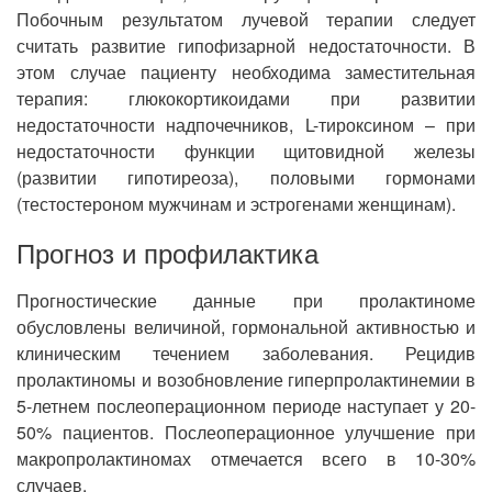
Побочным результатом лучевой терапии следует
считать развитие гипофизарной недостаточности. В
этом случае пациенту необходима заместительная
терапия: глюкокортикоидами при развитии
недостаточности надпочечников, L-тироксином – при
недостаточности функции щитовидной железы
(развитии гипотиреоза), половыми гормонами
(тестостероном мужчинам и эстрогенами женщинам).
Прогноз и профилактика
Прогностические данные при пролактиноме
обусловлены величиной, гормональной активностью и
клиническим течением заболевания. Рецидив
пролактиномы и возобновление гиперпролактинемии в
5-летнем послеоперационном периоде наступает у 20-
50% пациентов. Послеоперационное улучшение при
макропролактиномах отмечается всего в 10-30%
случаев.