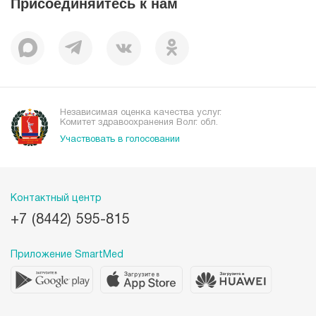
Присоединяйтесь к нам
Пациентам
Отзывы
Независимая оценка качества услуг.
Комитет здравоохранения Волг. обл.
Участвовать в голосовании
Контактный центр
+7 (8442) 595-815
Приложение SmartMed