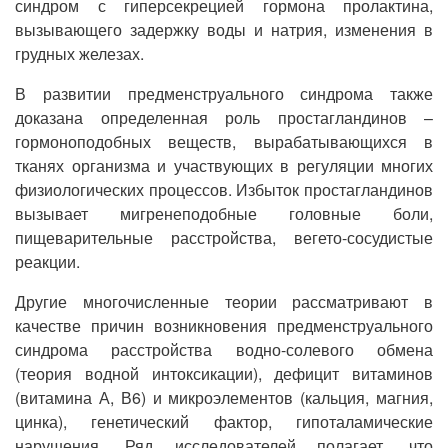
синдром с гиперсекрецией гормона пролактина,
вызывающего задержку воды и натрия, изменения в
грудных железах.
В развитии предменструального синдрома также
доказана определенная роль простагландинов –
гормоноподобных веществ, вырабатывающихся в
тканях организма и участвующих в регуляции многих
физиологических процессов. Избыток простагландинов
вызывает мигренеподобные головные боли,
пищеварительные расстройства, вегето-сосудистые
реакции.
Другие многочисленные теории рассматривают в
качестве причин возникновения предменструального
синдрома расстройства водно-солевого обмена
(теория водной интоксикации), дефицит витаминов
(витамина А, В6) и микроэлементов (кальция, магния,
цинка), генетический фактор, гипоталамические
нарушения. Ряд исследователей полагает, что