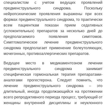
специалистом с учетом ведущих проявлений
предменструального синдрома. Поскольку
нейропсихические проявления выражены при всех
формах предменструального синдрома, то практически
всем пациенткам показан прием седативных
(успокоительных) препаратов за несколько дней до
предполагаемого появления симптомов.
Симптоматическое лечение предменструального
синдрома предполагает применение болеутоляющих,
мочегонных, противоаллергических препаратов.
Ведущее место в медикаментозном лечении
предменструального синдрома занимает
специфическая гормональная терапия препаратами-
аналогами прогестерона. Следует помнить, что
лечение предменструального синдрома – это
длительный, иногда продолжающийся на протяжении
всего репродуктивного периода процесс, требующий от
женщины внутренней дисциплины и неуклонного