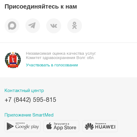
Присоединяйтесь к нам
Пациентам
Отзывы
Независимая оценка качества услуг.
Комитет здравоохранения Волг. обл.
Участвовать в голосовании
Контактный центр
+7 (8442) 595-815
Приложение SmartMed