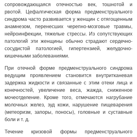
сопровождающаяся отечностью век, тошнотой и
рвотой. Цефалгическая форма предменструального
синдрома часто развивается у женщин с отягощенным
анамнезом, перенесших черепно-мозговые травмы,
нейроинфекции, тяжелые стрессы. Из сопутствующих
патологий эти женщины обычно страдают сердечно-
сосудистой патологией, гипертензией, желудочно-
кишечными заболеваниями.
При отечной форме предменструального синдрома
ведущим проявлением становится внутритканевая
задержка жидкости и связанные с этим отеки лица и
конечностей, увеличение веса, жажда, сниженное
мочеотделение. Кроме того, отмечаются нагрубание
молочных желез, зуд кожи, нарушение пищеварения
(метеоризм, запоры, поносы), головные и суставные
боли и т. д.
Течение кризовой формы предменструального