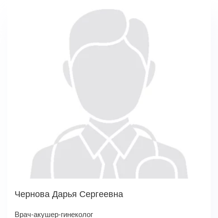
Чернова Дарья Сергеевна
Врач-акушер-гинеколог