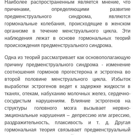
Наиболее распространенным является мнение, что
причинами, определяющими развитие
предменструального синдрома, являются
гормональные колебания, происходящие в женском
организме в течение менструального цикла. Эти
наблюдения лежат в основе гормональных теорий
происхождения предменструального синдрома.
Одна из теорий рассматривает как основополагающую
причину предменструального синдрома - изменение
соотношения гормонов прогестерона и эстрогена во
второй половине менструального цикла. Избыток
выработки эстрогенов ведет к задержке жидкости в
тканях, отекам, набуханию молочных желез, сердечно-
сосудистым нарушениям. Влияние эстрогенов на
структуры головного мозга вызывает нервно-
эмциональные нарушения – депрессию или агрессию,
раздражительность, плаксивость и т. д. Другая
гормональная теория связывает предменструальный