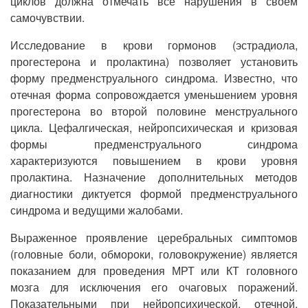
циклов должна отмечать все нарушения в своем
самочувствии.
Исследование в крови гормонов (эстрадиола,
прогестерона и пролактина) позволяет установить
форму предменструального синдрома. Известно, что
отечная форма сопровождается уменьшением уровня
прогестерона во второй половине менструального
цикла. Цефалгическая, нейропсихическая и кризовая
формы предменструального синдрома
характеризуются повышением в крови уровня
пролактина. Назначение дополнительных методов
диагностики диктуется формой предменструального
синдрома и ведущими жалобами.
Выраженное проявление церебральных симптомов
(головные боли, обмороки, головокружение) является
показанием для проведения МРТ или КТ головного
мозга для исключения его очаговых поражений.
Показательными при нейропсихической, отечной,