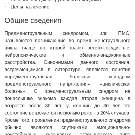
Цены на лечение
Общие сведения
Предменструальным синдромом, или ПМС,
называются возникающие во время менструального
цикла (чаще во второй фазе) вегето-сосудистые,
нейропсихические и обменно-эндокринные
расстройства. Синонимами данного состояния,
встречающимися в литературе, являются понятия
«предменструальная болезнь», «синдром
предменструального напряжения», «циклическая
болезнь». С предменструальным синдром не
понаслышке знакома каждая вторая женщина в
возрасте после 30 лет, у женщин до 30 лет это
состояние встречается несколько реже - в 20% случаев.
Кроме того, проявления предменструального синдрома
обычно являются спутниками эмоционально-
неустойчивых, худощавых, астенического типа