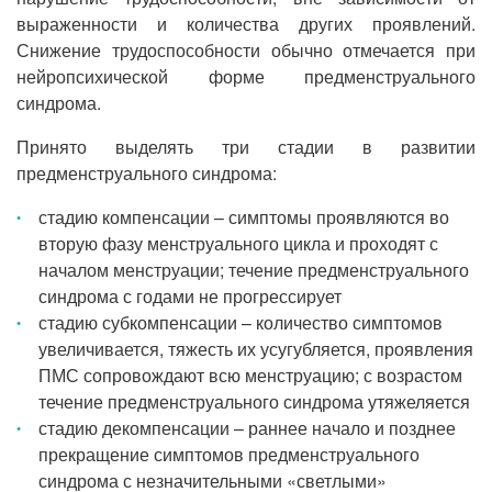
выраженности и количества других проявлений.
Снижение трудоспособности обычно отмечается при
нейропсихической форме предменструального
синдрома.
Принято выделять три стадии в развитии
предменструального синдрома:
стадию компенсации – симптомы проявляются во
вторую фазу менструального цикла и проходят с
началом менструации; течение предменструального
синдрома с годами не прогрессирует
стадию субкомпенсации – количество симптомов
увеличивается, тяжесть их усугубляется, проявления
ПМС сопровождают всю менструацию; с возрастом
течение предменструального синдрома утяжеляется
стадию декомпенсации – раннее начало и позднее
прекращение симптомов предменструального
синдрома с незначительными «светлыми»