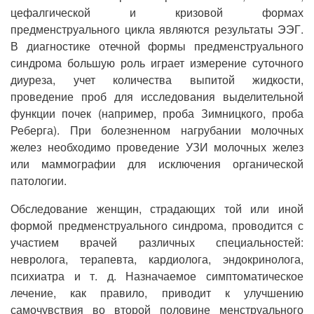
цефалгической и кризовой формах
предменструального цикла являются результаты ЭЭГ.
В диагностике отечной формы предменструального
синдрома большую роль играет измерение суточного
диуреза, учет количества выпитой жидкости,
проведение проб для исследования выделительной
функции почек (например, проба Зимницкого, проба
Реберга). При болезненном нагрубании молочных
желез необходимо проведение УЗИ молочных желез
или маммографии для исключения органической
патологии.
Обследование женщин, страдающих той или иной
формой предменструального синдрома, проводится с
участием врачей различных специальностей:
невролога, терапевта, кардиолога, эндокринолога,
психиатра и т. д. Назначаемое симптоматическое
лечение, как правило, приводит к улучшению
самочувствия во второй половине менструального