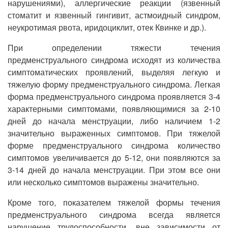
нарушениями), аллергические реакции (язвенный
стоматит и язвенный гингивит, астмоидный синдром,
неукротимая рвота, иридоциклит, отек Квинке и др.).
При определении тяжести течения
предменструального синдрома исходят из количества
симптоматических проявлений, выделяя легкую и
тяжелую форму предменструального синдрома. Легкая
форма предменструального синдрома проявляется 3-4
характерными симптомами, появляющимися за 2-10
дней до начала менструации, либо наличием 1-2
значительно выраженных симптомов. При тяжелой
форме предменструального синдрома количество
симптомов увеличивается до 5-12, они появляются за
3-14 дней до начала менструации. При этом все они
или несколько симптомов выражены значительно.
Кроме того, показателем тяжелой формы течения
предменструального синдрома всегда является
нарушение трудоспособности, вне зависимости от