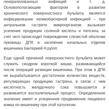
генерализованных инфекций и т. д.
Основополагающим фактором в развитии
хронического поверхностного бульбита является
инфицирование хеликобактерной инфекцией – при
антральном гастрите микроорганизм вызывает
усиление продукции соляной кислоты и пепсина, за
счет чего происходит повреждение слизистой оболочки
луковицы ДПК и заселение начальных отделов
кишечника бактерией H.pylori.
Еще одной причиной поверхностного бульбита может
служить синдром короткой кишки, развивающийся
после операций резекции кишечника. При этом в ДПК
не вырабатывается достаточное количество веществ,
регулирующих продукцию гастрина, в связи с чем
кислотность желудочного сока повышается и
развивается воспалительный процесс. Определенное
значение имеет и ускоренное продвижение пищевого
комка по кишечнику при этой патологии.