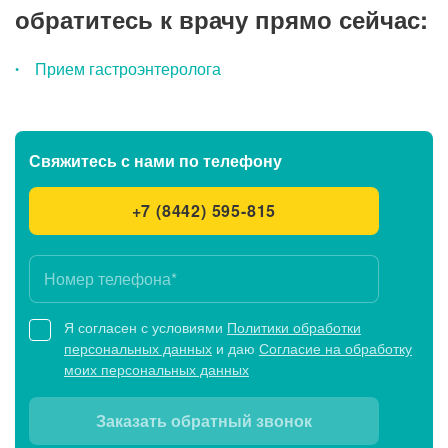
обратитесь к врачу прямо сейчас:
Прием гастроэнтеролога
Свяжитесь с нами
по телефону
+7 (8442) 595-815
Я согласен с условиями
Политики обработки
персональных данных
и даю
Согласие на обработку
моих персональных данных
Заказать обратный звонок