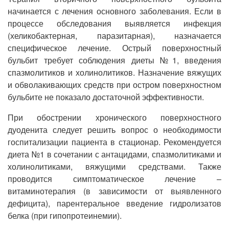
начинается с лечения основного заболевания. Если в
процессе обследования выявляется инфекция
(хеликобактерная, паразитарная), назначается
специфическое лечение. Острый поверхностный
бульбит требует соблюдения диеты №1, введения
спазмолитиков и холинолитиков. Назначение вяжущих
и обволакивающих средств при остром поверхностном
бульбите не показало достаточной эффективности.
При обострении хронического поверхностного
дуоденита следует решить вопрос о необходимости
госпитализации пациента в стационар. Рекомендуется
диета №1 в сочетании с антацидами, спазмолитиками и
холинолитиками, вяжущими средствами. Также
проводится симптоматическое лечение –
витаминотерапия (в зависимости от выявленного
дефицита), парентеральное введение гидролизатов
белка (при гипопротеинемии).