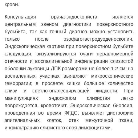
крови.
Консультация врача-эндоскописта является
центральным звеном диагностики поверхностного
бульбита, так как точный диагноз можно установить
только после эзофагогастродуоденоскопии.
Эндоскопическая картина при поверхностном бульбите
следующая: визуализируются очаги неравномерной
отечности и воспалительной инфильтрации слизистой
оболочки луковицы ДПК размерами не более 1-2 см; на
воспаленных участках выявляют микроскопические
геморрагии; в просвете кишки большое количество
слизи и светло-опалесцирующей жидкости. При
манипуляциях эндоскопом слизистая легко
повреждается, кровоточит. Эндоскопическая биопсия,
проведенная во время ФГДС, выявляет дистрофию
эпителиальных клеток, отек межуточной ткани,
инфильтрацию слизистого слоя лимфоцитами.