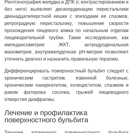
Рентгенография желудка и ДПК (с контрастированием и
без него) выявляет дискоординацию перистальтики
двенадцатиперстной кишки с эпизодами ее спазмов,
ретроградную перистальтику, повышение скорости
прохождения пищевого комка по начальным отделам
пищеварительной трубки. Такие исследования, как
импедансометрия ЖКТ, антродуоденальная
манометрия, внутрижелудочная рН-метрия позволяют
уточнить диагноз и назначить правильную терапию.
Дифференцировать поверхностный бульбит следует с
хроническим гастритом, язвенной болезнью,
хроническим панкреатитом, холециститом, спазмом и
раком фатерова сосочка, грыжей пищеводного
отверстия диафрагмы.
Лечение и профилактика
поверхностного бульбита
Терапия вторичного поверхностного бульбита