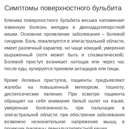
Симптомы поверхностного бульбита
Клиника поверхностного бульбита весьма напоминает
язвенную болезнь желудка и двенадцатиперстной
кишки. Основное проявление заболевания – болевой
синдром. Боль локализуется в эпигастральной области,
имеет различный характер, но чаще ноющий, умеренно
выраженный (хотя может быть и спазматической).
Болевой приступ возникает натощак или через час
после еды, купируется приемом антацидов или пищи.
Кроме болевых приступов, пациенты предъявляют
жалобы на повышенный метеоризм, тошноту,
диспепсические явления. При осмотре пациента
обращает на себя внимание белый налет на языке,
умеренная болезненность при пальпации в
эпигастральной области, при обострении заболевания
возможно незначительное напряжение мышц в
проекции луковицы двенадцатиперстной кишки.