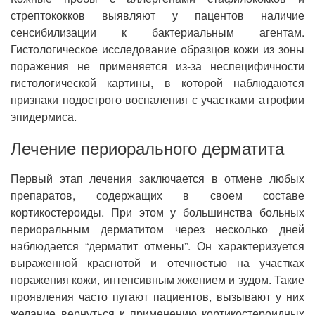
стрептококков выявляют у пацентов наличие
сенсибилизации к бактериальным агентам.
Гистологическое исследование образцов кожи из зоны
поражения не применяется из-за неспецифичности
гистологической картины, в которой наблюдаются
признаки подострого воспаления с участками атрофии
эпидермиса.
Лечение периорального дерматита
Первый этап лечения заключается в отмене любых
препаратов, содержащих в своем составе
кортикостероиды. При этом у большинства больных
периоральным дерматитом через несколько дней
наблюдается “дерматит отмены”. Он характеризуется
выраженной краснотой и отечностью на участках
поражения кожи, интенсивным жжением и зудом. Такие
проявления часто пугают пациентов, вызывают у них
желание вернуться к применению кортикостероидных