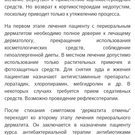
средств. Но возврат к кортикостероидам недопустим,
поскольку приводит только к утяжелению процесса.
На первом этапе лечения пациенту с периоральным
дерматитом необходимо полное доверие к лечащему
дерматологу, прекращение использования
косметологических средств, соблюдение
гипоаллергенной диеты. В местном лечении допустимо
использование только растительных примочек и
фотозащитных средств. Для снятия зуда и жжения
пациентам назначают антигистаминные препараты:
лоратадин, хлоропирамин, мебгидролин и др. В
некоторых случаях требуется прием седативных
средств. Возможно проведение рефлексотерапии.
После стихания симптомов “дерматита отмены”
переходят ко второму этапу лечения периорального
дерматита. Он заключается в назначении пациенту
курса антибактериальной терапии антибиотиками