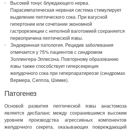
Высокий тонус блуждающего нерва.
Парасимпатическая нервная система стимулирует
выделение пептического сока. При вагусной
гипертонии или сочетании экономной
гастрорезекции с неполной ваготомией сохраняется
первопричина пептической язвы.
Эндокринная патология. Рецидив заболевания
отмечается у 75% пациентов с синдромом
Золлингера-Эллисона. Повторному образованию
язвы также способствует гиперсекреция
желудочного сока при гиперпаратиреозе (синдромах
Вермера, Сиппла, Шимке).
Патогенез
Основой развития пептической язвы анастомоза
является дисбаланс между сохранившимся высоким
уровнем производства агрессивных компонентов
желудочного секрета, оказывающих повреждающий