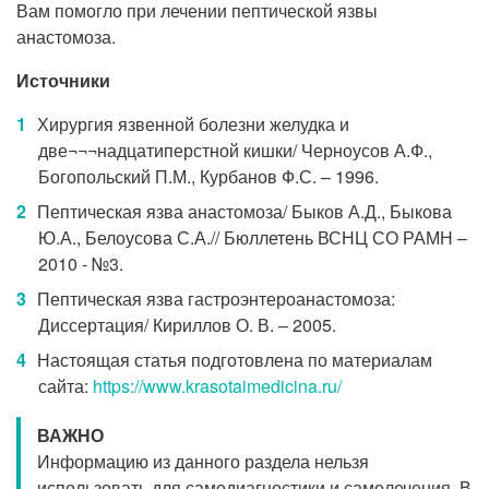
Вам помогло при лечении пептической язвы
анастомоза.
Источники
Хирургия язвенной болезни желудка и
две¬¬¬надцатиперстной кишки/ Черноусов А.Ф.,
Богопольский П.М., Курбанов Ф.С. – 1996.
Пептическая язва анастомоза/ Быков А.Д., Быкова
Ю.А., Белоусова С.А.// Бюллетень ВСНЦ СО РАМН –
2010 - №3.
Пептическая язва гастроэнтероанастомоза:
Диссертация/ Кириллов О. В. – 2005.
Настоящая статья подготовлена по материалам
сайта:
https://www.krasotaimedicina.ru/
ВАЖНО
Информацию из данного раздела нельзя
использовать для самодиагностики и самолечения. В