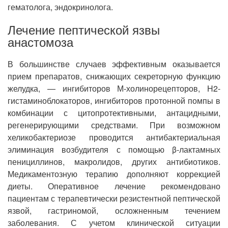
гематолога, эндокринолога.
Лечение пептической язвы
анастомоза
В большинстве случаев эффективным оказывается
прием препаратов, снижающих секреторную функцию
желудка, — ингибиторов М-холинорецепторов, H2-
гистаминоблокаторов, ингибиторов протонной помпы в
комбинации с цитопротективными, антацидными,
регенерирующими средствами. При возможном
хеликобактериозе проводится антибактериальная
элиминация возбудителя с помощью β-лактамных
пенициллинов, макролидов, других антибиотиков.
Медикаментозную терапию дополняют коррекцией
диеты. Оперативное лечение рекомендовано
пациентам с терапевтически резистентной пептической
язвой, гастриномой, осложненным течением
заболевания. С учетом клинической ситуации