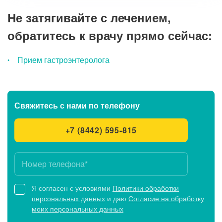
Не затягивайте с лечением,
обратитесь к врачу прямо сейчас:
Прием гастроэнтеролога
Свяжитесь с нами
по телефону
+7 (8442) 595-815
Я согласен с условиями
Политики обработки
персональных данных
и даю
Согласие на обработку
моих персональных данных