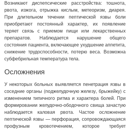
Возникают диспепсические расстройства: тошнота,
рвота, изжога, отрыжка кислым, метеоризм, диарея.
При длительном течении пептической язвы боли
приобретают постоянный характер, их появление
теряет связь с приемом пищи или лекарственных
препаратов. Наблюдается нарушение общего
состояния пациента, включающее ухудшение аппетита,
снижение трудоспособности, потерю веса. Возможна
субфебрильная температура тела.
Осложнения
У некоторых больных выявляется пенетрация язвы в
соседние органы (поджелудочную железу, брыжейку) с
изменением типичного ритма и характера болей. При
формировании желудочно-ободочного свища зачастую
наблюдается каловая рвота. Частое осложнение
пептической язвы — перфорация, сопровождающаяся
профузным кровотечением, которое требует