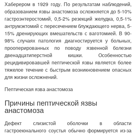
Хаберером в 1929 году. По результатам наблюдений,
образованием язвы анастомоза осложняется до 5-10%
гастроэнтеростомий, 0,5-2% резекций желудка, 0,5-1%
антрумэктомий с пересечением блуждающего нерва, 5-
15% дренирующих вмешательств с ваготомией. В 90-
98% случаях патология диагностируется у больных,
прооперированных по поводу язвенной болезни
двенадцатиперстной кишки. Особенностью
рецидивировавшей пептической язвы является более
тяжелое течение с быстрым возникновением опасных
для жизни осложнений.
Пептическая язва анастомоза
Причины пептической язвы
анастомоза
Дефект слизистой оболочки в области
гастроеюнального соустья обычно формируется из-за