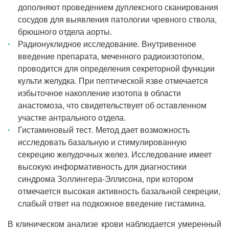
дополняют проведением дуплексного сканирования
сосудов для выявления патологии чревного ствола,
брюшного отдела аорты.
Радионуклидное исследование. Внутривенное
введение препарата, меченного радиоизотопом,
проводится для определения секреторной функции
культи желудка. При пептической язве отмечается
избыточное накопление изотопа в области
анастомоза, что свидетельствует об оставленном
участке антрального отдела.
Гистаминовый тест. Метод дает возможность
исследовать базальную и стимулированную
секрецию желудочных желез. Исследование имеет
высокую информативность для диагностики
синдрома Золлингера-Эллисона, при котором
отмечается высокая активность базальной секреции,
слабый ответ на подкожное введение гистамина.
В клиническом анализе крови наблюдается умеренный