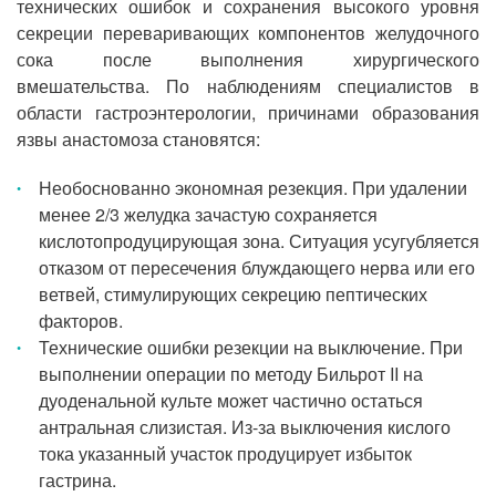
технических ошибок и сохранения высокого уровня
секреции переваривающих компонентов желудочного
сока после выполнения хирургического
вмешательства. По наблюдениям специалистов в
области гастроэнтерологии, причинами образования
язвы анастомоза становятся:
Необоснованно экономная резекция. При удалении
менее 2/3 желудка зачастую сохраняется
кислотопродуцирующая зона. Ситуация усугубляется
отказом от пересечения блуждающего нерва или его
ветвей, стимулирующих секрецию пептических
факторов.
Технические ошибки резекции на выключение. При
выполнении операции по методу Бильрот II на
дуоденальной культе может частично остаться
антральная слизистая. Из-за выключения кислого
тока указанный участок продуцирует избыток
гастрина.