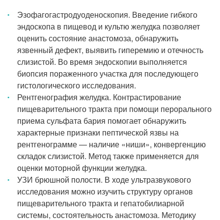
Эзофагогастродуоденоскопия. Введение гибкого
эндоскопа в пищевод и культю желудка позволяет
оценить состояние анастомоза, обнаружить
язвенный дефект, выявить гиперемию и отечность
слизистой. Во время эндоскопии выполняется
биопсия пораженного участка для последующего
гистологического исследования.
Рентгенография желудка. Контрастирование
пищеварительного тракта при помощи перорального
приема сульфата бария помогает обнаружить
характерные признаки пептической язвы на
рентгенограмме — наличие «ниши», конвергенцию
складок слизистой. Метод также применяется для
оценки моторной функции желудка.
УЗИ брюшной полости. В ходе ультразвукового
исследования можно изучить структуру органов
пищеварительного тракта и гепатобилиарной
системы, состоятельность анастомоза. Методику