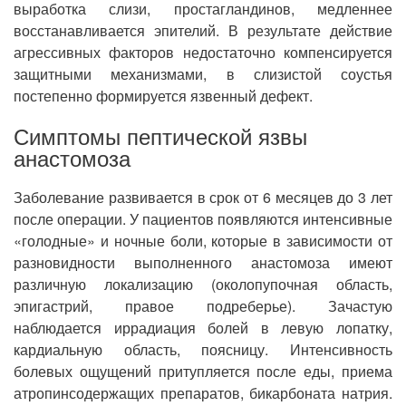
выработка слизи, простагландинов, медленнее
восстанавливается эпителий. В результате действие
агрессивных факторов недостаточно компенсируется
защитными механизмами, в слизистой соустья
постепенно формируется язвенный дефект.
Симптомы пептической язвы
анастомоза
Заболевание развивается в срок от 6 месяцев до 3 лет
после операции. У пациентов появляются интенсивные
«голодные» и ночные боли, которые в зависимости от
разновидности выполненного анастомоза имеют
различную локализацию (околопупочная область,
эпигастрий, правое подреберье). Зачастую
наблюдается иррадиация болей в левую лопатку,
кардиальную область, поясницу. Интенсивность
болевых ощущений притупляется после еды, приема
атропинсодержащих препаратов, бикарбоната натрия.