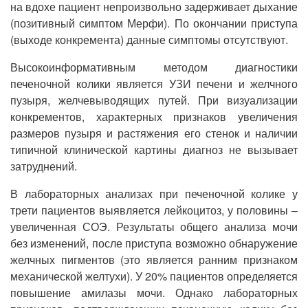
на вдохе пациент непроизвольно задерживает дыхание
(позитивный симптом Мерфи). По окончании приступа
(выходе конкремента) данные симптомы отсутствуют.
Высокоинформативным методом диагностики
печеночной колики является УЗИ печени и желчного
пузыря, желчевыводящих путей. При визуализации
конкрементов, характерных признаков увеличения
размеров пузыря и растяжения его стенок и наличии
типичной клинической картины диагноз не вызывает
затруднений.
В лабораторных анализах при печеночной колике у
трети пациентов выявляется лейкоцитоз, у половины –
увеличенная СОЭ. Результаты общего анализа мочи
без изменений, после приступа возможно обнаружение
желчных пигментов (это является ранним признаком
механической желтухи). У 20% пациентов определяется
повышение амилазы мочи. Однако лабораторных