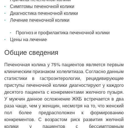
Симптомы печеночной колики
Диагностика печеночной колики
Лечение печеночной колики
Прогноз и профилактика печеночной колики
Цены на лечение
Общие сведения
Печеночная колика у 75% пациентов является первым
клиническим признаком холелитиаза. Согласно данным
статистики в гастроэнтерологии, рецидивирующие
приступы печеночной колики диагностируют у каждого
десятого пациента с конкрементами желчного пузыря.
У мужчин данное осложнение ЖКБ встречается в два
раза чаще, чем у женщин, несмотря на то, что женский
пол более предрасположен к формированию
конкрементов. С возрастом риск развития желчной
колики у пациентов с бессимптомным