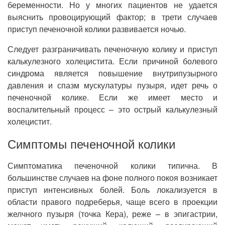
беременности. Но у многих пациентов не удается
выяснить провоцирующий фактор; в трети случаев
приступ печеночной колики развивается ночью.
Следует разграничивать печеночную колику и приступ
калькулезного холецистита. Если причиной болевого
синдрома является повышение внутрипузырного
давления и спазм мускулатуры пузыря, идет речь о
печеночной колике. Если же имеет место и
воспалительный процесс – это острый калькулезный
холецистит.
Симптомы печеночной колики
Симптоматика печеночной колики типична. В
большинстве случаев на фоне полного покоя возникает
приступ интенсивных болей. Боль локализуется в
области правого подреберья, чаще всего в проекции
желчного пузыря (точка Кера), реже – в эпигастрии,