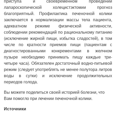
приступа и своевременном проведении
лапароскопической холецистэктомии прогноз
благоприятный. Профилактика печеночной колики
заключается в нормализации массы тела пациента,
адекватном режиме физической активности,
соблюдении рекомендаций по рациональному питанию
(исключение жирной пищи, избытка сладостей), в том
числе по кратности приемов пищи (пациентам с
диагностированными конкрементами в желчном
пузыре необходимо принимать пищу каждые три-
четыре часа). Обязателен достаточный водно-питьевой
режим (следует употреблять не менее полутора литров
воды в сутки) и исключение продолжительных
периодов голода.
Вы можете поделиться своей историей болезни, что
Вам помогло при лечении печеночной колики.
Источники