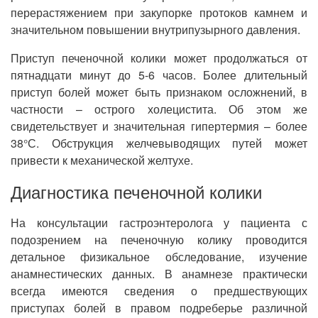
перерастяжением при закупорке протоков камнем и
значительном повышении внутрипузырного давления.
Приступ печеночной колики может продолжаться от
пятнадцати минут до 5-6 часов. Более длительный
приступ болей может быть признаком осложнений, в
частности – острого холецистита. Об этом же
свидетельствует и значительная гипертермия – более
38°С. Обструкция желчевыводящих путей может
привести к механической желтухе.
Диагностика печеночной колики
На консультации гастроэнтеролога у пациента с
подозрением на печеночную колику проводится
детальное физикальное обследование, изучение
анамнестических данных. В анамнезе практически
всегда имеются сведения о предшествующих
приступах болей в правом подреберье различной