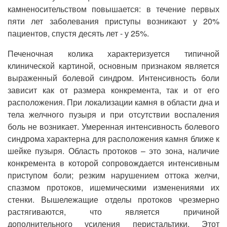
камненосительством повышается: в течение первых
пяти лет заболевания приступы возникают у 20%
пациентов, спустя десять лет - у 25%.
Печеночная колика характеризуется типичной
клинической картиной, основным признаком является
выраженный болевой синдром. Интенсивность боли
зависит как от размера конкремента, так и от его
расположения. При локализации камня в области дна и
тела желчного пузыря и при отсутствии воспаления
боль не возникает. Умеренная интенсивность болевого
синдрома характерна для расположения камня ближе к
шейке пузыря. Область протоков – это зона, наличие
конкремента в которой сопровождается интенсивным
приступом боли; резким нарушением оттока желчи,
спазмом протоков, ишемическими изменениями их
стенки. Вышележащие отделы протоков чрезмерно
растягиваются, что является причиной
дополнительного усиления перистальтики. Этот