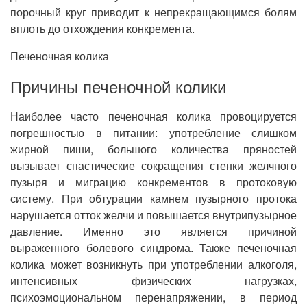
порочный круг приводит к непрекращающимся болям
вплоть до отхождения конкремента.
Печеночная колика
Причины печеночной колики
Наиболее часто печеночная колика провоцируется
погрешностью в питании: употребление слишком
жирной пиши, большого количества пряностей
вызывает спастические сокращения стенки желчного
пузыря и миграцию конкрементов в протоковую
систему. При обтурации камнем пузырного протока
нарушается отток желчи и повышается внутрипузырное
давление. Именно это является причиной
выраженного болевого синдрома. Также печеночная
колика может возникнуть при употреблении алкоголя,
интенсивных физических нагрузках,
психоэмоциональном перенапряжении, в период