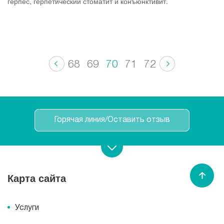
герпес, герпетический стоматит и конъюнктивит.
68
69
70
71
72
Горячая линия/Оставить отзыв
Записаться на прием
Карта сайта
Спасибо МЕДСИ
Услуги