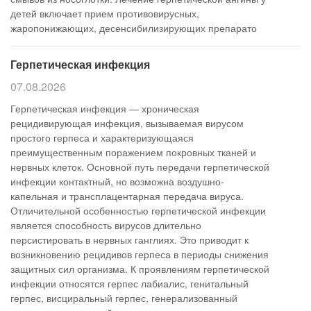
детей включает прием противовирусных,
жаропонижающих, десенсибилизирующих препарато
Герпетическая инфекция
07.08.2026
Герпетическая инфекция — хроническая
рецидивирующая инфекция, вызываемая вирусом
простого герпеса и характеризующаяся
преимущественным поражением покровных тканей и
нервных клеток. Основной путь передачи герпетической
инфекции контактный, но возможна воздушно-
капельная и трансплацентарная передача вируса.
Отличительной особенностью герпетической инфекции
является способность вирусов длительно
персистировать в нервных ганглиях. Это приводит к
возникновению рецидивов герпеса в периоды снижения
защитных сил организма. К проявлениям герпетической
инфекции относятся герпес лабиалис, генитальный
герпес, висциральный герпес, генерализованный