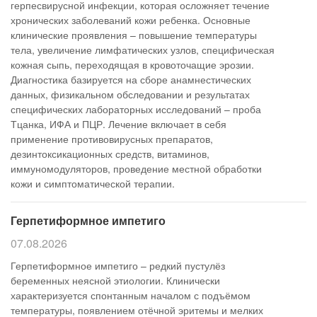
герпесвирусной инфекции, которая осложняет течение
хронических заболеваний кожи ребенка. Основные
клинические проявления – повышение температуры
тела, увеличение лимфатических узлов, специфическая
кожная сыпь, переходящая в кровоточащие эрозии.
Диагностика базируется на сборе анамнестических
данных, физикальном обследовании и результатах
специфических лабораторных исследований – проба
Тцанка, ИФА и ПЦР. Лечение включает в себя
применение противовирусных препаратов,
дезинтоксикационных средств, витаминов,
иммуномодуляторов, проведение местной обработки
кожи и симптоматической терапии.
Герпетиформное импетиго
07.08.2026
Герпетиформное импетиго – редкий пустулёз
беременных неясной этиологии. Клинически
характеризуется спонтанным началом с подъёмом
температуры, появлением отёчной эритемы и мелких