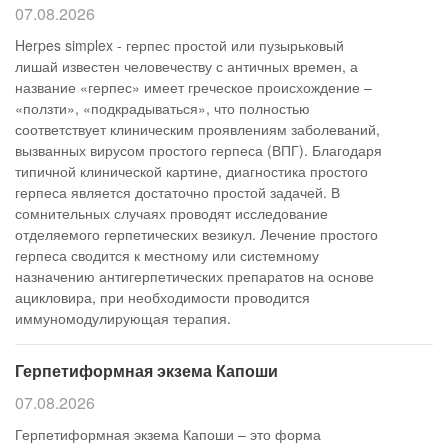
07.08.2026
Herpes simplex - герпес простой или пузырьковый
лишай известен человечеству с античных времен, а
название «герпес» имеет греческое происхождение –
«ползти», «подкрадываться», что полностью
соответствует клиническим проявлениям заболеваний,
вызванных вирусом простого герпеса (ВПГ). Благодаря
типичной клинической картине, диагностика простого
герпеса является достаточно простой задачей. В
сомнительных случаях проводят исследование
отделяемого герпетических везикул. Лечение простого
герпеса сводится к местному или системному
назначению антигерпетических препаратов на основе
ацикловира, при необходимости проводится
иммуномодулирующая терапия.
Герпетиформная экзема Капоши
07.08.2026
Герпетиформная экзема Капоши – это форма