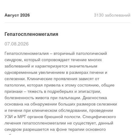
Прием кардиолога
Август 2026
3130 заболеваний
Гепатоспленомегалия
07.08.2026
Гепатоспленомегалия – вторичный патологический
синдром, который сопровождает течение многих
заболеваний и характеризуется значительным
одновременным увеличением в размерах печени и
селезенки. Клинические проявления зависят от
патологии, которая привела к этому состоянию, общие
признаки – тяжесть в подреберьях и эпигастрии,
болезненность живота при пальпации. Диагностика
основана на обнаружении больших размеров селезенки
и печени при клиническом обследовании, проведении
УЗИ и МРТ органов брюшной полости. Специфического
лечения гепатоспленомегалии не существует, данный
синдром разрешается на фоне терапии основного