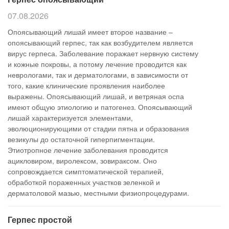
07.08.2026
Опоясывающий лишай имеет второе название –
опоясывающий герпес, так как возбудителем является
вирус герпеса. Заболевание поражает нервную систему
и кожные покровы, а потому лечение проводится как
неврологами, так и дерматологами, в зависимости от
того, какие клинические проявления наиболее
выражены. Опоясывающий лишай, и ветряная оспа
имеют общую этиологию и патогенез. Опоясывающий
лишай характеризуется элементами,
эволюционирующими от стадии пятна и образования
везикулы до остаточной гиперпигментации.
Этиотропное лечение заболевания проводится
ацикловиром, виролексом, зовираксом. Оно
сопровождается симптоматической терапией,
обработкой пораженных участков зеленкой и
дерматоловой мазью, местными физиопроцедурами.
Герпес простой