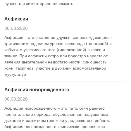
лучевого и химиотерапевтического.
Асфиксия
08.08.2026
Асфиксия – это состояние удушья, сопровождающееся
критическим падением уровня кислорода (гипоксией) и
избытком углекислого газа (гиперкапнией) в крови и
тканях. При асфиксии остро или подостро нарастают
явления дыхательной недостаточности: синюшность
кожи, тахипноэ, участие в дыхании вспомогательной
мускулатур
Асфиксия новорожденного
08.08.2026
Асфиксия новорожденного – это патология раннего
неонатального периода, обусловленная нарушением
дыхания и развитием гипоксии у родившегося ребенка.
Асфиксия новорожденного клинически проявляется