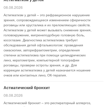
08.08.2026
Астигматизм у детей – это рефракционное нарушение
зрения, сопровождающееся изменением сферичности
роговицы или хрусталика и их преломляющих свойств.
Астигматизм у детей может вызывать снижение зрения,
головокружение, мигренеподобную головную боль,
косоглазие. Диагностика астигматизма требует
обследования детей офтальмологом: проведения
скиаскопии, авторефрактометрии, определения
степени астигматизма при помощи цилиндрических
линз, кератометрии, компьютерной топографии
роговицы, проверки остроты зрения, и др. Для
коррекции астигматизма у детей назначается ношение
очков или контактных линз, ОК-терапия.
Астматический бронхит
08.08.2026
Астматический бронхит – это респираторный аллергоз,