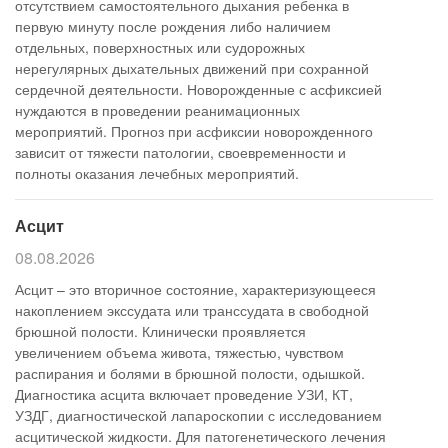
отсутствием самостоятельного дыхания ребенка в
первую минуту после рождения либо наличием
отдельных, поверхностных или судорожных
нерегулярных дыхательных движений при сохранной
сердечной деятельности. Новорожденные с асфиксией
нуждаются в проведении реанимационных
мероприятий. Прогноз при асфиксии новорожденного
зависит от тяжести патологии, своевременности и
полноты оказания лечебных мероприятий.
Асцит
08.08.2026
Асцит – это вторичное состояние, характеризующееся
накоплением экссудата или транссудата в свободной
брюшной полости. Клинически проявляется
увеличением объема живота, тяжестью, чувством
распирания и болями в брюшной полости, одышкой.
Диагностика асцита включает проведение УЗИ, КТ,
УЗДГ, диагностической лапароскопии с исследованием
асцитической жидкости. Для патогенетического лечения