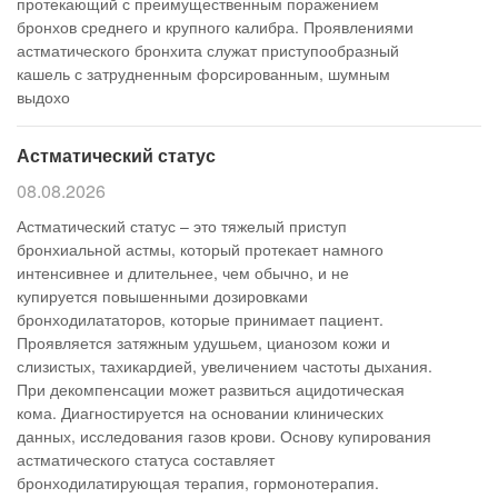
протекающий с преимущественным поражением
бронхов среднего и крупного калибра. Проявлениями
астматического бронхита служат приступообразный
кашель с затрудненным форсированным, шумным
выдохо
Астматический статус
08.08.2026
Астматический статус – это тяжелый приступ
бронхиальной астмы, который протекает намного
интенсивнее и длительнее, чем обычно, и не
купируется повышенными дозировками
бронходилататоров, которые принимает пациент.
Проявляется затяжным удушьем, цианозом кожи и
слизистых, тахикардией, увеличением частоты дыхания.
При декомпенсации может развиться ацидотическая
кома. Диагностируется на основании клинических
данных, исследования газов крови. Основу купирования
астматического статуса составляет
бронходилатирующая терапия, гормонотерапия.