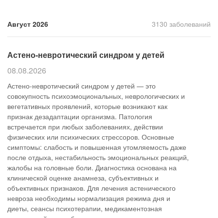
Прием кардиолога
Август 2026
3130 заболеваний
Астено-невротический синдром у детей
08.08.2026
Астено-невротический синдром у детей — это
совокупность психоэмоциональных, неврологических и
вегетативных проявлений, которые возникают как
признак дезадаптации организма. Патология
встречается при любых заболеваниях, действии
физических или психических стрессоров. Основные
симптомы: слабость и повышенная утомляемость даже
после отдыха, нестабильность эмоциональных реакций,
жалобы на головные боли. Диагностика основана на
клинической оценке анамнеза, субъективных и
объективных признаков. Для лечения астенического
невроза необходимы нормализация режима дня и
диеты, сеансы психотерапии, медикаментозная