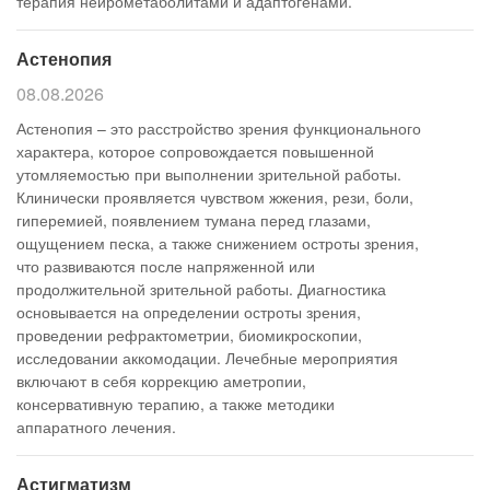
терапия нейрометаболитами и адаптогенами.
Астенопия
08.08.2026
Астенопия – это расстройство зрения функционального
характера, которое сопровождается повышенной
утомляемостью при выполнении зрительной работы.
Клинически проявляется чувством жжения, рези, боли,
гиперемией, появлением тумана перед глазами,
ощущением песка, а также снижением остроты зрения,
что развиваются после напряженной или
продолжительной зрительной работы. Диагностика
основывается на определении остроты зрения,
проведении рефрактометрии, биомикроскопии,
исследовании аккомодации. Лечебные мероприятия
включают в себя коррекцию аметропии,
консервативную терапию, а также методики
аппаратного лечения.
Астигматизм